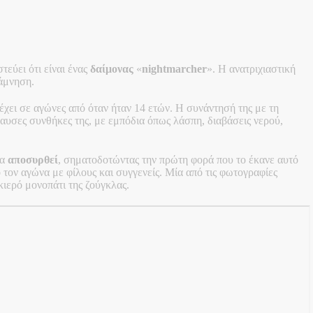
τεύει ότι είναι ένας
δαίμονας
«
nightmarcher
». Η ανατριχιαστική
νάμνηση.
χει σε αγώνες από όταν ήταν 14 ετών. Η συνάντησή της με τη
αυσες συνθήκες της, με εμπόδια όπως λάσπη, διαβάσεις νερού,
να
αποσυρθεί
, σηματοδοτώντας την πρώτη φορά που το έκανε αυτό
 τον αγώνα με φίλους και συγγενείς. Μία από τις φωτογραφίες
ιερό μονοπάτι της ζούγκλας.