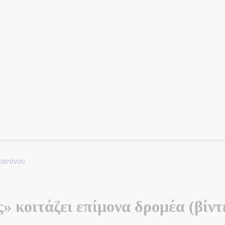
ταντίνου
 κοιτάζει επίμονα δρομέα (βίντ