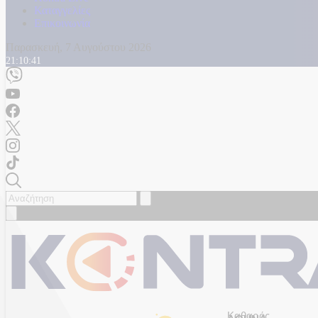
Καταγγελίες
Επικοινωνία
Παρασκευή, 7 Αυγούστου 2026
21:10:44
Καθαρός