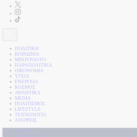
ΠΟΛΙΤΙΚΗ
ΚΟΙΝΩΝΙΑ
ΜΠΟΥΡΛΟΤΟ
ΠΑΡΑΠΟΛΙΤΙΚΑ
ΟΙΚΟΝΟΜΙΑ
ΥΓΕΙΑ
ΕΝΕΡΓΕΙΑ
ΚΟΣΜΟΣ
ΑΘΛΗΤΙΚΑ
MEDIA
ΠΟΛΙΤΙΣΜΟΣ
LIFESTYLE
ΤΕΧΝΟΛΟΓΙΑ
ΑΠΟΨΕΙΣ
Αρχική
Kontra Live