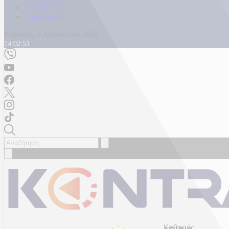
Καταγγελίες
Επικοινωνία
Κυριακή, 9 Αυγούστου 2026
14:02:55
Καθαρός