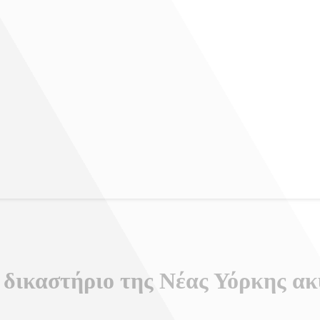
 δικαστήριο της Νέας Υόρκης ακ