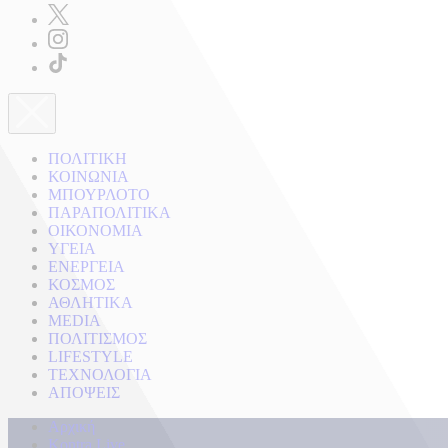
ΠΟΛΙΤΙΚΗ
ΚΟΙΝΩΝΙΑ
ΜΠΟΥΡΛΟΤΟ
ΠΑΡΑΠΟΛΙΤΙΚΑ
ΟΙΚΟΝΟΜΙΑ
ΥΓΕΙΑ
ΕΝΕΡΓΕΙΑ
ΚΟΣΜΟΣ
ΑΘΛΗΤΙΚΑ
MEDIA
ΠΟΛΙΤΙΣΜΟΣ
LIFESTYLE
ΤΕΧΝΟΛΟΓΙΑ
ΑΠΟΨΕΙΣ
Αρχική
Kontra Live