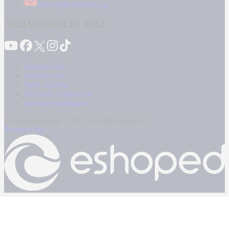
news@kontranews.gr
ΑΚΟΛΟΥΘΗΣΤΕ ΜΑΣ
Καταγγελίες
Επικοινωνία
Όροι Χρήσης
Πολιτική Απορρήτου
Κρατική Διαφήμιση
© Kontranews.gr - 2026 | All rights reserved
Powered by: