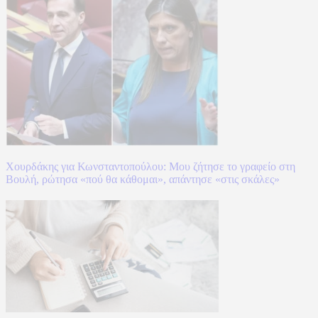
Χουρδάκης για Κωνσταντοπούλου: Μου ζήτησε το γραφείο στη
Βουλή, ρώτησα «πού θα κάθομαι», απάντησε «στις σκάλες»