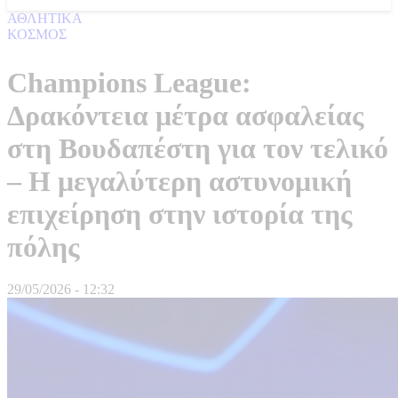
ΑΘΛΗΤΙΚΑ
ΚΟΣΜΟΣ
Champions League:
Δρακόντεια μέτρα ασφαλείας
στη Βουδαπέστη για τον τελικό
– Η μεγαλύτερη αστυνομική
επιχείρηση στην ιστορία της
πόλης
29/05/2026 - 12:32