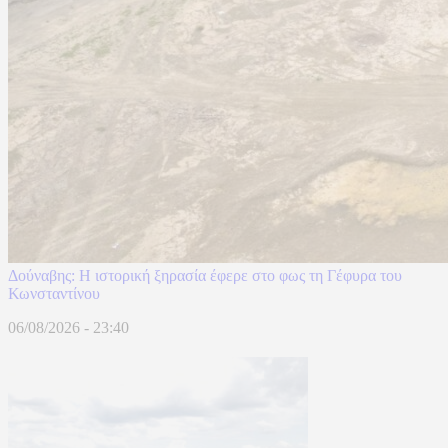
Δούναβης: Η ιστορική ξηρασία έφερε στο φως τη Γέφυρα του
Κωνσταντίνου
06/08/2026 - 23:40