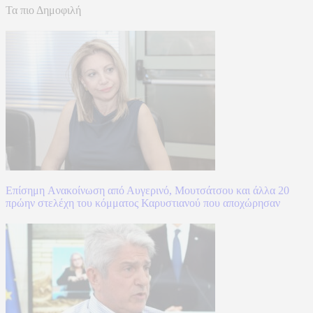
Τα πιο Δημοφιλή
Επίσημη Aνακοίνωση από Αυγερινό, Μουτσάτσου και άλλα 20
πρώην στελέχη του κόμματος Καρυστιανού που αποχώρησαν