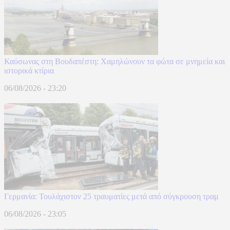
Καύσωνας στη Βουδαπέστη: Χαμηλώνουν τα φώτα σε μνημεία και
ιστορικά κτίρια
06/08/2026 - 23:20
Γερμανία: Τουλάχιστον 25 τραυματίες μετά από σύγκρουση τραμ
06/08/2026 - 23:05