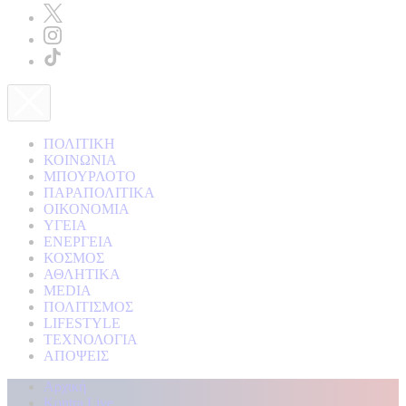
ΠΟΛΙΤΙΚΗ
ΚΟΙΝΩΝΙΑ
ΜΠΟΥΡΛΟΤΟ
ΠΑΡΑΠΟΛΙΤΙΚΑ
ΟΙΚΟΝΟΜΙΑ
ΥΓΕΙΑ
ΕΝΕΡΓΕΙΑ
ΚΟΣΜΟΣ
ΑΘΛΗΤΙΚΑ
MEDIA
ΠΟΛΙΤΙΣΜΟΣ
LIFESTYLE
ΤΕΧΝΟΛΟΓΙΑ
ΑΠΟΨΕΙΣ
Αρχική
Kontra Live