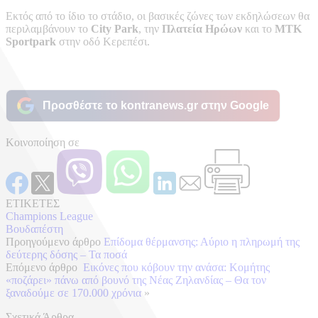
Εκτός από το ίδιο το στάδιο, οι βασικές ζώνες των εκδηλώσεων θα
περιλαμβάνουν το
City Park
, την
Πλατεία Ηρώων
και το
MTK
Sportpark
στην οδό Κερεπέσι.
Προσθέστε το kontranews.gr στην Google
Κοινοποίηση σε
ΕΤΙΚΕΤΕΣ
Champions League
Βουδαπέστη
Προηγούμενο άρθρο
Επίδομα θέρμανσης: Αύριο η πληρωμή της
δεύτερης δόσης – Τα ποσά
Επόμενο άρθρο
Εικόνες που κόβουν την ανάσα: Κομήτης
«ποζάρει» πάνω από βουνό της Νέας Ζηλανδίας – Θα τον
ξαναδούμε σε 170.000 χρόνια
»
Σχετικά Άρθρα