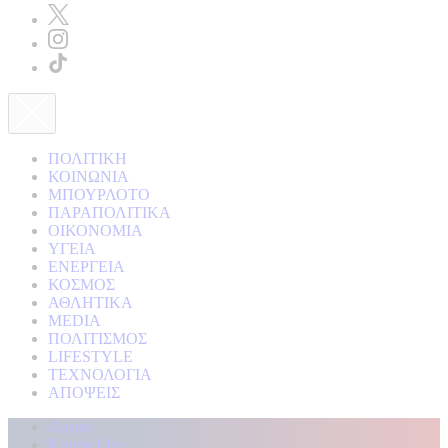
ΠΟΛΙΤΙΚΗ
ΚΟΙΝΩΝΙΑ
ΜΠΟΥΡΛΟΤΟ
ΠΑΡΑΠΟΛΙΤΙΚΑ
ΟΙΚΟΝΟΜΙΑ
ΥΓΕΙΑ
ΕΝΕΡΓΕΙΑ
ΚΟΣΜΟΣ
ΑΘΛΗΤΙΚΑ
MEDIA
ΠΟΛΙΤΙΣΜΟΣ
LIFESTYLE
ΤΕΧΝΟΛΟΓΙΑ
ΑΠΟΨΕΙΣ
Αρχική
Kontra Live