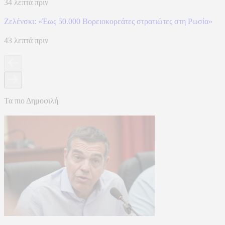
34 λεπτά πριν
Ζελένσκι: «Έως 50.000 Βορειοκορεάτες στρατιώτες στη Ρωσία»
43 λεπτά πριν
Τα πιο Δημοφιλή