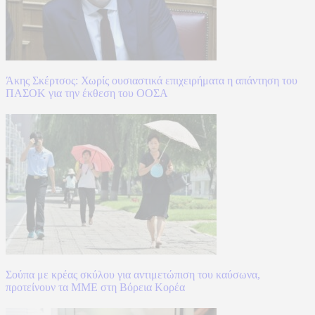
Άκης Σκέρτσος: Χωρίς ουσιαστικά επιχειρήματα η απάντηση του
ΠΑΣΟΚ για την έκθεση του ΟΟΣΑ
Σούπα με κρέας σκύλου για αντιμετώπιση του καύσωνα,
προτείνουν τα ΜΜΕ στη Βόρεια Κορέα