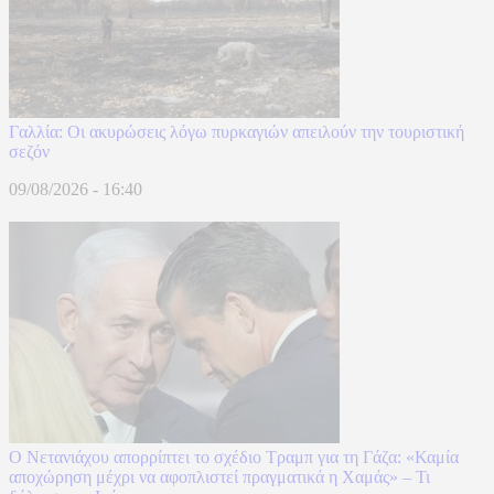
Γαλλία: Οι ακυρώσεις λόγω πυρκαγιών απειλούν την τουριστική
σεζόν
09/08/2026 - 16:40
Ο Νετανιάχου απορρίπτει το σχέδιο Τραμπ για τη Γάζα: «Καμία
αποχώρηση μέχρι να αφοπλιστεί πραγματικά η Χαμάς» – Τι