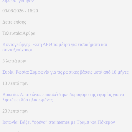
δήλωσε για Ιράν
09/08/2026 - 16:20
Δείτε επίσης
Τελευταία Άρθρα
Κοντογεώργης: «Στη ΔΕΘ τα μέτρα για εισοδήματα και
συνταξιούχους»
3 λεπτά πριν
Συρία, Ρωσία: Συμφωνία για τις ρωσικές βάσεις μετά από 18 μήνες
13 λεπτά πριν
Βοιωτία: Απατεώνας επικαλέστηκε δορυφόρο της εφορίας για να
ληστέψει δύο ηλικιωμένες
23 λεπτά πριν
Ιαπωνία: Βάζει “φρένο” στα memes με Τραμπ και Πόκεμον