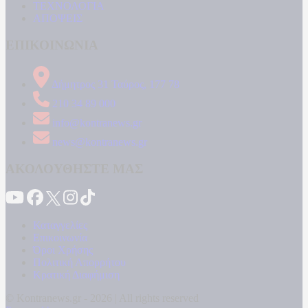
ΤΕΧΝΟΛΟΓΙΑ
ΑΠΟΨΕΙΣ
ΕΠΙΚΟΙΝΩΝΙΑ
Δήμητρος 31 Ταύρος, 177 78
210 34 89 000
info@kontranews.gr
news@kontranews.gr
ΑΚΟΛΟΥΘΗΣΤΕ ΜΑΣ
Καταγγελίες
Επικοινωνία
Όροι Χρήσης
Πολιτική Απορρήτου
Κρατική Διαφήμιση
© Kontranews.gr - 2026 | All rights reserved