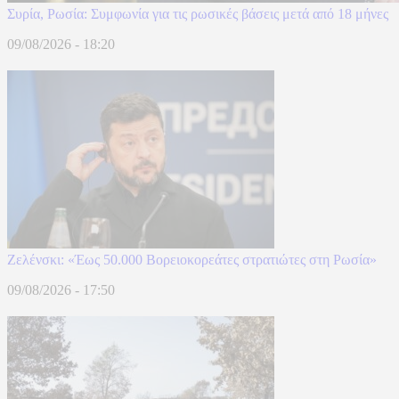
Συρία, Ρωσία: Συμφωνία για τις ρωσικές βάσεις μετά από 18 μήνες
09/08/2026 - 18:20
Ζελένσκι: «Έως 50.000 Βορειοκορεάτες στρατιώτες στη Ρωσία»
09/08/2026 - 17:50