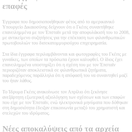
επαφές
Έγγραφα που δημοσιοποιήθηκαν φέτος από το αμερικανικό
Υπουργείο Δικαιοσύνης δείχνουν ότι ο Γκέιτς συναντήθηκε
επανειλημμένα με τον Έπσταϊν μετά την αποφυλάκισή του το 2008,
με αντικείμενο συζητήσεις για την επέκταση των φιλανθρωπικών
πρωτοβουλιών του δισεκατομμυριούχου επιχειρηματία.
Στα ίδια έγγραφα περιλαμβάνονται και φωτογραφίες του Γκέιτς με
γυναίκες, των οποίων τα πρόσωπα έχουν καλυφθεί. Ο ίδιος έχει
επανειλημμένα υποστηρίξει ότι η σχέση του με τον Έπσταϊν
περιοριζόταν αποκλειστικά σε φιλανθρωπικά ζητήματα,
παραδεχόμενος παράλληλα ότι η απόφασή του να συναντηθεί μαζί
του ήταν λάθος.
Το Ίδρυμα Γκέιτς ανακοίνωσε τον Απρίλιο ότι ξεκίνησε
ανεξάρτητη εξωτερική αξιολόγηση των σχέσεων και των επαφών
που είχε με τον Έπσταϊν, ενώ ηλεκτρονικά μηνύματα που δόθηκαν
στη δημοσιότητα έδειξαν επικοινωνία μεταξύ του χρηματιστή και
στελεχών του ιδρύματος.
Νέες αποκαλύψεις από τα αρχεία