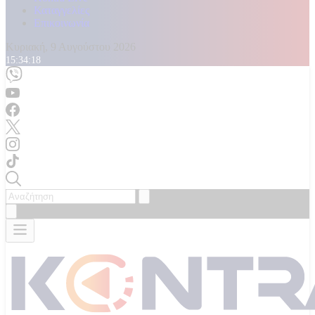
Καταγγελίες
Επικοινωνία
Κυριακή, 9 Αυγούστου 2026
15:34:20