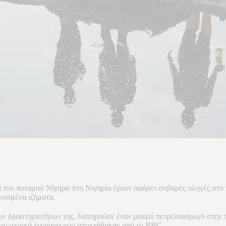
 του ποταμού Νίγηρα στη Νιγηρία έχουν αφήσει σοβαρές πληγές στο π
λυσμένα ιζήματα.
ων δραστηριοτήτων της, διατηρούσε έναν μακρύ πετρελαιαγωγό στην 
 εσωτερικά έγγραφα που αποκτήθηκαν από το BBC.