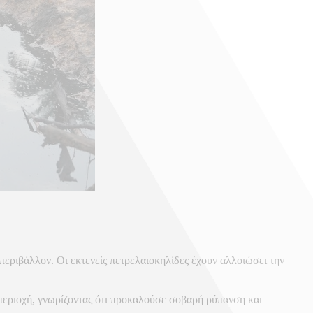
εριβάλλον. Οι εκτενείς πετρελαιοκηλίδες έχουν αλλοιώσει την
περιοχή, γνωρίζοντας ότι προκαλούσε σοβαρή ρύπανση και