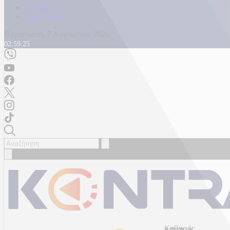
Καταγγελίες
Επικοινωνία
Παρασκευή, 7 Αυγούστου 2026
02:59:27
Καθαρός