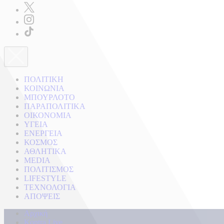
ΠΟΛΙΤΙΚΗ
ΚΟΙΝΩΝΙΑ
ΜΠΟΥΡΛΟΤΟ
ΠΑΡΑΠΟΛΙΤΙΚΑ
ΟΙΚΟΝΟΜΙΑ
ΥΓΕΙΑ
ΕΝΕΡΓΕΙΑ
ΚΟΣΜΟΣ
ΑΘΛΗΤΙΚΑ
MEDIA
ΠΟΛΙΤΙΣΜΟΣ
LIFESTYLE
ΤΕΧΝΟΛΟΓΙΑ
ΑΠΟΨΕΙΣ
Αρχική
Kontra Live