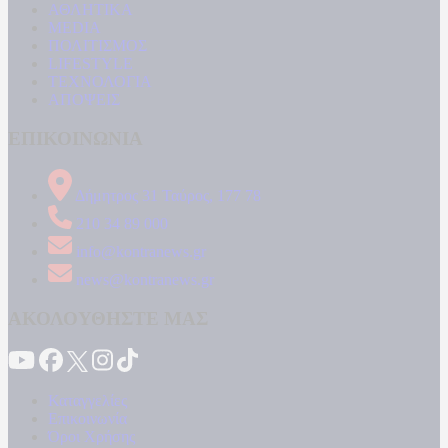
ΑΘΛΗΤΙΚΑ
MEDIA
ΠΟΛΙΤΙΣΜΟΣ
LIFESTYLE
ΤΕΧΝΟΛΟΓΙΑ
ΑΠΟΨΕΙΣ
ΕΠΙΚΟΙΝΩΝΙΑ
Δήμητρος 31 Ταύρος, 177 78
210 34 89 000
info@kontranews.gr
news@kontranews.gr
ΑΚΟΛΟΥΘΗΣΤΕ ΜΑΣ
Καταγγελίες
Επικοινωνία
Όροι Χρήσης