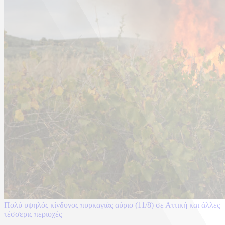
Πολύ υψηλός κίνδυνος πυρκαγιάς αύριο (11/8) σε Αττική και άλλες
τέσσερις περιοχές