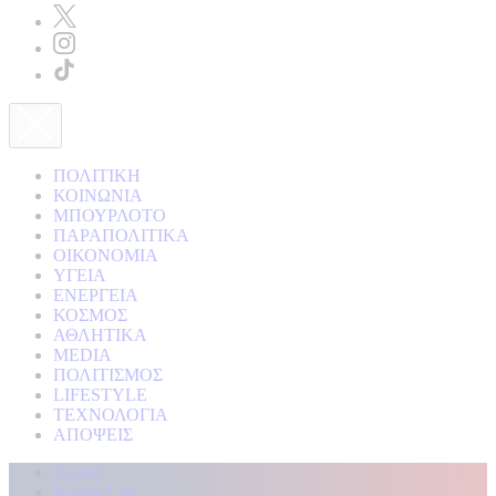
ΠΟΛΙΤΙΚΗ
ΚΟΙΝΩΝΙΑ
ΜΠΟΥΡΛΟΤΟ
ΠΑΡΑΠΟΛΙΤΙΚΑ
ΟΙΚΟΝΟΜΙΑ
ΥΓΕΙΑ
ΕΝΕΡΓΕΙΑ
ΚΟΣΜΟΣ
ΑΘΛΗΤΙΚΑ
MEDIA
ΠΟΛΙΤΙΣΜΟΣ
LIFESTYLE
ΤΕΧΝΟΛΟΓΙΑ
ΑΠΟΨΕΙΣ
Αρχική
Kontra Live