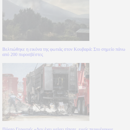
Βελτιώθηκε η εικόνα της φωτιάς στον Κουβαρά: Στο σημείο πάνω
από 200 πυροσβέστες
Πόρτο Γερμενό: «Δεν έχει μείνει τίποτε, εμείς περιμένουμε,