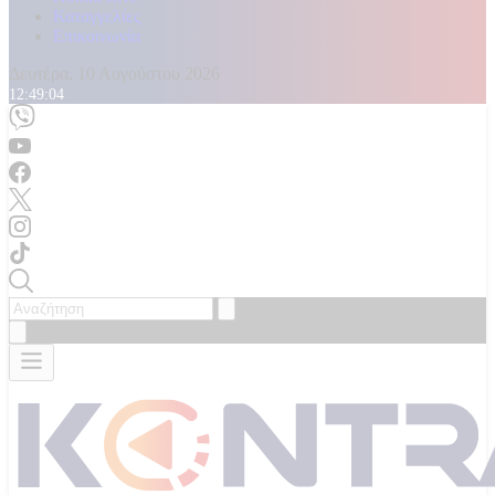
Καταγγελίες
Επικοινωνία
Δευτέρα, 10 Αυγούστου 2026
12:49:05