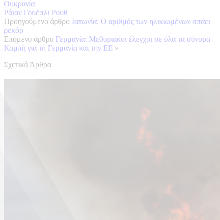
Ουκρανία
Ράιαν Γουέσλι Ρουθ
Προηγούμενο άρθρο
Ιαπωνία: Ο αριθμός των ηλικιωμένων σπάει
ρεκόρ
Επόμενο άρθρο
Γερμανία: Μεθοριακοί έλεγχοι σε όλα τα σύνορα –
Καμπή για τη Γερμανία και την ΕΕ
»
Σχετικά Άρθρα