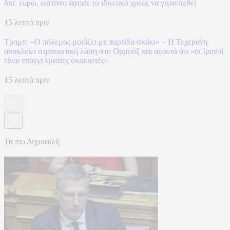
δισ. ευρώ, ωστόσο άφησε το ιδιωτικό χρέος να γιγαντωθεί
15 λεπτά πριν
Τραμπ: «Ο πόλεμος μοιάζει με παρτίδα σκάκι» – Η Τεχεράνη
αποκλείει στρατιωτική λύση στο Ορμούζ και απαντά ότι «οι Ιρανοί
είναι επαγγελματίες σκακιστές»
15 λεπτά πριν
Τα πιο Δημοφιλή