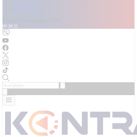
Καταγγελίες
Επικοινωνία
Κυριακή, 9 Αυγούστου 2026
09:38:34