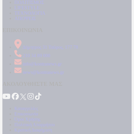
ΠΟΛΙΤΙΣΜΟΣ
LIFESTYLE
ΤΕΧΝΟΛΟΓΙΑ
ΑΠΟΨΕΙΣ
ΕΠΙΚΟΙΝΩΝΙΑ
Δήμητρος 31 Ταύρος, 177 78
210 34 89 000
info@kontranews.gr
news@kontranews.gr
ΑΚΟΛΟΥΘΗΣΤΕ ΜΑΣ
Καταγγελίες
Επικοινωνία
Όροι Χρήσης
Πολιτική Απορρήτου
Κρατική Διαφήμιση