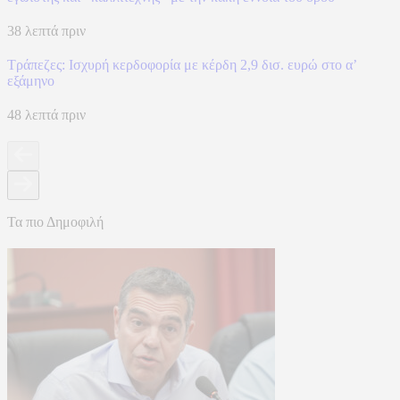
38 λεπτά πριν
Τράπεζες: Ισχυρή κερδοφορία με κέρδη 2,9 δισ. ευρώ στο α’
εξάμηνο
48 λεπτά πριν
Τα πιο Δημοφιλή