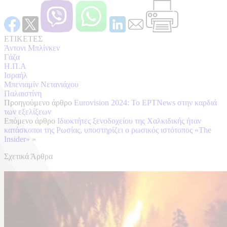
ΕΤΙΚΕΤΕΣ
Άντονι Μπλίνκεν
Γάζα
Η.Π.Α
Ισραήλ
Μπενιαμίν Νετανιάχου
Παλαιστίνη
Προηγούμενο άρθρο
Eurovision 2024: Το ΕΡΤNews στην καρδιά
των εξελίξεων
Επόμενο άρθρο
Ιδιοκτήτες ξενοδοχείου της Χαλκιδικής ήταν
κατάσκοποι της Ρωσίας, υποστηρίζει ο ρωσικός ιστότοπος «The
Insider»
»
Σχετικά Άρθρα