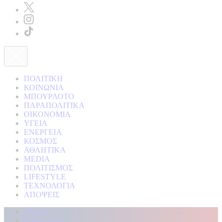
ΠΟΛΙΤΙΚΗ
ΚΟΙΝΩΝΙΑ
ΜΠΟΥΡΛΟΤΟ
ΠΑΡΑΠΟΛΙΤΙΚΑ
ΟΙΚΟΝΟΜΙΑ
ΥΓΕΙΑ
ΕΝΕΡΓΕΙΑ
ΚΟΣΜΟΣ
ΑΘΛΗΤΙΚΑ
MEDIA
ΠΟΛΙΤΙΣΜΟΣ
LIFESTYLE
ΤΕΧΝΟΛΟΓΙΑ
ΑΠΟΨΕΙΣ
Αρχική
Kontra Live