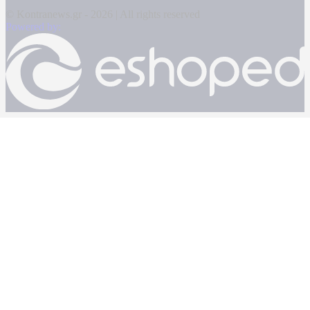
© Kontranews.gr - 2026 | All rights reserved
Powered by: