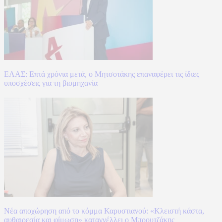
ΕΛΑΣ: Επτά χρόνια μετά, ο Μητσοτάκης επαναφέρει τις ίδιες
υποσχέσεις για τη βιομηχανία
Νέα αποχώρηση από το κόμμα Καρυστιανού: «Κλειστή κάστα,
αυθαιρεσία και φίμωση» καταγγέλλει ο Μπρουτζάκης