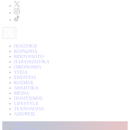
ΠΟΛΙΤΙΚΗ
ΚΟΙΝΩΝΙΑ
ΜΠΟΥΡΛΟΤΟ
ΠΑΡΑΠΟΛΙΤΙΚΑ
ΟΙΚΟΝΟΜΙΑ
ΥΓΕΙΑ
ΕΝΕΡΓΕΙΑ
ΚΟΣΜΟΣ
ΑΘΛΗΤΙΚΑ
MEDIA
ΠΟΛΙΤΙΣΜΟΣ
LIFESTYLE
ΤΕΧΝΟΛΟΓΙΑ
ΑΠΟΨΕΙΣ
Αρχική
Kontra Live