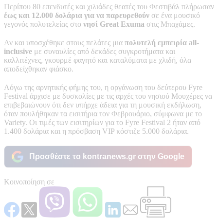
Περίπου 80 επενδυτές και χιλιάδες θεατές του Φεστιβάλ πλήρωσαν
έως και 12.000 δολάρια για να παρευρεθούν
σε ένα μουσικό
γεγονός πολυτελείας στο
νησί Great Exuma
στις Μπαχάμες.
Αν και υποσχέθηκε στους πελάτες μια
πολυτελή εμπειρία all-
inclusive
με συναυλίες από δεκάδες συγκροτήματα και
καλλιτέχνες, γκουρμέ φαγητό και καταλύματα με χλιδή, όλα
αποδείχθηκαν φιάσκο.
Λόγω της αρνητικής φήμης του, η οργάνωση του δεύτερου Fyre
Festival άρχισε με δυσκολίες με τις αρχές του νησιού Μουχέρες να
επιβεβαιώνουν ότι δεν υπήρχε άδεια για τη μουσική εκδήλωση,
όταν πουλήθηκαν τα εισιτήρια τον Φεβρουάριο, σύμφωνα με το
Variety. Οι τιμές των εισιτηρίων για το Fyre Festival 2 ήταν από
1.400 δολάρια και η πρόσβαση VIP κόστιζε 5.000 δολάρια.
Προσθέστε το kontranews.gr στην Google
Κοινοποίηση σε