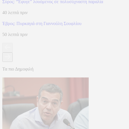
Σύρος: “Έφυγε” λουόμενος σε πολυσύχναστη παραλία
40 λεπτά πριν
Έβρος: Πυρκαγιά στη Γιαννούλη Σουφλίου
50 λεπτά πριν
Τα πιο Δημοφιλή