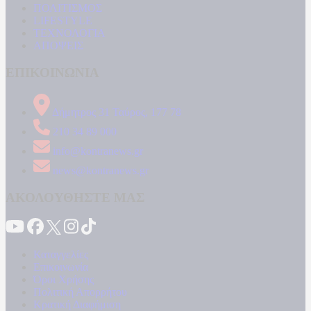
ΠΟΛΙΤΙΣΜΟΣ
LIFESTYLE
ΤΕΧΝΟΛΟΓΙΑ
ΑΠΟΨΕΙΣ
ΕΠΙΚΟΙΝΩΝΙΑ
Δήμητρος 31 Ταύρος, 177 78
210 34 89 000
info@kontranews.gr
news@kontranews.gr
ΑΚΟΛΟΥΘΗΣΤΕ ΜΑΣ
Καταγγελίες
Επικοινωνία
Όροι Χρήσης
Πολιτική Απορρήτου
Κρατική Διαφήμιση