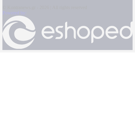
© Kontranews.gr - 2026 | All rights reserved
Powered by: