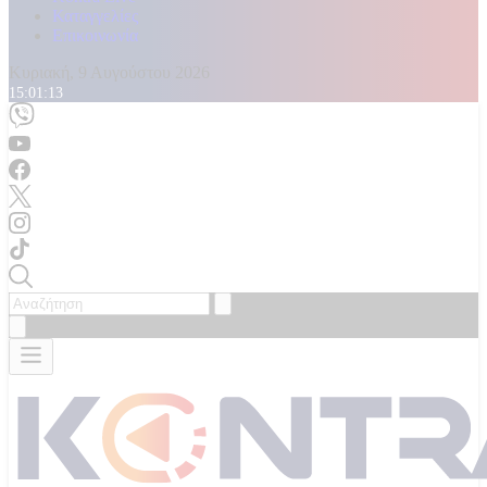
Καταγγελίες
Επικοινωνία
Κυριακή, 9 Αυγούστου 2026
15:01:15