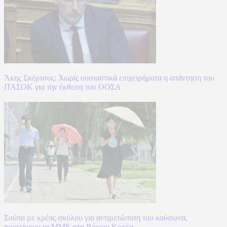
Άκης Σκέρτσος: Χωρίς ουσιαστικά επιχειρήματα η απάντηση του
ΠΑΣΟΚ για την έκθεση του ΟΟΣΑ
Σούπα με κρέας σκύλου για αντιμετώπιση του καύσωνα,
προτείνουν τα ΜΜΕ στη Βόρεια Κορέα