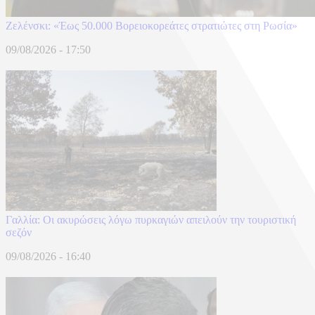
Ζελένσκι: «Έως 50.000 Βορειοκορεάτες στρατιώτες στη Ρωσία»
09/08/2026 - 17:50
Γαλλία: Οι ακυρώσεις λόγω πυρκαγιών απειλούν την τουριστική
σεζόν
09/08/2026 - 16:40