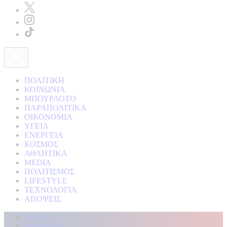
ΠΟΛΙΤΙΚΗ
ΚΟΙΝΩΝΙΑ
ΜΠΟΥΡΛΟΤΟ
ΠΑΡΑΠΟΛΙΤΙΚΑ
ΟΙΚΟΝΟΜΙΑ
ΥΓΕΙΑ
ΕΝΕΡΓΕΙΑ
ΚΟΣΜΟΣ
ΑΘΛΗΤΙΚΑ
MEDIA
ΠΟΛΙΤΙΣΜΟΣ
LIFESTYLE
ΤΕΧΝΟΛΟΓΙΑ
ΑΠΟΨΕΙΣ
Αρχική
Kontra Live