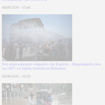
08/08/2026 - 10:40
Νέο κύμα καύσωνα «σαρώνει» την Ευρώπη – Θερμοκρασίες άνω
των 40°C σε Ιταλία, Ισπανία και Βαλκάνια
08/08/2026 - 10:20