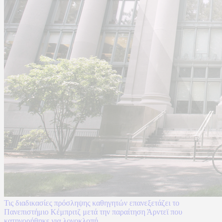
Τις διαδικασίες πρόσληψης καθηγητών επανεξετάζει το
Πανεπιστήμιο Κέμπριτζ μετά την παραίτηση Άρντεϊ που
κατηγορήθηκε για λογοκλοπή