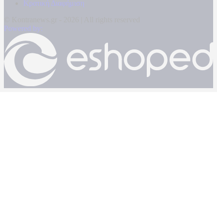
Κρατική Διαφήμιση
© Kontranews.gr - 2026 | All rights reserved
Powered by: