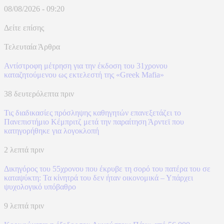
08/08/2026 - 09:20
Δείτε επίσης
Τελευταία Άρθρα
Αντίστροφη μέτρηση για την έκδοση του 31χρονου
καταζητούμενου ως εκτελεστή της «Greek Mafia»
38 δευτερόλεπτα πριν
Τις διαδικασίες πρόσληψης καθηγητών επανεξετάζει το
Πανεπιστήμιο Κέμπριτζ μετά την παραίτηση Άρντεϊ που
κατηγορήθηκε για λογοκλοπή
2 λεπτά πριν
Δικηγόρος του 55χρονου που έκρυβε τη σορό του πατέρα του σε
καταψύκτη: Τα κίνητρά του δεν ήταν οικονομικά – Υπάρχει
ψυχολογικό υπόβαθρο
9 λεπτά πριν