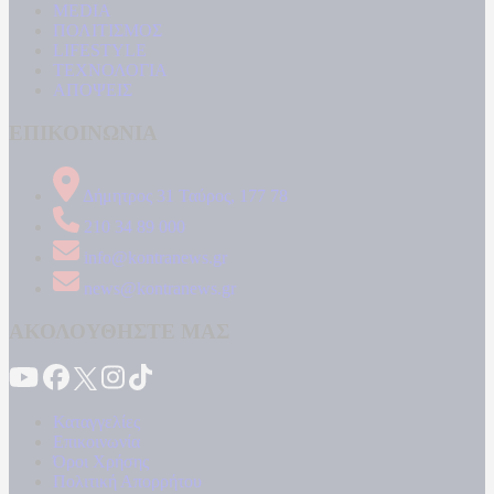
MEDIA
ΠΟΛΙΤΙΣΜΟΣ
LIFESTYLE
ΤΕΧΝΟΛΟΓΙΑ
ΑΠΟΨΕΙΣ
ΕΠΙΚΟΙΝΩΝΙΑ
Δήμητρος 31 Ταύρος, 177 78
210 34 89 000
info@kontranews.gr
news@kontranews.gr
ΑΚΟΛΟΥΘΗΣΤΕ ΜΑΣ
Καταγγελίες
Επικοινωνία
Όροι Χρήσης
Πολιτική Απορρήτου