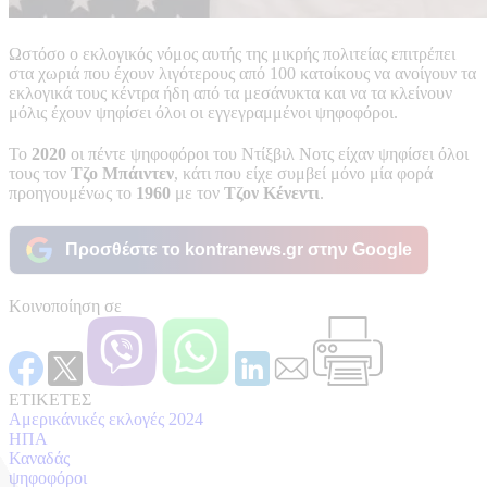
Ωστόσο ο εκλογικός νόμος αυτής της μικρής πολιτείας επιτρέπει
στα χωριά που έχουν λιγότερους από 100 κατοίκους να ανοίγουν τα
εκλογικά τους κέντρα ήδη από τα μεσάνυκτα και να τα κλείνουν
μόλις έχουν ψηφίσει όλοι οι εγγεγραμμένοι ψηφοφόροι.
Το
2020
οι πέντε ψηφοφόροι του Ντίξβιλ Νοτς είχαν ψηφίσει όλοι
τους τον
Τζο Μπάιντεν
, κάτι που είχε συμβεί μόνο μία φορά
προηγουμένως το
1960
με τον
Τζον Κένεντι
.
Προσθέστε το kontranews.gr στην Google
Κοινοποίηση σε
ΕΤΙΚΕΤΕΣ
Αμερικάνικές εκλογές 2024
ΗΠΑ
Καναδάς
ψηφοφόροι