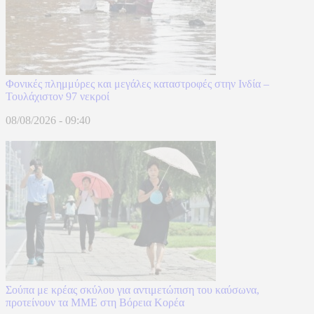
Φονικές πλημμύρες και μεγάλες καταστροφές στην Ινδία –
Τουλάχιστον 97 νεκροί
08/08/2026 - 09:40
Σούπα με κρέας σκύλου για αντιμετώπιση του καύσωνα,
προτείνουν τα ΜΜΕ στη Βόρεια Κορέα