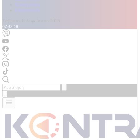
Καταγγελίες
Επικοινωνία
Σάββατο, 8 Αυγούστου 2026
07:43:12