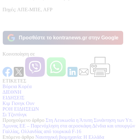
Πηγές: ΑΠΕ-ΜΠΕ, AFP
Προσθέστε το kontranews.gr στην Google
Κοινοποίηση σε
ΕΤΙΚΕΤΕΣ
Βόρεια Κορέα
ΔΙΕΘΝΗ
ΕΙΔΗΣΕΙΣ
Κιμ Γιονγκ Ουν
ΡΟΗ ΕΙΔΗΣΕΩΝ
Σι Τζινπίνγκ
Προηγούμενο άρθρο
Στη Λευκωσία η Άτυπη Συνάντηση των Υπ.
Άμυνας ΕΕ – Παρενόχληση στα αεροσκάφη Δένδια και υπουργών
Γαλλίας, Ολλανδίας από τουρκικά F-16
Επόμενο άρθρο
Ναυπηγική βιομηχανία: H Ελλάδα