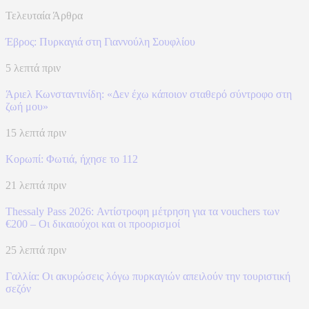
Τελευταία Άρθρα
Έβρος: Πυρκαγιά στη Γιαννούλη Σουφλίου
5 λεπτά πριν
Άριελ Κωνσταντινίδη: «Δεν έχω κάποιον σταθερό σύντροφο στη
ζωή μου»
15 λεπτά πριν
Κορωπί: Φωτιά, ήχησε το 112
21 λεπτά πριν
Thessaly Pass 2026: Αντίστροφη μέτρηση για τα vouchers των
€200 – Οι δικαιούχοι και οι προορισμοί
25 λεπτά πριν
Γαλλία: Οι ακυρώσεις λόγω πυρκαγιών απειλούν την τουριστική
σεζόν