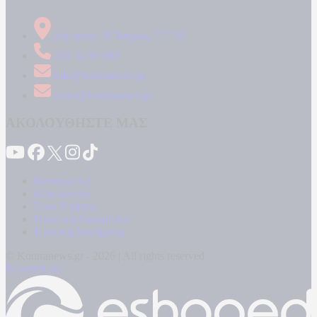
Δήμητρος 31 Ταύρος, 177 78
210 34 89 000
info@kontranews.gr
news@kontranews.gr
ΑΚΟΛΟΥΘΗΣΤΕ ΜΑΣ
Καταγγελίες
Επικοινωνία
Όροι Χρήσης
Πολιτική Απορρήτου
Κρατική Διαφήμιση
© Kontranews.gr - 2026 | All rights reserved
Powered by: