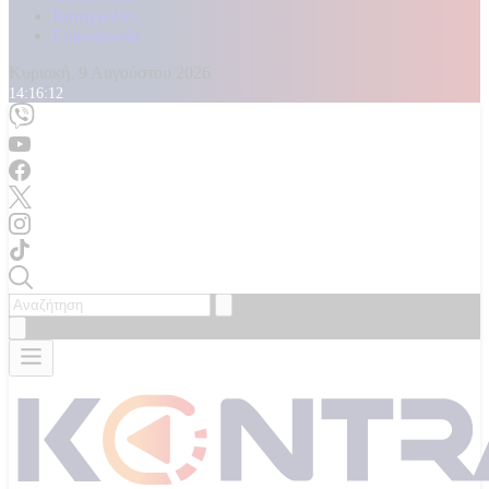
Καταγγελίες
Επικοινωνία
Κυριακή, 9 Αυγούστου 2026
14:16:14