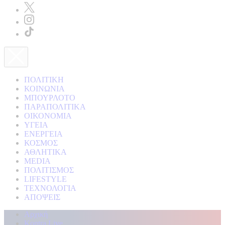
ΠΟΛΙΤΙΚΗ
ΚΟΙΝΩΝΙΑ
ΜΠΟΥΡΛΟΤΟ
ΠΑΡΑΠΟΛΙΤΙΚΑ
ΟΙΚΟΝΟΜΙΑ
ΥΓΕΙΑ
ΕΝΕΡΓΕΙΑ
ΚΟΣΜΟΣ
ΑΘΛΗΤΙΚΑ
MEDIA
ΠΟΛΙΤΙΣΜΟΣ
LIFESTYLE
ΤΕΧΝΟΛΟΓΙΑ
ΑΠΟΨΕΙΣ
Αρχική
Kontra Live