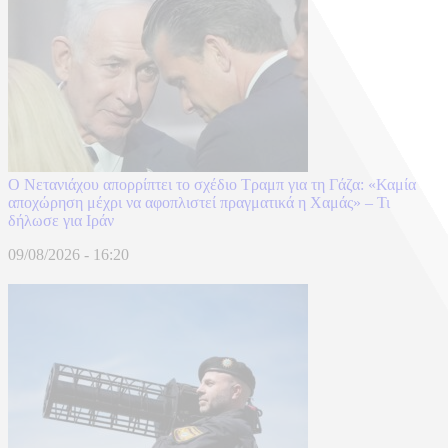
Ο Νετανιάχου απορρίπτει το σχέδιο Τραμπ για τη Γάζα: «Καμία
αποχώρηση μέχρι να αφοπλιστεί πραγματικά η Χαμάς» – Τι
δήλωσε για Ιράν
09/08/2026 - 16:20