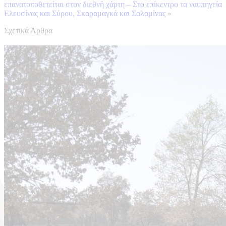
επανατοποθετείται στον διεθνή χάρτη – Στο επίκεντρο τα ναυπηγεία
Ελευσίνας και Σύρου, Σκαραμαγκά και Σαλαμίνας
»
Σχετικά Άρθρα