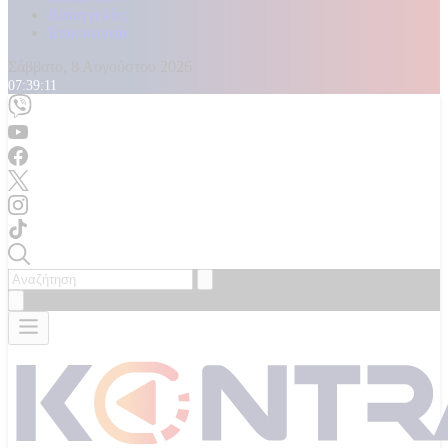
Καταγγελίες
Επικοινωνία
Σάββατο, 8 Αυγούστου 2026
07:39:13