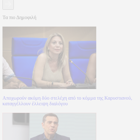
Τα πιο Δημοφιλή
Αποχωρούν ακόμη δύο στελέχη από το κόμμα της Καρυστιανού,
καταγγέλλουν έλλειψη διαλόγου