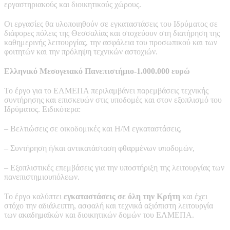
εργαστηριακούς και διοικητικούς χώρους.
Οι εργασίες θα υλοποιηθούν σε εγκαταστάσεις του Ιδρύματος σε
διάφορες πόλεις της Θεσσαλίας και στοχεύουν στη διατήρηση της
καθημερινής λειτουργίας, την ασφάλεια του προσωπικού και των
φοιτητών και την πρόληψη τεχνικών αστοχιών.
Ελληνικό Μεσογειακό Πανεπιστήμιο-1.000.000 ευρώ
Το έργο για το ΕΛΜΕΠΑ περιλαμβάνει παρεμβάσεις τεχνικής
συντήρησης και επισκευών στις υποδομές και στον εξοπλισμό του
Ιδρύματος. Ειδικότερα:
– Βελτιώσεις σε οικοδομικές και Η/Μ εγκαταστάσεις,
– Συντήρηση ή/και αντικατάσταση φθαρμένων υποδομών,
– Εξοπλιστικές επεμβάσεις για την υποστήριξη της λειτουργίας των
πανεπιστημιουπόλεων.
Το έργο καλύπτει
εγκαταστάσεις σε όλη την Κρήτη
και έχει
στόχο την αδιάλειπτη, ασφαλή και τεχνικά αξιόπιστη λειτουργία
των ακαδημαϊκών και διοικητικών δομών του ΕΛΜΕΠΑ.