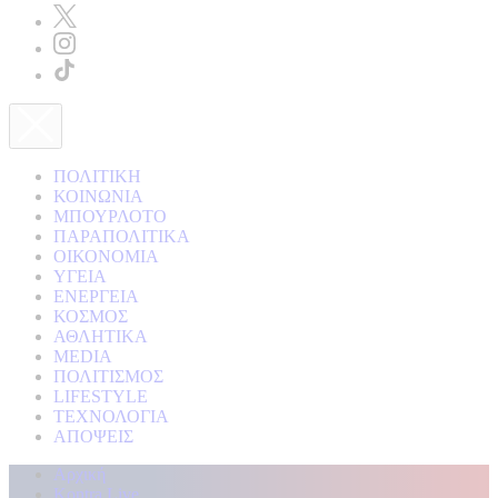
ΠΟΛΙΤΙΚΗ
ΚΟΙΝΩΝΙΑ
ΜΠΟΥΡΛΟΤΟ
ΠΑΡΑΠΟΛΙΤΙΚΑ
ΟΙΚΟΝΟΜΙΑ
ΥΓΕΙΑ
ΕΝΕΡΓΕΙΑ
ΚΟΣΜΟΣ
ΑΘΛΗΤΙΚΑ
MEDIA
ΠΟΛΙΤΙΣΜΟΣ
LIFESTYLE
ΤΕΧΝΟΛΟΓΙΑ
ΑΠΟΨΕΙΣ
Αρχική
Kontra Live