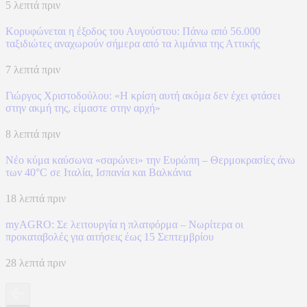
5 λεπτά πριν
Κορυφώνεται η έξοδος του Αυγούστου: Πάνω από 56.000
ταξιδιώτες αναχωρούν σήμερα από τα λιμάνια της Αττικής
7 λεπτά πριν
Γιώργος Χριστοδούλου: «Η κρίση αυτή ακόμα δεν έχει φτάσει
στην ακμή της, είμαστε στην αρχή»
8 λεπτά πριν
Νέο κύμα καύσωνα «σαρώνει» την Ευρώπη – Θερμοκρασίες άνω
των 40°C σε Ιταλία, Ισπανία και Βαλκάνια
18 λεπτά πριν
myAGRO: Σε λειτουργία η πλατφόρμα – Νωρίτερα οι
προκαταβολές για αιτήσεις έως 15 Σεπτεμβρίου
28 λεπτά πριν