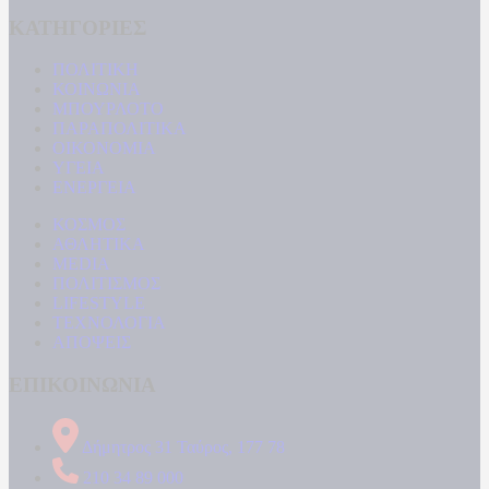
ΚΑΤΗΓΟΡΙΕΣ
ΠΟΛΙΤΙΚΗ
ΚΟΙΝΩΝΙΑ
ΜΠΟΥΡΛΟΤΟ
ΠΑΡΑΠΟΛΙΤΙΚΑ
ΟΙΚΟΝΟΜΙΑ
ΥΓΕΙΑ
ΕΝΕΡΓΕΙΑ
ΚΟΣΜΟΣ
ΑΘΛΗΤΙΚΑ
MEDIA
ΠΟΛΙΤΙΣΜΟΣ
LIFESTYLE
ΤΕΧΝΟΛΟΓΙΑ
ΑΠΟΨΕΙΣ
ΕΠΙΚΟΙΝΩΝΙΑ
Δήμητρος 31 Ταύρος, 177 78
210 34 89 000