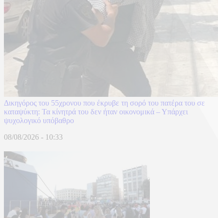
Δικηγόρος του 55χρονου που έκρυβε τη σορό του πατέρα του σε
καταψύκτη: Τα κίνητρά του δεν ήταν οικονομικά – Υπάρχει
ψυχολογικό υπόβαθρο
08/08/2026 - 10:33