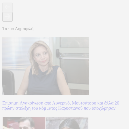
Τα πιο Δημοφιλή
Επίσημη Aνακοίνωση από Αυγερινό, Μουτσάτσου και άλλα 20
πρώην στελέχη του κόμματος Καρυστιανού που αποχώρησαν