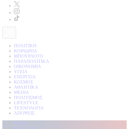
ΠΟΛΙΤΙΚΗ
ΚΟΙΝΩΝΙΑ
ΜΠΟΥΡΛΟΤΟ
ΠΑΡΑΠΟΛΙΤΙΚΑ
ΟΙΚΟΝΟΜΙΑ
ΥΓΕΙΑ
ΕΝΕΡΓΕΙΑ
ΚΟΣΜΟΣ
ΑΘΛΗΤΙΚΑ
MEDIA
ΠΟΛΙΤΙΣΜΟΣ
LIFESTYLE
ΤΕΧΝΟΛΟΓΙΑ
ΑΠΟΨΕΙΣ
Αρχική
Kontra Live