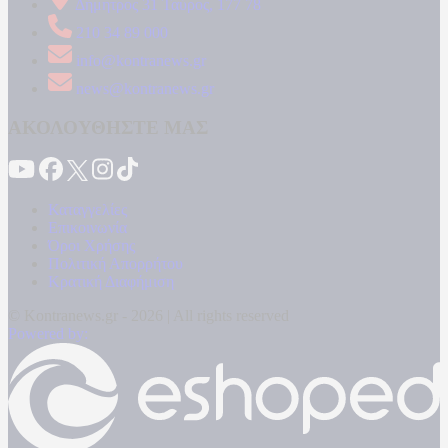
Δήμητρος 31 Ταύρος, 177 78
210 34 89 000
info@kontranews.gr
news@kontranews.gr
ΑΚΟΛΟΥΘΗΣΤΕ ΜΑΣ
Καταγγελίες
Επικοινωνία
Όροι Χρήσης
Πολιτική Απορρήτου
Κρατική Διαφήμιση
© Kontranews.gr - 2026 | All rights reserved
Powered by: