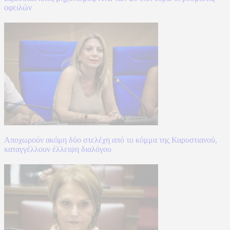
οφειλών
Αποχωρούν ακόμη δύο στελέχη από το κόμμα της Καρυστιανού,
καταγγέλλουν έλλειψη διαλόγου