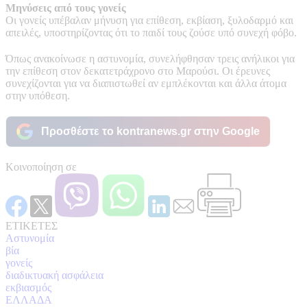
Μηνύσεις από τους γονείς
Οι γονείς υπέβαλαν μήνυση για επίθεση, εκβίαση, ξυλοδαρμό και
απειλές, υποστηρίζοντας ότι το παιδί τους ζούσε υπό συνεχή φόβο.
Όπως ανακοίνωσε η αστυνομία, συνελήφθησαν τρεις ανήλικοι για
την επίθεση στον δεκατετράχρονο στο Μαρούσι. Οι έρευνες
συνεχίζονται για να διαπιστωθεί αν εμπλέκονται και άλλα άτομα
στην υπόθεση.
Προσθέστε το kontranews.gr στην Google
Κοινοποίηση σε
ΕΤΙΚΕΤΕΣ
Αστυνομία
βία
γονείς
διαδικτυακή ασφάλεια
εκβιασμός
ΕΛΛΑΔΑ