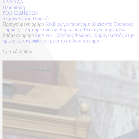
ΕΛΛΑΔΑ
Ηλιούπολη
ΡΟΗ ΕΙΔΗΣΕΩΝ
Χαμόγελο του Παιδιού
Προηγούμενο άρθρο
Κικίλιας για παράνομη αλιεία από Τούρκους
ψαράδες: «Ζητούμε από την Ευρωπαϊκή Ένωση να παρέμβει»
Επόμενο άρθρο
Survivor – Σταύρος Φλώρος: Χαμογελαστός στην
πρώτη φωτογραφία του μετά το σοβαρό ατύχημα
»
Σχετικά Άρθρα