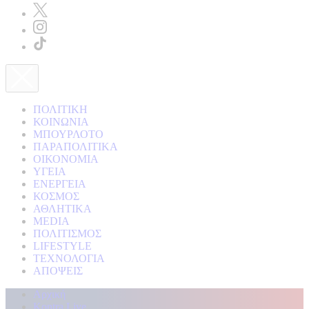
ΠΟΛΙΤΙΚΗ
ΚΟΙΝΩΝΙΑ
ΜΠΟΥΡΛΟΤΟ
ΠΑΡΑΠΟΛΙΤΙΚΑ
ΟΙΚΟΝΟΜΙΑ
ΥΓΕΙΑ
ΕΝΕΡΓΕΙΑ
ΚΟΣΜΟΣ
ΑΘΛΗΤΙΚΑ
MEDIA
ΠΟΛΙΤΙΣΜΟΣ
LIFESTYLE
ΤΕΧΝΟΛΟΓΙΑ
ΑΠΟΨΕΙΣ
Αρχική
Kontra Live