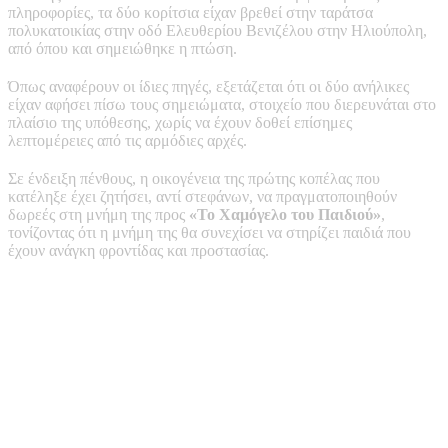
πληροφορίες, τα δύο κορίτσια είχαν βρεθεί στην ταράτσα
πολυκατοικίας στην οδό Ελευθερίου Βενιζέλου στην Ηλιούπολη,
από όπου και σημειώθηκε η πτώση.
Όπως αναφέρουν οι ίδιες πηγές, εξετάζεται ότι οι δύο ανήλικες
είχαν αφήσει πίσω τους σημειώματα, στοιχείο που διερευνάται στο
πλαίσιο της υπόθεσης, χωρίς να έχουν δοθεί επίσημες
λεπτομέρειες από τις αρμόδιες αρχές.
Σε ένδειξη πένθους, η οικογένεια της πρώτης κοπέλας που
κατέληξε έχει ζητήσει, αντί στεφάνων, να πραγματοποιηθούν
δωρεές στη μνήμη της προς
«Το Χαμόγελο του Παιδιού»
,
τονίζοντας ότι η μνήμη της θα συνεχίσει να στηρίζει παιδιά που
έχουν ανάγκη φροντίδας και προστασίας.