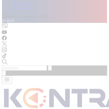
Καταγγελίες
Επικοινωνία
Σάββατο, 8 Αυγούστου 2026
15:59:23