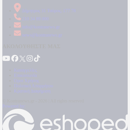
Δήμητρος 31 Ταύρος, 177 78
210 34 89 000
info@kontranews.gr
news@kontranews.gr
ΑΚΟΛΟΥΘΗΣΤΕ ΜΑΣ
Καταγγελίες
Επικοινωνία
Όροι Χρήσης
Πολιτική Απορρήτου
Κρατική Διαφήμιση
© Kontranews.gr - 2026 | All rights reserved
Powered by: