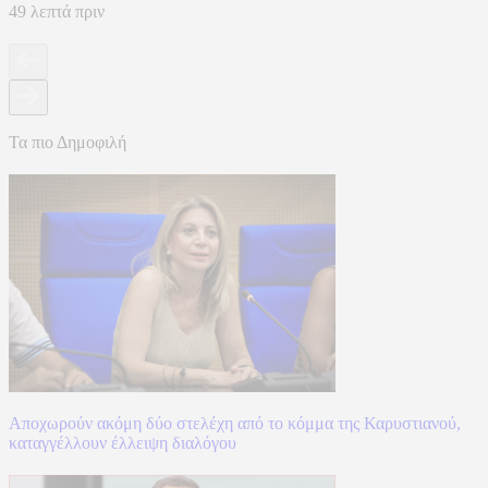
49 λεπτά πριν
Τα πιο Δημοφιλή
Αποχωρούν ακόμη δύο στελέχη από το κόμμα της Καρυστιανού,
καταγγέλλουν έλλειψη διαλόγου