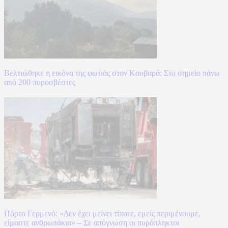
Βελτιώθηκε η εικόνα της φωτιάς στον Κουβαρά: Στο σημείο πάνω
από 200 πυροσβέστες
Πόρτο Γερμενό: «Δεν έχει μείνει τίποτε, εμείς περιμένουμε,
είμαστε ανθρωπάκια» – Σε απόγνωση οι πυρόπληκτοι