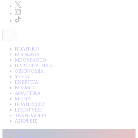
ΠΟΛΙΤΙΚΗ
ΚΟΙΝΩΝΙΑ
ΜΠΟΥΡΛΟΤΟ
ΠΑΡΑΠΟΛΙΤΙΚΑ
ΟΙΚΟΝΟΜΙΑ
ΥΓΕΙΑ
ΕΝΕΡΓΕΙΑ
ΚΟΣΜΟΣ
ΑΘΛΗΤΙΚΑ
MEDIA
ΠΟΛΙΤΙΣΜΟΣ
LIFESTYLE
ΤΕΧΝΟΛΟΓΙΑ
ΑΠΟΨΕΙΣ
Αρχική
Kontra Live