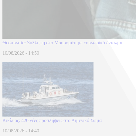
Θεσπρωτία: Σύλληψη στο Μαυρομάτι με ευρωπαϊκό ένταλμα
10/08/2026 - 14:50
Κικίλιας: 420 νέες προσλήψεις στο Λιμενικό Σώμα
10/08/2026 - 14:40