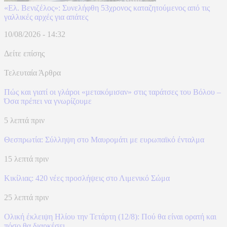
«Ελ. Βενιζέλος»: Συνελήφθη 53χρονος καταζητούμενος από τις
γαλλικές αρχές για απάτες
10/08/2026 - 14:32
Δείτε επίσης
Τελευταία Άρθρα
Πώς και γιατί οι γλάροι «μετακόμισαν» στις ταράτσες του Βόλου –
Όσα πρέπει να γνωρίζουμε
5 λεπτά πριν
Θεσπρωτία: Σύλληψη στο Μαυρομάτι με ευρωπαϊκό ένταλμα
15 λεπτά πριν
Κικίλιας: 420 νέες προσλήψεις στο Λιμενικό Σώμα
25 λεπτά πριν
Ολική έκλειψη Ηλίου την Τετάρτη (12/8): Πού θα είναι ορατή και
πόσο θα διαρκέσει