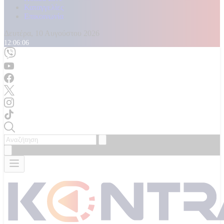
Καταγγελίες
Επικοινωνία
Δευτέρα, 10 Αυγούστου 2026
12:06:08