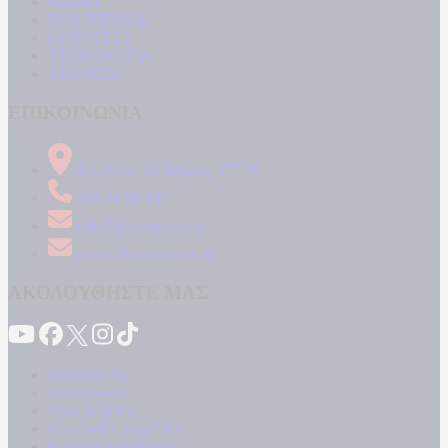
MEDIA
ΠΟΛΙΤΙΣΜΟΣ
LIFESTYLE
ΤΕΧΝΟΛΟΓΙΑ
ΑΠΟΨΕΙΣ
ΕΠΙΚΟΙΝΩΝΙΑ
Δήμητρος 31 Ταύρος, 177 78
210 34 89 000
info@kontranews.gr
news@kontranews.gr
ΑΚΟΛΟΥΘΗΣΤΕ ΜΑΣ
Καταγγελίες
Επικοινωνία
Όροι Χρήσης
Πολιτική Απορρήτου
Κρατική Διαφήμιση