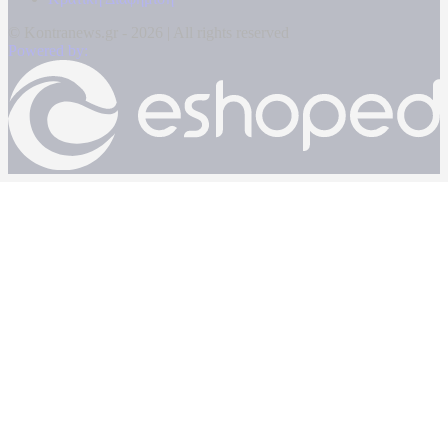
© Kontranews.gr - 2026 | All rights reserved
Powered by: