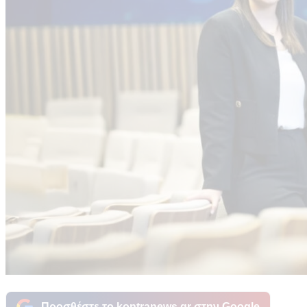
Προσθέστε το kontranews.gr στην Google