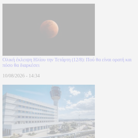
Ολική έκλειψη Ηλίου την Τετάρτη (12/8): Πού θα είναι ορατή και
πόσο θα διαρκέσει
10/08/2026 - 14:34