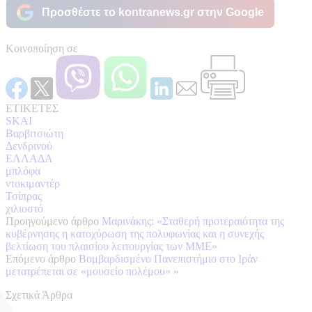
Προσθέστε το kontranews.gr στην Google
Κοινοποίηση σε
ΕΤΙΚΕΤΕΣ
SKAI
Βαρβιτσιώτη
Δενδρινού
ΕΛΛΑΔΑ
μπλόφα
ντοκιμαντέρ
Τσίπρας
χιλιοστό
Προηγούμενο άρθρο
Μαρινάκης: «Σταθερή προτεραιότητα της
κυβέρνησης η κατοχύρωση της πολυφωνίας και η συνεχής
βελτίωση του πλαισίου λειτουργίας των ΜΜΕ»
Επόμενο άρθρο
Βομβαρδισμένο Πανεπιστήμιο στο Ιράν
μετατρέπεται σε «μουσείο πολέμου»
»
Σχετικά Άρθρα