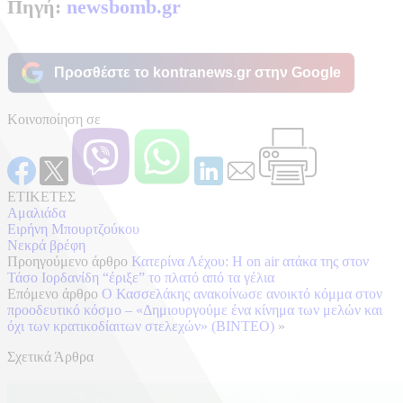
Πηγή:
newsbomb.gr
Προσθέστε το kontranews.gr στην Google
Κοινοποίηση σε
ΕΤΙΚΕΤΕΣ
Αμαλιάδα
Ειρήνη Μπουρτζούκου
Νεκρά βρέφη
Προηγούμενο άρθρο
Κατερίνα Λέχου: Η on air ατάκα της στον
Τάσο Ιορδανίδη “έριξε” το πλατό από τα γέλια
Επόμενο άρθρο
Ο Κασσελάκης ανακοίνωσε ανοικτό κόμμα στον
προοδευτικό κόσμο – «Δημιουργούμε ένα κίνημα των μελών και
όχι των κρατικοδίαιτων στελεχών» (ΒΙΝΤΕΟ)
»
Σχετικά Άρθρα