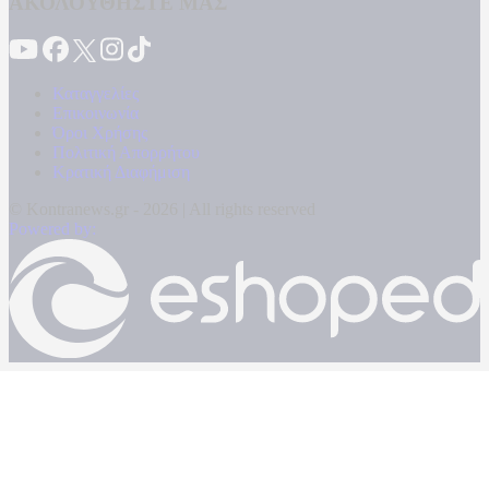
ΑΚΟΛΟΥΘΗΣΤΕ ΜΑΣ
Καταγγελίες
Επικοινωνία
Όροι Χρήσης
Πολιτική Απορρήτου
Κρατική Διαφήμιση
© Kontranews.gr - 2026 | All rights reserved
Powered by: