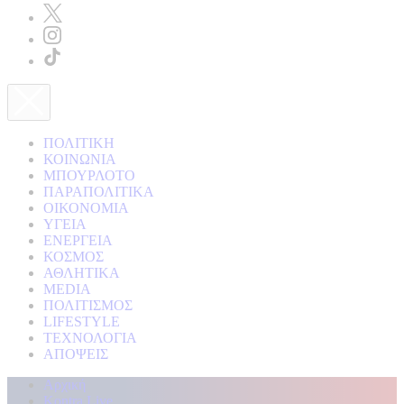
ΠΟΛΙΤΙΚΗ
ΚΟΙΝΩΝΙΑ
ΜΠΟΥΡΛΟΤΟ
ΠΑΡΑΠΟΛΙΤΙΚΑ
ΟΙΚΟΝΟΜΙΑ
ΥΓΕΙΑ
ΕΝΕΡΓΕΙΑ
ΚΟΣΜΟΣ
ΑΘΛΗΤΙΚΑ
MEDIA
ΠΟΛΙΤΙΣΜΟΣ
LIFESTYLE
ΤΕΧΝΟΛΟΓΙΑ
ΑΠΟΨΕΙΣ
Αρχική
Kontra Live