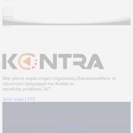
Μην χάνετε καμία στιγμή ενημέρωσης.Παρακολουθήστε το
τηλεοπτικό πρόγραμμα του
Kontra
σε
απευθείας μετάδοση
24/7.
Δείτε τώρα LIVE
Η ενημερωτική ιστοσελίδα
kontranews.gr
είναι μέλος του Kontra
Media Group ανάμεσα στα υπόλοιπα μέσα του ομίλου που είναι: ο