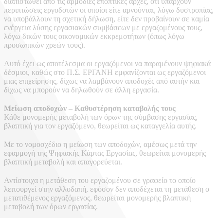
διαπιστωθεί από τις αρμόδιες εποπτικές αρχές, ότι υπάρχουν
περιπτώσεις εργοδοτών οι οποίοι είτε αρνούνται, λόγω δυστροπίας,
να υποβάλλουν τη σχετική δήλωση, είτε δεν προβαίνουν σε καμία
ενέργεια λύσης εργασιακών συμβάσεων με εργαζομένους τους,
λόγω δικών τους οικονομικών εκκρεμοτήτων (όπως λόγω
προσωπικών χρεών τους).
Αυτό έχει ως αποτέλεσμα οι εργαζόμενοι να παραμένουν ψηφιακά
δέσμιοι, καθώς στο Π.Σ. ΕΡΓΑΝΗ εμφανίζονται ως εργαζόμενοι
μιας επιχείρησης, δίχως να λαμβάνουν αποδοχές από αυτήν και
δίχως να μπορούν να δηλωθούν σε άλλη εργασία.
Μείωση αποδοχών – Καθυστέρηση καταβολής τους
Κάθε μονομερής μεταβολή των όρων της σύμβασης εργασίας,
βλαπτική για τον εργαζόμενο, θεωρείται ως καταγγελία αυτής.
Με το νομοσχέδιο η μείωση των αποδοχών, αμέσως μετά την
εφαρμογή της Ψηφιακής Κάρτας Εργασίας, θεωρείται μονομερής
βλαπτική μεταβολή και απαγορεύεται.
Αντίστοιχα η μετάθεση του εργαζομένου σε γραφείο το οποίο
λειτουργεί στην αλλοδαπή, εφόσον δεν αποδέχεται τη μετάθεση ο
μετατιθέμενος εργαζόμενος, θεωρείται μονομερής βλαπτική
μεταβολή των όρων εργασίας.