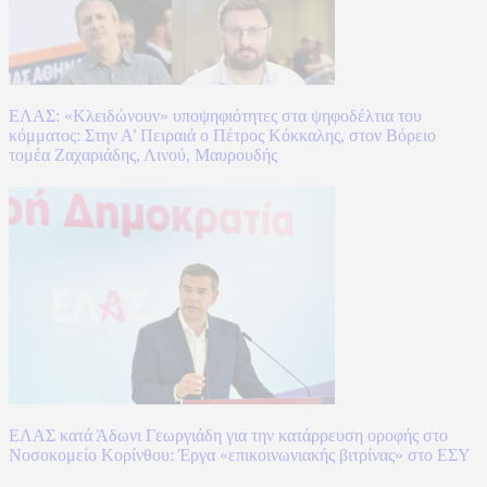
ΕΛΑΣ: «Κλειδώνουν» υποψηφιότητες στα ψηφοδέλτια του
κόμματος: Στην Α’ Πειραιά ο Πέτρος Κόκκαλης, στον Βόρειο
τομέα Ζαχαριάδης, Λινού, Μαυρουδής
ΕΛΑΣ κατά Άδωνι Γεωργιάδη για την κατάρρευση οροφής στο
Νοσοκομείο Κορίνθου: Έργα «επικοινωνιακής βιτρίνας» στο ΕΣΥ