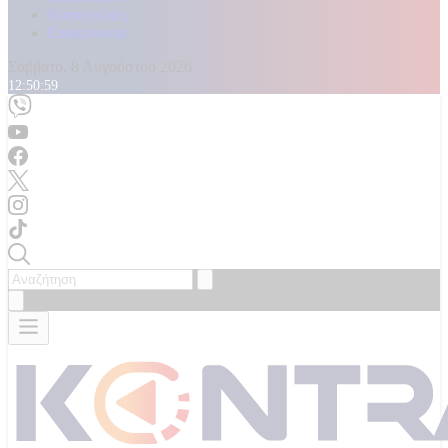
Καταγγελίες
Επικοινωνία
Σάββατο, 8 Αυγούστου 2026
12:51:00