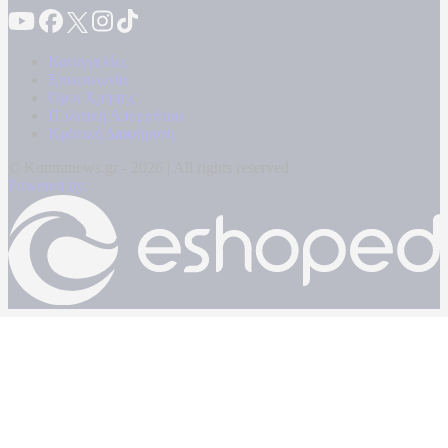
Καταγγελίες
Επικοινωνία
Όροι Χρήσης
Πολιτική Απορρήτου
Κρατική Διαφήμιση
© Kontranews.gr - 2026 | All rights reserved
Powered by: