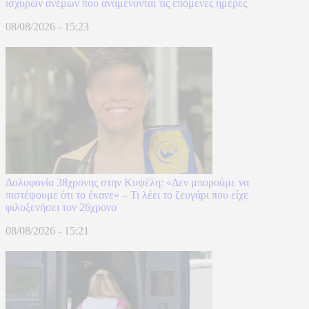
ισχυρών ανέμων που αναμένονται τις επόμενες ημέρες
08/08/2026 - 15:23
Δολοφονία 38χρονης στην Κυψέλη: «Δεν μπορούμε να
πιστέψουμε ότι το έκανε» – Τι λέει το ζευγάρι που είχε
φιλοξενήσει τον 26χρονο
08/08/2026 - 15:21