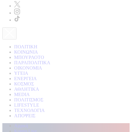
ΠΟΛΙΤΙΚΗ
ΚΟΙΝΩΝΙΑ
ΜΠΟΥΡΛΟΤΟ
ΠΑΡΑΠΟΛΙΤΙΚΑ
ΟΙΚΟΝΟΜΙΑ
ΥΓΕΙΑ
ΕΝΕΡΓΕΙΑ
ΚΟΣΜΟΣ
ΑΘΛΗΤΙΚΑ
MEDIA
ΠΟΛΙΤΙΣΜΟΣ
LIFESTYLE
ΤΕΧΝΟΛΟΓΙΑ
ΑΠΟΨΕΙΣ
Αρχική
Kontra Live