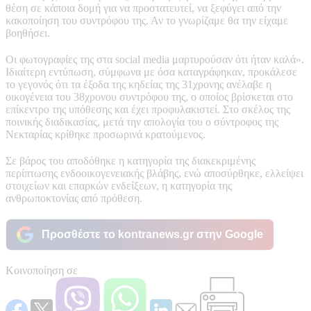
θέση σε κάποια δομή για να προστατευτεί, να ξεφύγει από την
κακοποίηση του συντρόφου της. Αν το γνωρίζαμε θα την είχαμε
βοηθήσει.
Οι φωτογραφίες της στα social media μαρτυρούσαν ότι ήταν καλά».
Ιδιαίτερη εντύπωση, σύμφωνα με όσα καταγράφηκαν, προκάλεσε
το γεγονός ότι τα έξοδα της κηδείας της 31χρονης ανέλαβε η
οικογένεια του 38χρονου συντρόφου της, ο οποίος βρίσκεται στο
επίκεντρο της υπόθεσης και έχει προφυλακιστεί. Στο σκέλος της
ποινικής διαδικασίας, μετά την απολογία του ο σύντροφος της
Νεκταρίας κρίθηκε προσωρινά κρατούμενος.
Σε βάρος του αποδόθηκε η κατηγορία της διακεκριμένης
περίπτωσης ενδοοικογενειακής βλάβης, ενώ αποσύρθηκε, ελλείψει
στοιχείων και επαρκών ενδείξεων, η κατηγορία της
ανθρωποκτονίας από πρόθεση.
Προσθέστε το kontranews.gr στην Google
Κοινοποίηση σε