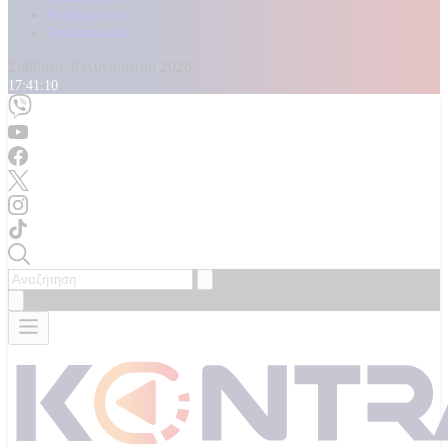
Καταγγελίες
Επικοινωνία
Σάββατο, 8 Αυγούστου 2026
17:41:11