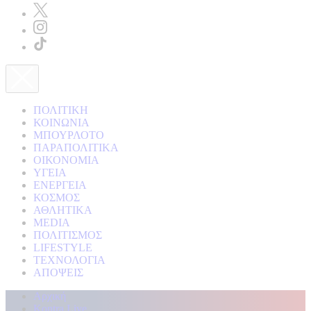
ΠΟΛΙΤΙΚΗ
ΚΟΙΝΩΝΙΑ
ΜΠΟΥΡΛΟΤΟ
ΠΑΡΑΠΟΛΙΤΙΚΑ
ΟΙΚΟΝΟΜΙΑ
ΥΓΕΙΑ
ΕΝΕΡΓΕΙΑ
ΚΟΣΜΟΣ
ΑΘΛΗΤΙΚΑ
MEDIA
ΠΟΛΙΤΙΣΜΟΣ
LIFESTYLE
ΤΕΧΝΟΛΟΓΙΑ
ΑΠΟΨΕΙΣ
Αρχική
Kontra Live