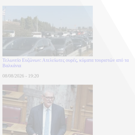
Τελωνείο Ευζώνων: Ατελείωτες ουρές, κύματα τουριστών από τα
Βαλκάνια
08/08/2026 - 19:20