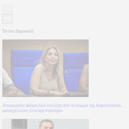
Τα πιο Δημοφιλή
Αποχωρούν ακόμη δύο στελέχη από το κόμμα της Καρυστιανού,
καταγγέλλουν έλλειψη διαλόγου