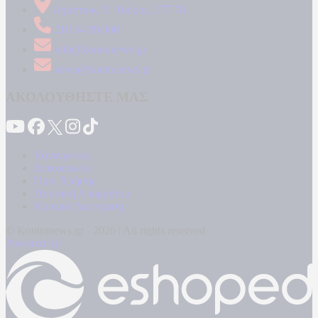
Δήμητρος 31 Ταύρος, 177 78
210 34 89 000
info@kontranews.gr
news@kontranews.gr
ΑΚΟΛΟΥΘΗΣΤΕ ΜΑΣ
Καταγγελίες
Επικοινωνία
Όροι Χρήσης
Πολιτική Απορρήτου
Κρατική Διαφήμιση
© Kontranews.gr - 2026 | All rights reserved
Powered by: