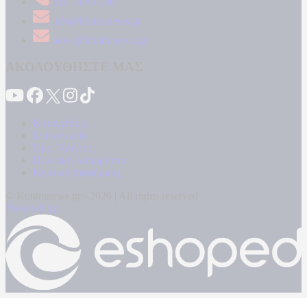
210 34 89 000
info@kontranews.gr
news@kontranews.gr
ΑΚΟΛΟΥΘΗΣΤΕ ΜΑΣ
Καταγγελίες
Επικοινωνία
Όροι Χρήσης
Πολιτική Απορρήτου
Κρατική Διαφήμιση
© Kontranews.gr - 2026 | All rights reserved
Powered by: