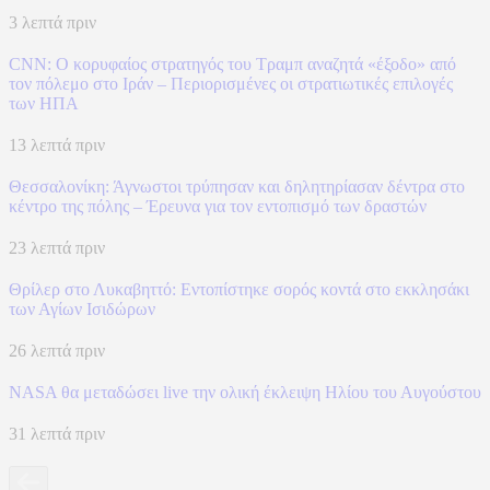
3 λεπτά πριν
CNN: Ο κορυφαίος στρατηγός του Τραμπ αναζητά «έξοδο» από
τον πόλεμο στο Ιράν – Περιορισμένες οι στρατιωτικές επιλογές
των ΗΠΑ
13 λεπτά πριν
Θεσσαλονίκη: Άγνωστοι τρύπησαν και δηλητηρίασαν δέντρα στο
κέντρο της πόλης – Έρευνα για τον εντοπισμό των δραστών
23 λεπτά πριν
Θρίλερ στο Λυκαβηττό: Εντοπίστηκε σορός κοντά στο εκκλησάκι
των Αγίων Ισιδώρων
26 λεπτά πριν
NASA θα μεταδώσει live την ολική έκλειψη Ηλίου του Αυγούστου
31 λεπτά πριν