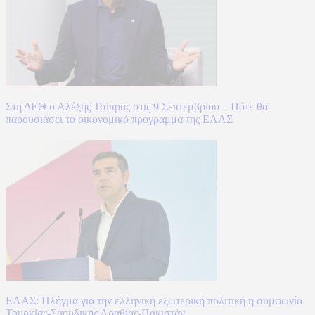
Στη ΔΕΘ ο Αλέξης Τσίπρας στις 9 Σεπτεμβρίου – Πότε θα
παρουσιάσει το οικονομικό πρόγραμμα της ΕΛΑΣ
ΕΛΑΣ: Πλήγμα για την ελληνική εξωτερική πολιτική η συμφωνία
Τουρκίας-Σαουδικής Αραβίας-Πακιστάν