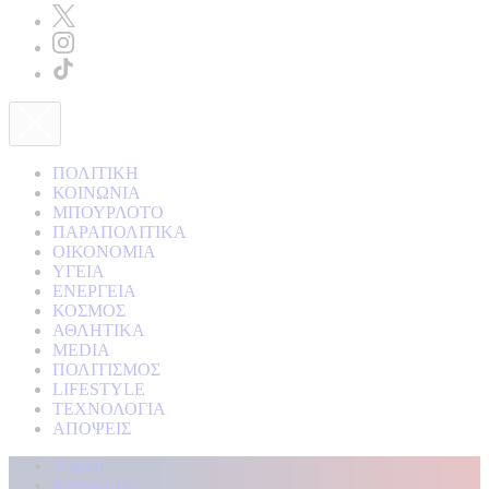
ΠΟΛΙΤΙΚΗ
ΚΟΙΝΩΝΙΑ
ΜΠΟΥΡΛΟΤΟ
ΠΑΡΑΠΟΛΙΤΙΚΑ
ΟΙΚΟΝΟΜΙΑ
ΥΓΕΙΑ
ΕΝΕΡΓΕΙΑ
ΚΟΣΜΟΣ
ΑΘΛΗΤΙΚΑ
MEDIA
ΠΟΛΙΤΙΣΜΟΣ
LIFESTYLE
ΤΕΧΝΟΛΟΓΙΑ
ΑΠΟΨΕΙΣ
Αρχική
Kontra Live