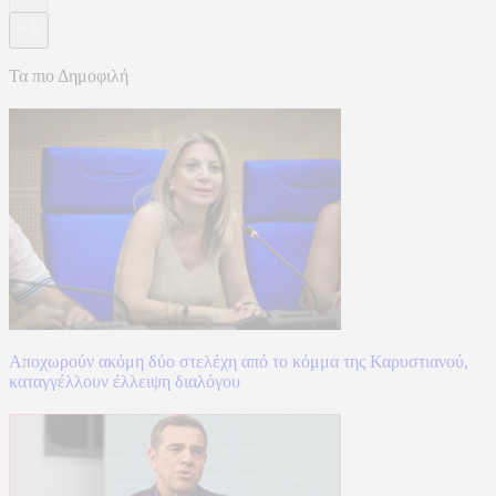
Τα πιο Δημοφιλή
Αποχωρούν ακόμη δύο στελέχη από το κόμμα της Καρυστιανού,
καταγγέλλουν έλλειψη διαλόγου