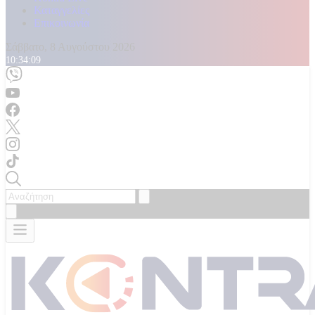
Καταγγελίες
Επικοινωνία
Σάββατο, 8 Αυγούστου 2026
10:34:11