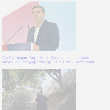
Αλέξης Τσίπρας: Στις 2 Σεπτεμβρίου η παρουσίαση του
οικονομικού προγράμματος της ΕΛ.Α.Σ στη Θεσσαλονίκη