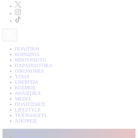
ΠΟΛΙΤΙΚΗ
ΚΟΙΝΩΝΙΑ
ΜΠΟΥΡΛΟΤΟ
ΠΑΡΑΠΟΛΙΤΙΚΑ
ΟΙΚΟΝΟΜΙΑ
ΥΓΕΙΑ
ΕΝΕΡΓΕΙΑ
ΚΟΣΜΟΣ
ΑΘΛΗΤΙΚΑ
MEDIA
ΠΟΛΙΤΙΣΜΟΣ
LIFESTYLE
ΤΕΧΝΟΛΟΓΙΑ
ΑΠΟΨΕΙΣ
Αρχική
Kontra Live