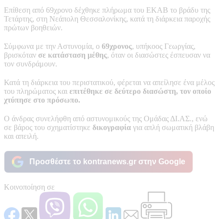
Επίθεση από 69χρονο δέχθηκε πλήρωμα του ΕΚΑΒ το βράδυ της
Τετάρτης, στη Νεάπολη Θεσσαλονίκης, κατά τη διάρκεια παροχής
πρώτων βοηθειών.
Σύμφωνα με την Αστυνομία, ο
69χρονος
, υπήκοος Γεωργίας,
βρισκόταν
σε κατάσταση μέθης
, όταν οι διασώστες έσπευσαν να
τον συνδράμουν.
Κατά τη διάρκεια του περιστατικού, φέρεται να απείλησε ένα μέλος
του πληρώματος και
επιτέθηκε σε δεύτερο διασώστη, τον οποίο
χτύπησε στο πρόσωπο.
Ο άνδρας συνελήφθη από αστυνομικούς της Ομάδας ΔΙ.ΑΣ., ενώ
σε βάρος του σχηματίστηκε
δικογραφία
για απλή σωματική βλάβη
και απειλή.
Προσθέστε το kontranews.gr στην Google
Κοινοποίηση σε