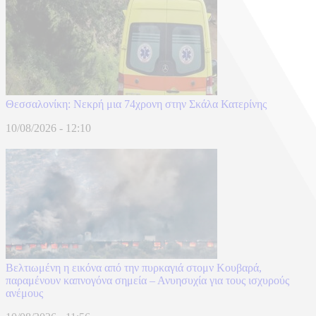
Θεσσαλονίκη: Νεκρή μια 74χρονη στην Σκάλα Κατερίνης
10/08/2026 - 12:10
Βελτιωμένη η εικόνα από την πυρκαγιά στομν Κουβαρά,
παραμένουν καπνογόνα σημεία – Ανυησυχία για τους ισχυρούς
ανέμους