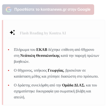
Προσθέστε το kontranews.gr στην Google
Flash Reading by Kontra AI
Πλήρωμα του
ΕΚΑΒ
δέχτηκε επίθεση από 69χρονο
στη
Νεάπολη Θεσσαλονίκης
κατά την παροχή πρώτων
βοηθειών.
Ο 69χρονος, υπήκοος
Γεωργίας
, βρισκόταν σε
κατάσταση μέθης και χτύπησε διασώστη στο πρόσωπο.
Ο δράστης συνελήφθη από την
Ομάδα ΔΙ.ΑΣ.
και του
σχηματίστηκε δικογραφία για σωματική βλάβη και
απειλή.