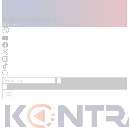
Καταγγελίες
Επικοινωνία
Δευτέρα, 10 Αυγούστου 2026
09:33:07