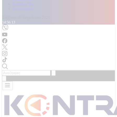
Καταγγελίες
Επικοινωνία
Σάββατο, 8 Αυγούστου 2026
14:56:16