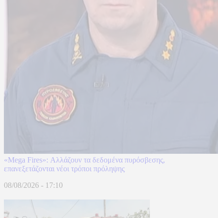
«Mega Fires»: Αλλάζουν τα δεδομένα πυρόσβεσης,
επανεξετάζονται νέοι τρόποι πρόληψης
08/08/2026 - 17:10