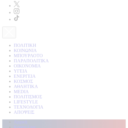
ΠΟΛΙΤΙΚΗ
ΚΟΙΝΩΝΙΑ
ΜΠΟΥΡΛΟΤΟ
ΠΑΡΑΠΟΛΙΤΙΚΑ
ΟΙΚΟΝΟΜΙΑ
ΥΓΕΙΑ
ΕΝΕΡΓΕΙΑ
ΚΟΣΜΟΣ
ΑΘΛΗΤΙΚΑ
MEDIA
ΠΟΛΙΤΙΣΜΟΣ
LIFESTYLE
ΤΕΧΝΟΛΟΓΙΑ
ΑΠΟΨΕΙΣ
Αρχική
Kontra Live