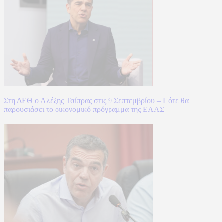
Στη ΔΕΘ ο Αλέξης Τσίπρας στις 9 Σεπτεμβρίου – Πότε θα
παρουσιάσει το οικονομικό πρόγραμμα της ΕΛΑΣ