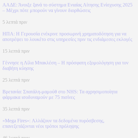
ΑΑΔΕ: Άνοιξε ξανά το σύστημα Ενιαίας Αίτησης Ενίσχυσης 2025
– Μέχρι πότε μπορούν να γίνουν διορθώσεις
5 λεπτά πριν
ΗΠΑ: Η Γερουσία ενέκρινε προσωρινή χρηματοδότηση για να
αποτρέψει το λουκέτο στις υπηρεσίες πριν τις ενδιάμεσες εκλογές
15 λεπτά πριν
Γέννησε η Λίλα Μπακλέση – Η πρόσφατη εξομολόγηση για τον
διαβήτη κύησης
25 λεπτά πριν
Βρετανία: Σπατάλη‑μαμούθ στο NHS: Τα αχρησιμοποίητα
φάρμακα ισοδυναμούν με 75 πισίνες
35 λεπτά πριν
«Mega Fires»: Αλλάζουν τα δεδομένα πυρόσβεσης,
επανεξετάζονται νέοι τρόποι πρόληψης
46 λεπτά πριν