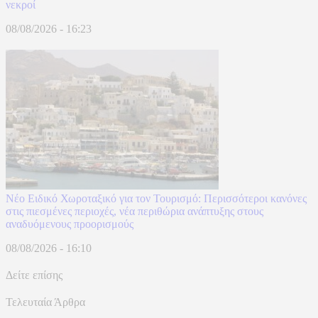
νεκροί
08/08/2026 - 16:23
Νέο Ειδικό Χωροταξικό για τον Τουρισμό: Περισσότεροι κανόνες
στις πιεσμένες περιοχές, νέα περιθώρια ανάπτυξης στους
αναδυόμενους προορισμούς
08/08/2026 - 16:10
Δείτε επίσης
Τελευταία Άρθρα