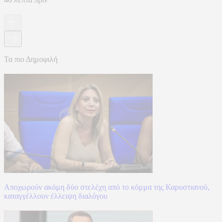
Τα πιο Δημοφιλή
Αποχωρούν ακόμη δύο στελέχη από το κόμμα της Καρυστιανού,
καταγγέλλουν έλλειψη διαλόγου