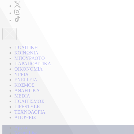
ΠΟΛΙΤΙΚΗ
ΚΟΙΝΩΝΙΑ
ΜΠΟΥΡΛΟΤΟ
ΠΑΡΑΠΟΛΙΤΙΚΑ
ΟΙΚΟΝΟΜΙΑ
ΥΓΕΙΑ
ΕΝΕΡΓΕΙΑ
ΚΟΣΜΟΣ
ΑΘΛΗΤΙΚΑ
MEDIA
ΠΟΛΙΤΙΣΜΟΣ
LIFESTYLE
ΤΕΧΝΟΛΟΓΙΑ
ΑΠΟΨΕΙΣ
Αρχική
Kontra Live