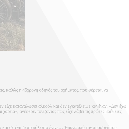
ις, καθώς η 45χρονη οδηγός του οχήματος, που φέρεται να
δεν είχε καταναλώσει αλκοόλ και δεν εγκατέλειψε κανέναν. «Δεν έχω
αρτιά», ανέφερε, τονίζοντας πως είχε λάβει τις πρώτες βοήθειες
το και σε ένα δευτερόλεπτο έγινε… Έφυγα από την προσοχή του