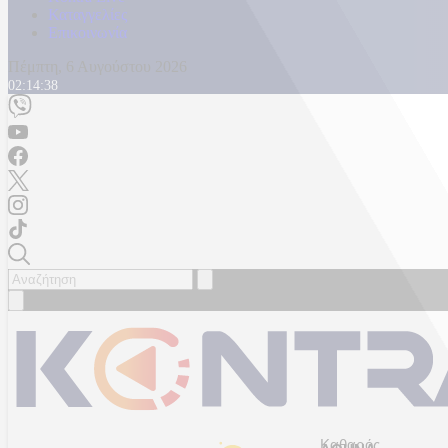
Καταγγελίες
Επικοινωνία
Πέμπτη, 6 Αυγούστου 2026
02:14:41
Καθαρός