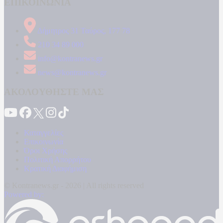
ΕΠΙΚΟΙΝΩΝΙΑ
Δήμητρος 31 Ταύρος, 177 78
210 34 89 000
info@kontranews.gr
news@kontranews.gr
ΑΚΟΛΟΥΘΗΣΤΕ ΜΑΣ
Καταγγελίες
Επικοινωνία
Όροι Χρήσης
Πολιτική Απορρήτου
Κρατική Διαφήμιση
© Kontranews.gr - 2026 | All rights reserved
Powered by: