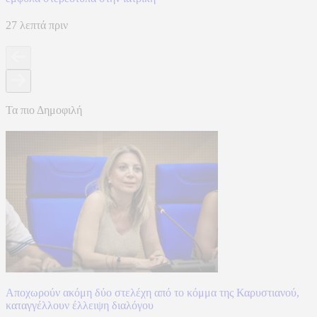
27 λεπτά πριν
Τα πιο Δημοφιλή
Αποχωρούν ακόμη δύο στελέχη από το κόμμα της Καρυστιανού,
καταγγέλλουν έλλειψη διαλόγου