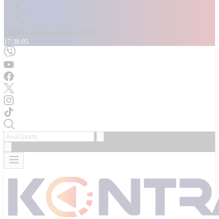
Καταγγελίες
Επικοινωνία
Σάββατο, 8 Αυγούστου 2026
17:38:07