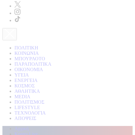
ΠΟΛΙΤΙΚΗ
ΚΟΙΝΩΝΙΑ
ΜΠΟΥΡΛΟΤΟ
ΠΑΡΑΠΟΛΙΤΙΚΑ
ΟΙΚΟΝΟΜΙΑ
ΥΓΕΙΑ
ΕΝΕΡΓΕΙΑ
ΚΟΣΜΟΣ
ΑΘΛΗΤΙΚΑ
MEDIA
ΠΟΛΙΤΙΣΜΟΣ
LIFESTYLE
ΤΕΧΝΟΛΟΓΙΑ
ΑΠΟΨΕΙΣ
Αρχική
Kontra Live