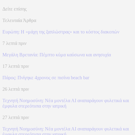
Δείτε επίσης
Τελευταία Άρθρα
Ευρώπη: H «μάχη της ξαπλώστρας» και το κόστος διακοπών
7 λεπτά πριν
Μεγάλη Βρετανία: Πέμπτο κύμα καύσωνα και ανησυχία
17 λεπτά πριν
Πάρος: Πνίγηκε 4χρονος σε πισίνα beach bar
26 λεπτά πριν
Τεχνητή Νοημοσύνη: Νέα μοντέλα ΑΙ αναπαράγουν φυλετικά και
έμφυλα στερεότυπα στην ιατρική
27 λεπτά πριν
Τεχνητή Νοημοσύνη: Νέα μοντέλα ΑΙ αναπαράγουν φυλετικά και
έμφυλα στερεότυπα στην ιατρική