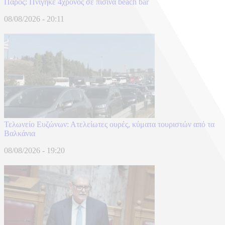
Πάρος: Πνίγηκε 4χρονος σε πισίνα beach bar
08/08/2026 - 20:11
Τελωνείο Ευζώνων: Ατελείωτες ουρές, κύματα τουριστών από τα
Βαλκάνια
08/08/2026 - 19:20