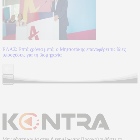
ΕΛΑΣ: Επτά χρόνια μετά, ο Μητσοτάκης επαναφέρει τις ίδιες
υποσχέσεις για τη βιομηχανία
Μην χάνετε καμία στιγμή ενημέρωσης.Παρακολουθήστε το