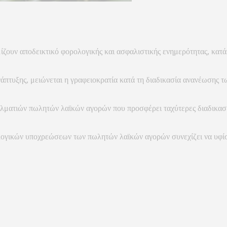
υν αποδεικτικό φορολογικής και ασφαλιστικής ενημερότητας, κατά τη
άπτυξης, μειώνεται η γραφειοκρατία κατά τη διαδικασία ανανέωσης 
γελματιών πωλητών λαϊκών αγορών που προσφέρει ταχύτερες διαδικασί
ογικών υποχρεώσεων των πωλητών λαϊκών αγορών συνεχίζει να υφίστα