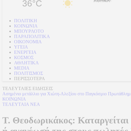
36°C
ΠΟΛΙΤΙΚΗ
ΚΟΙΝΩΝΙΑ
ΜΠΟΥΡΛΟΤΟ
ΠΑΡΑΠΟΛΙΤΙΚΑ
ΟΙΚΟΝΟΜΙΑ
ΥΓΕΙΑ
ΕΝΕΡΓΕΙΑ
ΚΟΣΜΟΣ
ΑΘΛΗΤΙΚΑ
MEDIA
ΠΟΛΙΤΙΣΜΟΣ
ΠΕΡΙΣΣΟΤΕΡΑ
ΤΕΛΕΥΤΑΙΕΣ ΕΙΔΗΣΕΙΣ
Red Code την Κυριακή: Πολύ υψηλός κίνδυνος πυρκαγιάς σε έξι περ
ΚΟΙΝΩΝΙΑ
ΤΕΛΕΥΤΑΙΑ ΝΕΑ
Τ. Θεοδωρικάκος: Καταργείται 
ή ανανέωσή της στους πωλητές