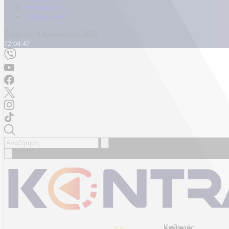
Καταγγελίες
Επικοινωνία
Σάββατο, 8 Αυγούστου 2026
12:04:49
Καθαρός