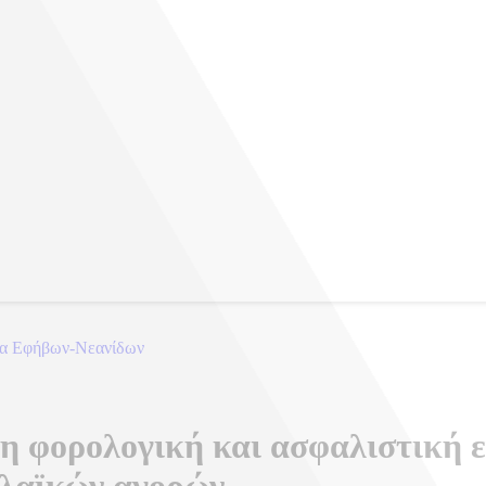
ιφέρειες
η φορολογική και ασφαλιστική ε
 λαϊκών αγορών