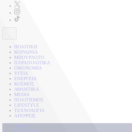
ΠΟΛΙΤΙΚΗ
ΚΟΙΝΩΝΙΑ
ΜΠΟΥΡΛΟΤΟ
ΠΑΡΑΠΟΛΙΤΙΚΑ
ΟΙΚΟΝΟΜΙΑ
ΥΓΕΙΑ
ΕΝΕΡΓΕΙΑ
ΚΟΣΜΟΣ
ΑΘΛΗΤΙΚΑ
MEDIA
ΠΟΛΙΤΙΣΜΟΣ
LIFESTYLE
ΤΕΧΝΟΛΟΓΙΑ
ΑΠΟΨΕΙΣ
Αρχική
Kontra Live