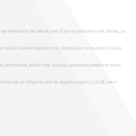
ν ανανέωση της άδειάς τους ή για τη χορήγηση νέας άδειας, με
των αδειών λαϊκών αγορών ενώ, παράλληλα, οι πωλητές λαϊκών
ες ανανέωσης αδειών και, κυρίως, εργασιακή ασφάλεια στους
ται και να ελέγχεται από τις αρμόδιες αρχές (ΑΑΔΕ και e-