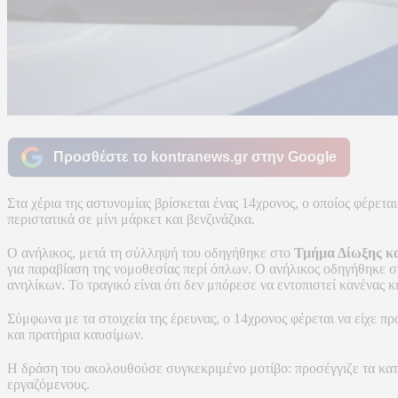
Προσθέστε το kontranews.gr στην Google
Στα χέρια της αστυνομίας βρίσκεται ένας 14χρονος, ο οποίος φέρετ
περιστατικά σε μίνι μάρκετ και βενζινάζικα.
Ο ανήλικος, μετά τη σύλληψή του οδηγήθηκε στο
Τμήμα Δίωξης κ
για παραβίαση της νομοθεσίας περί όπλων. Ο ανήλικος οδηγήθηκε σ
ανηλίκων. Το τραγικό είναι ότι δεν μπόρεσε να εντοπιστεί κανένας 
Σύμφωνα με τα στοιχεία της έρευνας, ο 14χρονος φέρεται να είχε π
και πρατήρια καυσίμων.
Η δράση του ακολουθούσε συγκεκριμένο μοτίβο: προσέγγιζε τα κατ
εργαζόμενους.