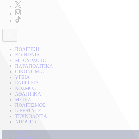
ΠΟΛΙΤΙΚΗ
ΚΟΙΝΩΝΙΑ
ΜΠΟΥΡΛΟΤΟ
ΠΑΡΑΠΟΛΙΤΙΚΑ
ΟΙΚΟΝΟΜΙΑ
ΥΓΕΙΑ
ΕΝΕΡΓΕΙΑ
ΚΟΣΜΟΣ
ΑΘΛΗΤΙΚΑ
MEDIA
ΠΟΛΙΤΙΣΜΟΣ
LIFESTYLE
ΤΕΧΝΟΛΟΓΙΑ
ΑΠΟΨΕΙΣ
Αρχική
Kontra Live