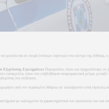
αι να εμπλέκεται σε σειρά ένοπλων ληστειών στο κέντρο της Αθήνας, ο
αι Εξιχνίασης Εγκλημάτων
Παγκρατίου, όπου και σχηματίστηκε σε β
τον εισαγγελέα, όπου του επιβλήθηκαν αναμορφωτικά μέτρα, μεταξύ 
κηδεμόνας του ανήλικου.
ροχωρήσει από τον περασμένο Μάρτιο σε τουλάχιστον επτά ληστείες κ
αστήματα με καλυμμένα τα χαρακτηριστικά του προσώπου του και υπ