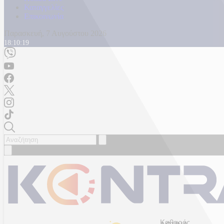
Καταγγελίες
Επικοινωνία
Παρασκευή, 7 Αυγούστου 2026
18:10:21
Καθαρός