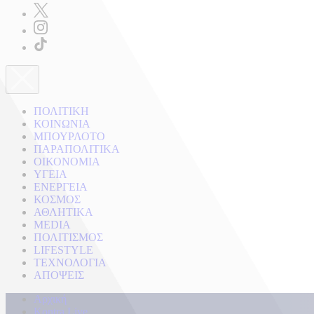
ΠΟΛΙΤΙΚΗ
ΚΟΙΝΩΝΙΑ
ΜΠΟΥΡΛΟΤΟ
ΠΑΡΑΠΟΛΙΤΙΚΑ
ΟΙΚΟΝΟΜΙΑ
ΥΓΕΙΑ
ΕΝΕΡΓΕΙΑ
ΚΟΣΜΟΣ
ΑΘΛΗΤΙΚΑ
MEDIA
ΠΟΛΙΤΙΣΜΟΣ
LIFESTYLE
ΤΕΧΝΟΛΟΓΙΑ
ΑΠΟΨΕΙΣ
Αρχική
Kontra Live