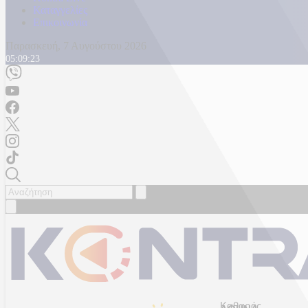
Καταγγελίες
Επικοινωνία
Παρασκευή, 7 Αυγούστου 2026
05:09:26
Καθαρός