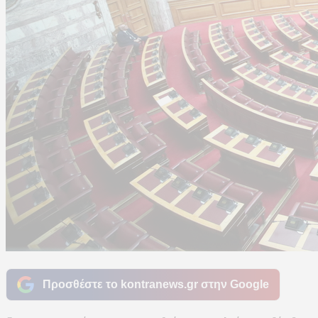
Προσθέστε το kontranews.gr στην Google