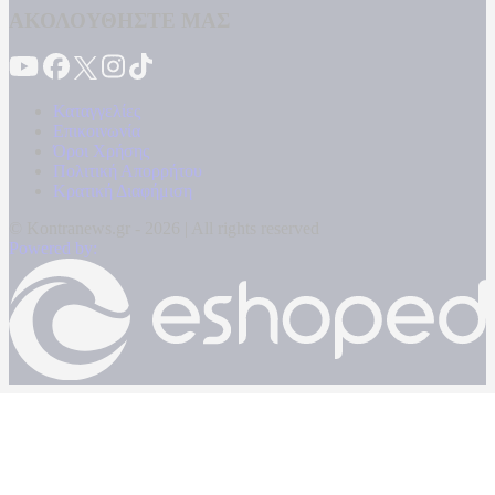
ΑΚΟΛΟΥΘΗΣΤΕ ΜΑΣ
Καταγγελίες
Επικοινωνία
Όροι Χρήσης
Πολιτική Απορρήτου
Κρατική Διαφήμιση
© Kontranews.gr - 2026 | All rights reserved
Powered by: