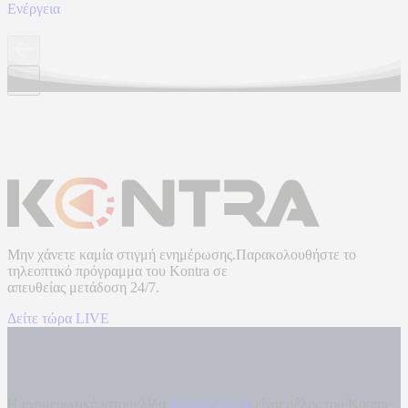
Ενέργεια
Μην χάνετε καμία στιγμή ενημέρωσης.Παρακολουθήστε το
τηλεοπτικό πρόγραμμα του
Kontra
σε
απευθείας μετάδοση
24/7.
Δείτε τώρα LIVE
Η ενημερωτική ιστοσελίδα
kontranews.gr
είναι μέλος του Kontra