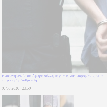
Ελαφονήσι:Νέα αυτόφωρη σύλληψη για τις ίδιες παραβάσεις στην
επιχείρηση στάθμευσης
07/08/2026 - 23:50