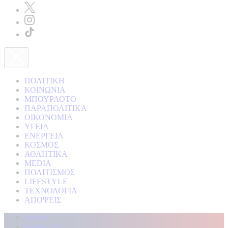
ΠΟΛΙΤΙΚΗ
ΚΟΙΝΩΝΙΑ
ΜΠΟΥΡΛΟΤΟ
ΠΑΡΑΠΟΛΙΤΙΚΑ
ΟΙΚΟΝΟΜΙΑ
ΥΓΕΙΑ
ΕΝΕΡΓΕΙΑ
ΚΟΣΜΟΣ
ΑΘΛΗΤΙΚΑ
MEDIA
ΠΟΛΙΤΙΣΜΟΣ
LIFESTYLE
ΤΕΧΝΟΛΟΓΙΑ
ΑΠΟΨΕΙΣ
Αρχική
Kontra Live