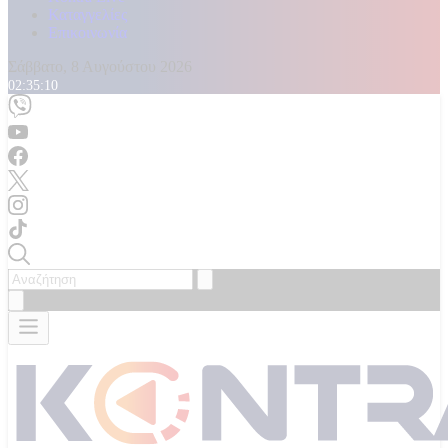
Καταγγελίες
Επικοινωνία
Σάββατο, 8 Αυγούστου 2026
02:35:11