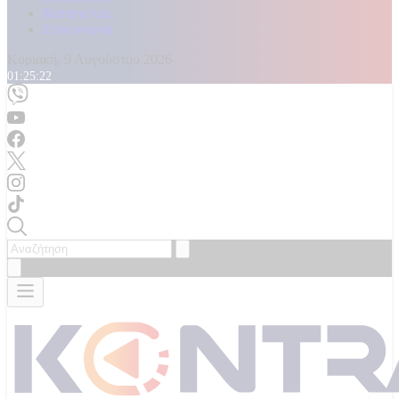
Καταγγελίες
Επικοινωνία
Κυριακή, 9 Αυγούστου 2026
01:25:24