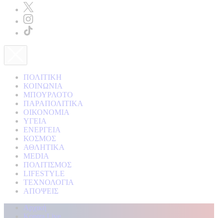
ΠΟΛΙΤΙΚΗ
ΚΟΙΝΩΝΙΑ
ΜΠΟΥΡΛΟΤΟ
ΠΑΡΑΠΟΛΙΤΙΚΑ
ΟΙΚΟΝΟΜΙΑ
ΥΓΕΙΑ
ΕΝΕΡΓΕΙΑ
ΚΟΣΜΟΣ
ΑΘΛΗΤΙΚΑ
MEDIA
ΠΟΛΙΤΙΣΜΟΣ
LIFESTYLE
ΤΕΧΝΟΛΟΓΙΑ
ΑΠΟΨΕΙΣ
Αρχική
Kontra Live