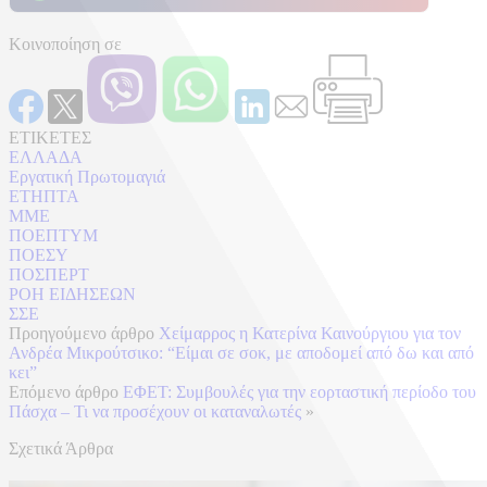
Κοινοποίηση σε
ΕΤΙΚΕΤΕΣ
ΕΛΛΑΔΑ
Εργατική Πρωτομαγιά
ΕΤΗΠΤΑ
ΜΜΕ
ΠΟΕΠΤΥΜ
ΠΟΕΣΥ
ΠΟΣΠΕΡΤ
ΡΟΗ ΕΙΔΗΣΕΩΝ
ΣΣΕ
Προηγούμενο άρθρο
Χείμαρρος η Κατερίνα Καινούργιου για τον
Ανδρέα Μικρούτσικο: “Είμαι σε σοκ, με αποδομεί από δω και από
κει”
Επόμενο άρθρο
ΕΦΕΤ: Συμβουλές για την εορταστική περίοδο του
Πάσχα – Τι να προσέχουν οι καταναλωτές
»
Σχετικά Άρθρα