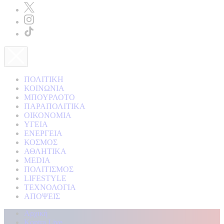
ΠΟΛΙΤΙΚΗ
ΚΟΙΝΩΝΙΑ
ΜΠΟΥΡΛΟΤΟ
ΠΑΡΑΠΟΛΙΤΙΚΑ
ΟΙΚΟΝΟΜΙΑ
ΥΓΕΙΑ
ΕΝΕΡΓΕΙΑ
ΚΟΣΜΟΣ
ΑΘΛΗΤΙΚΑ
MEDIA
ΠΟΛΙΤΙΣΜΟΣ
LIFESTYLE
ΤΕΧΝΟΛΟΓΙΑ
ΑΠΟΨΕΙΣ
Αρχική
Kontra Live