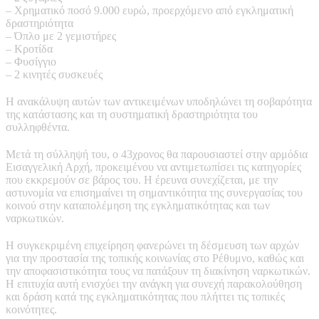
– Χρηματικό ποσό 9.000 ευρώ, προερχόμενο από εγκληματική
δραστηριότητα
– Όπλο με 2 γεμιστήρες
– Κροτίδα
– Φυσίγγιο
– 2 κινητές συσκευές
Η ανακάλυψη αυτών των αντικειμένων υποδηλώνει τη σοβαρότητα
της κατάστασης και τη συστηματική δραστηριότητα του
συλληφθέντα.
Μετά τη σύλληψή του, ο 43χρονος θα παρουσιαστεί στην αρμόδια
Εισαγγελική Αρχή, προκειμένου να αντιμετωπίσει τις κατηγορίες
που εκκρεμούν σε βάρος του. Η έρευνα συνεχίζεται, με την
αστυνομία να επισημαίνει τη σημαντικότητα της συνεργασίας του
κοινού στην καταπολέμηση της εγκληματικότητας και των
ναρκωτικών.
Η συγκεκριμένη επιχείρηση φανερώνει τη δέσμευση των αρχών
για την προστασία της τοπικής κοινωνίας στο Ρέθυμνο, καθώς και
την αποφασιστικότητα τους να πατάξουν τη διακίνηση ναρκωτικών.
Η επιτυχία αυτή ενισχύει την ανάγκη για συνεχή παρακολούθηση
και δράση κατά της εγκληματικότητας που πλήττει τις τοπικές
κοινότητες.