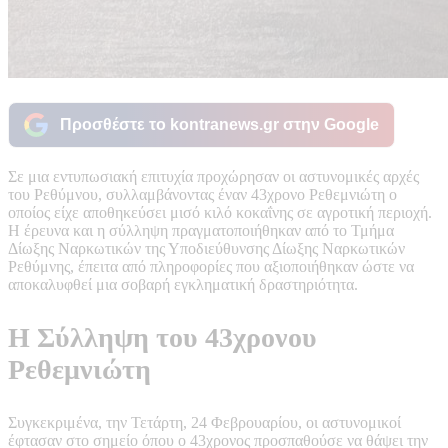
Προσθέστε το kontranews.gr στην Google
Σε μια εντυπωσιακή επιτυχία προχώρησαν οι αστυνομικές αρχές
του Ρεθύμνου, συλλαμβάνοντας έναν 43χρονο Ρεθεμνιώτη ο
οποίος είχε αποθηκεύσει μισό κιλό κοκαΐνης σε αγροτική περιοχή.
Η έρευνα και η σύλληψη πραγματοποιήθηκαν από το Τμήμα
Δίωξης Ναρκωτικών της Υποδιεύθυνσης Δίωξης Ναρκωτικών
Ρεθύμνης, έπειτα από πληροφορίες που αξιοποιήθηκαν ώστε να
αποκαλυφθεί μια σοβαρή εγκληματική δραστηριότητα.
Η Σύλληψη του 43χρονου
Ρεθεμνιώτη
Συγκεκριμένα, την Τετάρτη, 24 Φεβρουαρίου, οι αστυνομικοί
έφτασαν στο σημείο όπου ο 43χρονος προσπαθούσε να θάψει την