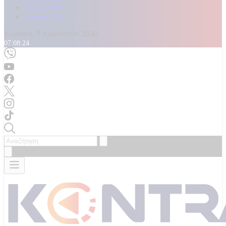
Καταγγελίες
Επικοινωνία
Κυριακή, 9 Αυγούστου 2026
07:08:26