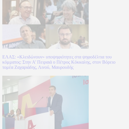
ΕΛΑΣ: «Κλειδώνουν» υποψηφιότητες στα ψηφοδέλτια του
κόμματος: Στην Α’ Πειραιά ο Πέτρος Κόκκαλης, στον Βόρειο
τομέα Ζαχαριάδης, Λινού, Μαυρουδής