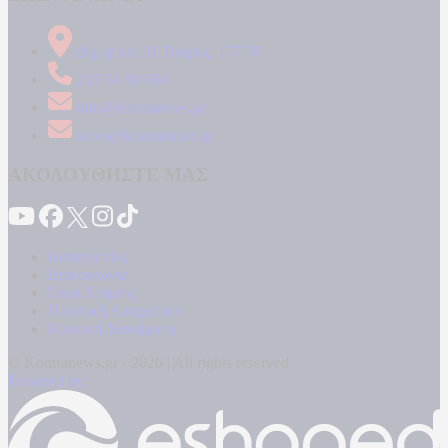
Δήμητρος 31 Ταύρος, 177 78
210 34 89 000
info@kontranews.gr
news@kontranews.gr
ΑΚΟΛΟΥΘΗΣΤΕ ΜΑΣ
Καταγγελίες
Επικοινωνία
Όροι Χρήσης
Πολιτική Απορρήτου
Κρατική Διαφήμιση
© Kontranews.gr - 2026 | All rights reserved
Powered by: