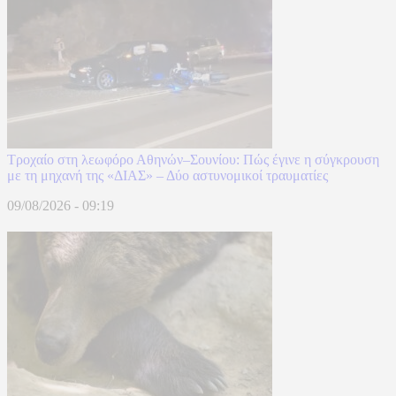
Τροχαίο στη λεωφόρο Αθηνών–Σουνίου: Πώς έγινε η σύγκρουση
με τη μηχανή της «ΔΙΑΣ» – Δύο αστυνομικοί τραυματίες
09/08/2026 - 09:19