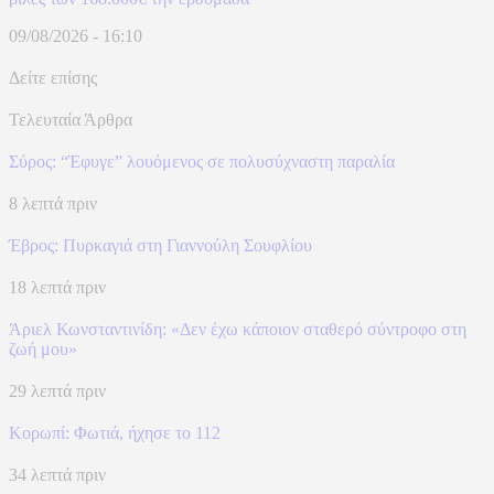
09/08/2026 - 16:10
Δείτε επίσης
Τελευταία Άρθρα
Σύρος: “Έφυγε” λουόμενος σε πολυσύχναστη παραλία
8 λεπτά πριν
Έβρος: Πυρκαγιά στη Γιαννούλη Σουφλίου
18 λεπτά πριν
Άριελ Κωνσταντινίδη: «Δεν έχω κάποιον σταθερό σύντροφο στη
ζωή μου»
29 λεπτά πριν
Κορωπί: Φωτιά, ήχησε το 112
34 λεπτά πριν