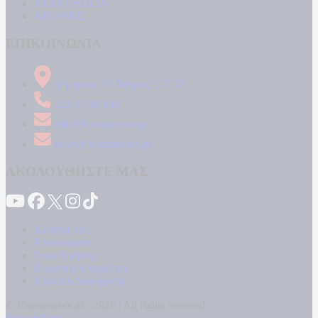
ΤΕΧΝΟΛΟΓΙΑ
ΑΠΟΨΕΙΣ
ΕΠΙΚΟΙΝΩΝΙΑ
Δήμητρος 31 Ταύρος, 177 78
210 34 89 000
info@kontranews.gr
news@kontranews.gr
ΑΚΟΛΟΥΘΗΣΤΕ ΜΑΣ
Καταγγελίες
Επικοινωνία
Όροι Χρήσης
Πολιτική Απορρήτου
Κρατική Διαφήμιση
© Kontranews.gr - 2026 | All rights reserved
Powered by: