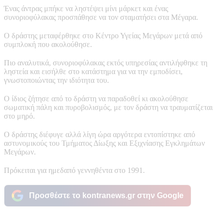
Ένας άντρας μπήκε να ληστέψει μίνι μάρκετ και ένας
συνοριοφύλακας προσπάθησε να τον σταματήσει στα Μέγαρα.
Ο δράστης μεταφέρθηκε στο Κέντρο Υγείας Μεγάρων μετά από
συμπλοκή που ακολούθησε.
Πιο αναλυτικά, συνοριοφύλακας εκτός υπηρεσίας αντιλήφθηκε τη
ληστεία και εισήλθε στο κατάστημα για να την εμποδίσει,
γνωστοποιώντας την ιδιότητα του.
Ο ίδιος ζήτησε από το δράστη να παραδοθεί κι ακολούθησε
σωματική πάλη και πυροβολισμός, με τον δράστη να τραυματίζεται
στο μηρό.
Ο δράστης διέφυγε αλλά λίγη ώρα αργότερα εντοπίστηκε από
αστυνομικούς του Τμήματος Δίωξης και Εξιχνίασης Εγκλημάτων
Μεγάρων.
Πρόκειται για ημεδαπό γεννηθέντα στο 1991.
Προσθέστε το kontranews.gr στην Google