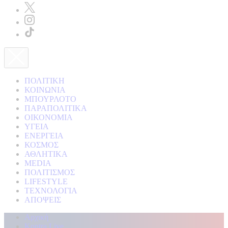
ΠΟΛΙΤΙΚΗ
ΚΟΙΝΩΝΙΑ
ΜΠΟΥΡΛΟΤΟ
ΠΑΡΑΠΟΛΙΤΙΚΑ
ΟΙΚΟΝΟΜΙΑ
ΥΓΕΙΑ
ΕΝΕΡΓΕΙΑ
ΚΟΣΜΟΣ
ΑΘΛΗΤΙΚΑ
MEDIA
ΠΟΛΙΤΙΣΜΟΣ
LIFESTYLE
ΤΕΧΝΟΛΟΓΙΑ
ΑΠΟΨΕΙΣ
Αρχική
Kontra Live