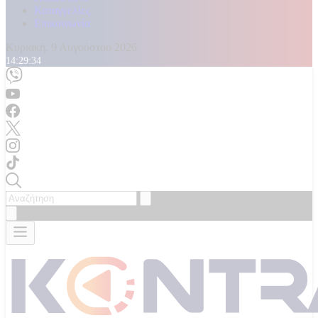
Καταγγελίες
Επικοινωνία
Κυριακή, 9 Αυγούστου 2026
14:29:36