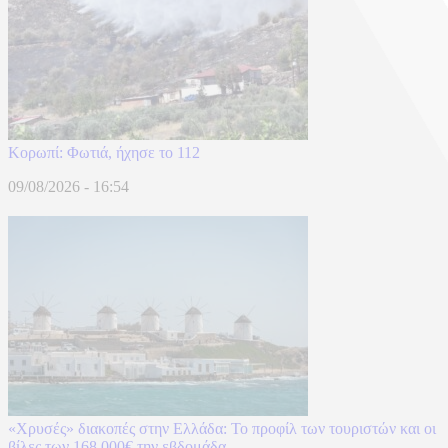
Κορωπί: Φωτιά, ήχησε το 112
09/08/2026 - 16:54
«Χρυσές» διακοπές στην Ελλάδα: Το προφίλ των τουριστών και οι
βίλες των 168.000€ την εβδομάδα