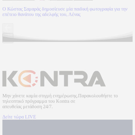
Ο Κώστας Σαμαράς δημοσίευσε μία παιδική φωτογραφία για την
επέτειο θανάτου της αδελφής του, Λένας
Μην χάνετε καμία στιγμή ενημέρωσης.Παρακολουθήστε το
τηλεοπτικό πρόγραμμα του
Kontra
σε
απευθείας μετάδοση
24/7.
Δείτε τώρα LIVE