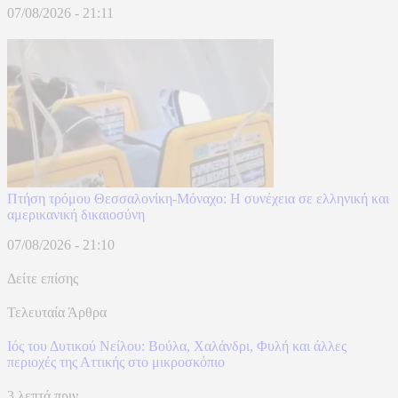
07/08/2026 - 21:11
Πτήση τρόμου Θεσσαλονίκη-Μόναχο: Η συνέχεια σε ελληνική και
αμερικανική δικαιοσύνη
07/08/2026 - 21:10
Δείτε επίσης
Τελευταία Άρθρα
Ιός του Δυτικού Νείλου: Βούλα, Χαλάνδρι, Φυλή και άλλες
περιοχές της Αττικής στο μικροσκόπιο
3 λεπτά πριν