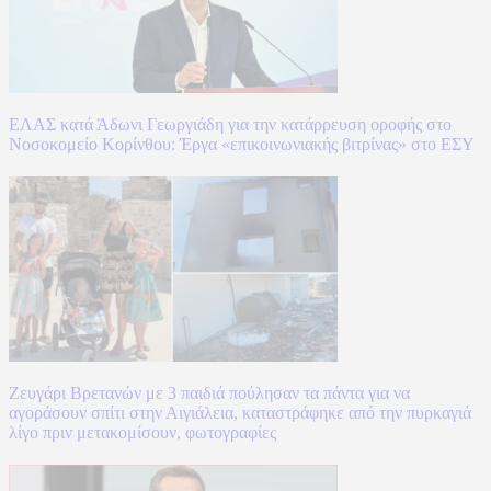
ΕΛΑΣ κατά Άδωνι Γεωργιάδη για την κατάρρευση οροφής στο
Νοσοκομείο Κορίνθου: Έργα «επικοινωνιακής βιτρίνας» στο ΕΣΥ
Ζευγάρι Βρετανών με 3 παιδιά πούλησαν τα πάντα για να
αγοράσουν σπίτι στην Αιγιάλεια, καταστράφηκε από την πυρκαγιά
λίγο πριν μετακομίσουν, φωτογραφίες