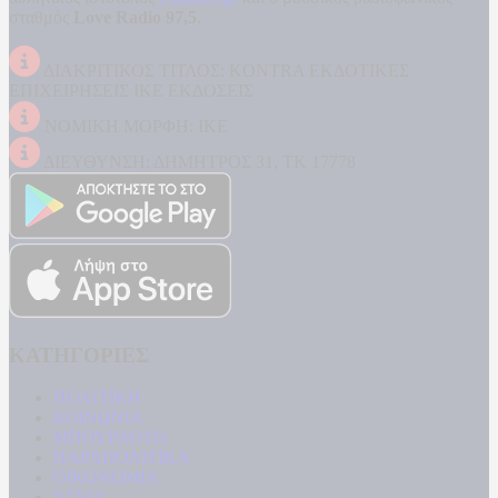
σταθμός
Love Radio 97,5
.
ΔΙΑΚΡΙΤΙΚΟΣ ΤΙΤΛΟΣ: KONTRA ΕΚΔΟΤΙΚΕΣ
ΕΠΙΧΕΙΡΗΣΕΙΣ ΙΚΕ ΕΚΔΟΣΕΙΣ
ΝΟΜΙΚΗ ΜΟΡΦΗ: ΙΚΕ
ΔΙΕΥΘΥΝΣΗ: ΔΗΜΗΤΡΟΣ 31, ΤΚ 17778
ΚΑΤΗΓΟΡΙΕΣ
ΠΟΛΙΤΙΚΗ
ΚΟΙΝΩΝΙΑ
ΜΠΟΥΡΛΟΤΟ
ΠΑΡΑΠΟΛΙΤΙΚΑ
ΟΙΚΟΝΟΜΙΑ
ΥΓΕΙΑ