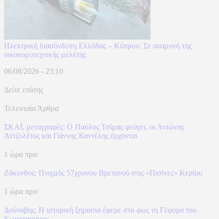
Ηλεκτρική διασύνδεση Ελλάδας – Κύπρου: Σε αναμονή της
οικονομοτεχνικής μελέτης
06/08/2026 - 23:10
Δείτε επίσης
Τελευταία Άρθρα
ΣΚΑΪ, μεταγραφές: Ο Παύλος Τσίμας φεύγει, οι Αντώνης
Αντζολέτος και Γιάννης Καντέλης έρχονται
1 ώρα πριν
Ζάκυνθος: Πνιγμός 57χρονου Βρετανού στις «Πισίνες» Κερίου
1 ώρα πριν
Δούναβης: Η ιστορική ξηρασία έφερε στο φως τη Γέφυρα του
Κωνσταντίνου