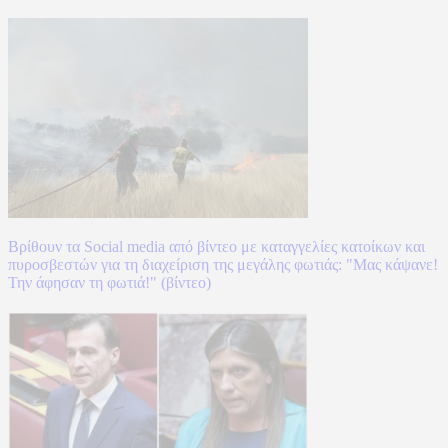
Βρίθουν τα Social media από βίντεο με καταγγελίες κατοίκων και
πυροσβεστών για τη διαχείριση της μεγάλης φωτιάς: "Μας κάψανε!
Την άφησαν τη φωτιά!" (βίντεο)