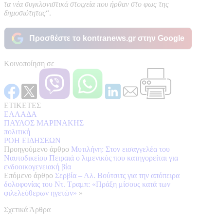
τα νέα συγκλονιστικά στοιχεία που ήρθαν στο φως της
δημοσιότητας
“.
Προσθέστε το kontranews.gr στην Google
Κοινοποίηση σε
ΕΤΙΚΕΤΕΣ
ΕΛΛΑΔΑ
ΠΑΥΛΟΣ ΜΑΡΙΝΑΚΗΣ
πολιτική
ΡΟΗ ΕΙΔΗΣΕΩΝ
Προηγούμενο άρθρο
Μυτιλήνη: Στον εισαγγελέα του
Ναυτοδικείου Πειραιά ο λιμενικός που κατηγορείται για
ενδοοικογενειακή βία
Επόμενο άρθρο
Σερβία – Αλ. Βούτσιτς για την απόπειρα
δολοφονίας του Ντ. Τραμπ: «Πράξη μίσους κατά των
φιλελεύθερων ηγετών»
»
Σχετικά Άρθρα