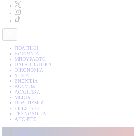
ΠΟΛΙΤΙΚΗ
ΚΟΙΝΩΝΙΑ
ΜΠΟΥΡΛΟΤΟ
ΠΑΡΑΠΟΛΙΤΙΚΑ
ΟΙΚΟΝΟΜΙΑ
ΥΓΕΙΑ
ΕΝΕΡΓΕΙΑ
ΚΟΣΜΟΣ
ΑΘΛΗΤΙΚΑ
MEDIA
ΠΟΛΙΤΙΣΜΟΣ
LIFESTYLE
ΤΕΧΝΟΛΟΓΙΑ
ΑΠΟΨΕΙΣ
Αρχική
Kontra Live