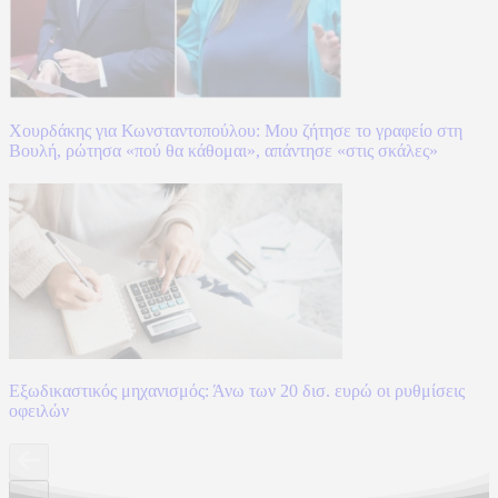
Χουρδάκης για Κωνσταντοπούλου: Μου ζήτησε το γραφείο στη
Βουλή, ρώτησα «πού θα κάθομαι», απάντησε «στις σκάλες»
Εξωδικαστικός μηχανισμός: Άνω των 20 δισ. ευρώ οι ρυθμίσεις
οφειλών