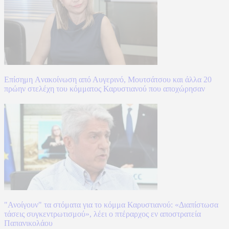
Επίσημη Aνακοίνωση από Αυγερινό, Μουτσάτσου και άλλα 20
πρώην στελέχη του κόμματος Καρυστιανού που αποχώρησαν
"Ανοίγουν" τα στόματα για το κόμμα Καρυστιανού: «Διαπίστωσα
τάσεις συγκεντρωτισμού», λέει ο πτέραρχος εν αποστρατεία
Παπανικολάου