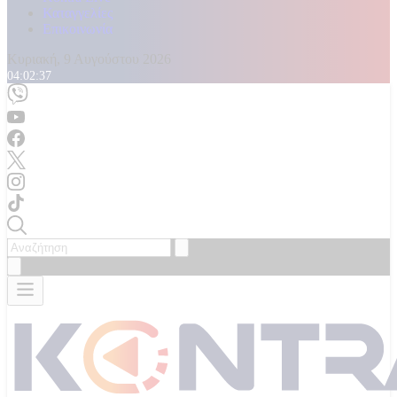
Καταγγελίες
Επικοινωνία
Κυριακή, 9 Αυγούστου 2026
04:02:39