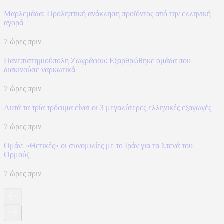
Μαρλεμάδα: Προληπτική ανάκληση προϊόντος από την ελληνική
αγορά
7 ώρες πριν
Πανεπιστημιούπολη Ζωγράφου: Εξαρθρώθηκε ομάδα που
διακινούσε ναρκωτικά
7 ώρες πριν
Αυτά τα τρία τρόφιμα είναι οι 3 μεγαλύτερες ελληνικές εξαγωγές
7 ώρες πριν
Ομάν: «Θετικές» οι συνομιλίες με το Ιράν για τα Στενά του
Ορμούζ
7 ώρες πριν