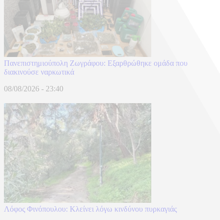
Πανεπιστημιούπολη Ζωγράφου: Εξαρθρώθηκε ομάδα που
διακινούσε ναρκωτικά
08/08/2026 - 23:40
Λόφος Φινόπουλου: Κλείνει λόγω κινδύνου πυρκαγιάς