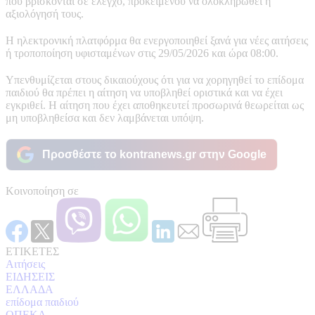
που βρίσκονται σε έλεγχο, προκειμένου να ολοκληρωθεί η
αξιολόγησή τους.
Η ηλεκτρονική πλατφόρμα θα ενεργοποιηθεί ξανά για νέες αιτήσεις
ή τροποποίηση υφισταμένων στις 29/05/2026 και ώρα 08:00.
Υπενθυμίζεται στους δικαιούχους ότι για να χορηγηθεί το επίδομα
παιδιού θα πρέπει η αίτηση να υποβληθεί οριστικά και να έχει
εγκριθεί. Η αίτηση που έχει αποθηκευτεί προσωρινά θεωρείται ως
μη υποβληθείσα και δεν λαμβάνεται υπόψη.
Προσθέστε το kontranews.gr στην Google
Κοινοποίηση σε
ΕΤΙΚΕΤΕΣ
Αιτήσεις
ΕΙΔΗΣΕΙΣ
ΕΛΛΑΔΑ
επίδομα παιδιού
ΟΠΕΚΑ