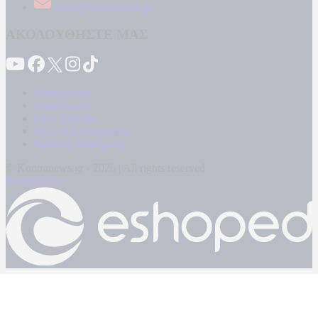
news@kontranews.gr
ΑΚΟΛΟΥΘΗΣΤΕ ΜΑΣ
Καταγγελίες
Επικοινωνία
Όροι Χρήσης
Πολιτική Απορρήτου
Κρατική Διαφήμιση
© Kontranews.gr - 2026 | All rights reserved
Powered by: