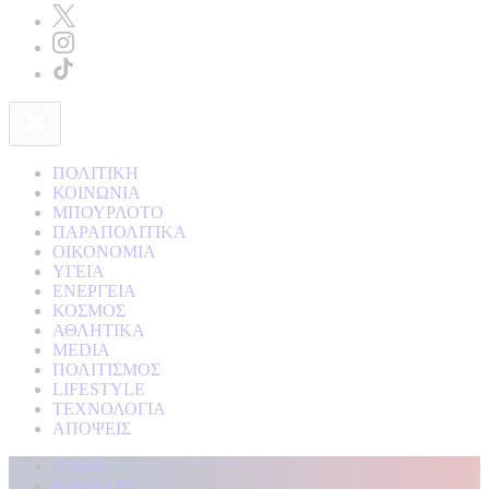
ΠΟΛΙΤΙΚΗ
ΚΟΙΝΩΝΙΑ
ΜΠΟΥΡΛΟΤΟ
ΠΑΡΑΠΟΛΙΤΙΚΑ
ΟΙΚΟΝΟΜΙΑ
ΥΓΕΙΑ
ΕΝΕΡΓΕΙΑ
ΚΟΣΜΟΣ
ΑΘΛΗΤΙΚΑ
MEDIA
ΠΟΛΙΤΙΣΜΟΣ
LIFESTYLE
ΤΕΧΝΟΛΟΓΙΑ
ΑΠΟΨΕΙΣ
Αρχική
Kontra Live