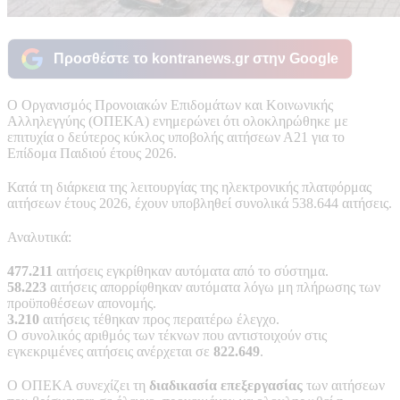
Προσθέστε το kontranews.gr στην Google
Ο Οργανισμός Προνοιακών Επιδομάτων και Κοινωνικής
Αλληλεγγύης (ΟΠΕΚΑ) ενημερώνει ότι ολοκληρώθηκε με
επιτυχία ο δεύτερος κύκλος υποβολής αιτήσεων Α21 για το
Επίδομα Παιδιού έτους 2026.
Κατά τη διάρκεια της λειτουργίας της ηλεκτρονικής πλατφόρμας
αιτήσεων έτους 2026, έχουν υποβληθεί συνολικά 538.644 αιτήσεις.
Αναλυτικά:
477.211
αιτήσεις εγκρίθηκαν αυτόματα από το σύστημα.
58.223
αιτήσεις απορρίφθηκαν αυτόματα λόγω μη πλήρωσης των
προϋποθέσεων απονομής.
3.210
αιτήσεις τέθηκαν προς περαιτέρω έλεγχο.
Ο συνολικός αριθμός των τέκνων που αντιστοιχούν στις
εγκεκριμένες αιτήσεις ανέρχεται σε
822.649
.
Ο ΟΠΕΚΑ συνεχίζει τη
διαδικασία επεξεργασίας
των αιτήσεων