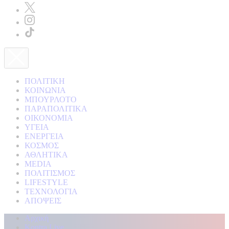
ΠΟΛΙΤΙΚΗ
ΚΟΙΝΩΝΙΑ
ΜΠΟΥΡΛΟΤΟ
ΠΑΡΑΠΟΛΙΤΙΚΑ
ΟΙΚΟΝΟΜΙΑ
ΥΓΕΙΑ
ΕΝΕΡΓΕΙΑ
ΚΟΣΜΟΣ
ΑΘΛΗΤΙΚΑ
MEDIA
ΠΟΛΙΤΙΣΜΟΣ
LIFESTYLE
ΤΕΧΝΟΛΟΓΙΑ
ΑΠΟΨΕΙΣ
Αρχική
Kontra Live