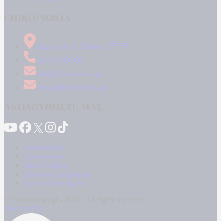
ΕΠΙΚΟΙΝΩΝΙΑ
Δήμητρος 31 Ταύρος, 177 78
210 34 89 000
info@kontranews.gr
news@kontranews.gr
ΑΚΟΛΟΥΘΗΣΤΕ ΜΑΣ
Καταγγελίες
Επικοινωνία
Όροι Χρήσης
Πολιτική Απορρήτου
Κρατική Διαφήμιση
© Kontranews.gr - 2026 | All rights reserved
Powered by: