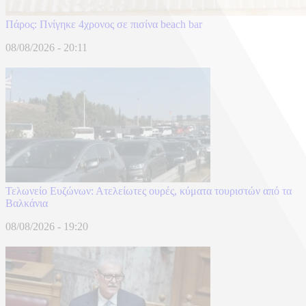
Πάρος: Πνίγηκε 4χρονος σε πισίνα beach bar
08/08/2026 - 20:11
Τελωνείο Ευζώνων: Ατελείωτες ουρές, κύματα τουριστών από τα
Βαλκάνια
08/08/2026 - 19:20