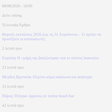
08/08/2026 - 18:00
Δείτε επίσης
Τελευταία Άρθρα
Θερινές εκπτώσεις 2026 έως τις 31 Αυγούστου – Τι πρέπει να
προσέξουν οι καταναλωτές
2 λεπτά πριν
Ευρώπη: H «μάχη της ξαπλώστρας» και το κόστος διακοπών
23 λεπτά πριν
Μεγάλη Βρετανία: Πέμπτο κύμα καύσωνα και ανησυχία
33 λεπτά πριν
Πάρος: Πνίγηκε 4χρονος σε πισίνα beach bar
42 λεπτά πριν