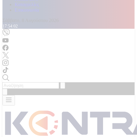
Καταγγελίες
Επικοινωνία
Σάββατο, 8 Αυγούστου 2026
17:54:04