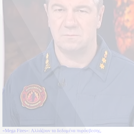
«Mega Fires»: Αλλάζουν τα δεδομένα πυρόσβεσης,