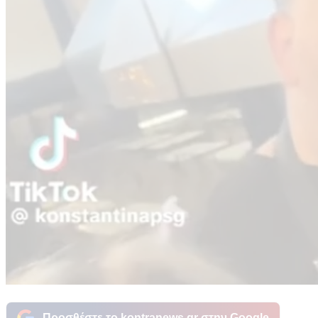
Προσθέστε το kontranews.gr στην Google