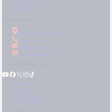
LIFESTYLE
ΤΕΧΝΟΛΟΓΙΑ
ΑΠΟΨΕΙΣ
ΕΠΙΚΟΙΝΩΝΙΑ
Δήμητρος 31 Ταύρος, 177 78
210 34 89 000
info@kontranews.gr
news@kontranews.gr
ΑΚΟΛΟΥΘΗΣΤΕ ΜΑΣ
Καταγγελίες
Επικοινωνία
Όροι Χρήσης
Πολιτική Απορρήτου
Κρατική Διαφήμιση
© Kontranews.gr - 2026 | All rights reserved