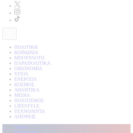
ΠΟΛΙΤΙΚΗ
ΚΟΙΝΩΝΙΑ
ΜΠΟΥΡΛΟΤΟ
ΠΑΡΑΠΟΛΙΤΙΚΑ
ΟΙΚΟΝΟΜΙΑ
ΥΓΕΙΑ
ΕΝΕΡΓΕΙΑ
ΚΟΣΜΟΣ
ΑΘΛΗΤΙΚΑ
MEDIA
ΠΟΛΙΤΙΣΜΟΣ
LIFESTYLE
ΤΕΧΝΟΛΟΓΙΑ
ΑΠΟΨΕΙΣ
Αρχική
Kontra Live