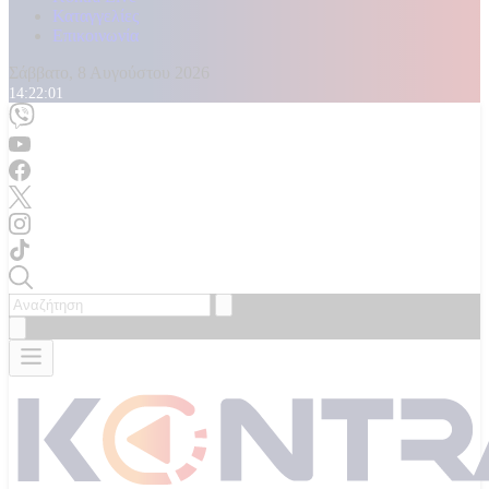
Καταγγελίες
Επικοινωνία
Σάββατο, 8 Αυγούστου 2026
14:22:03