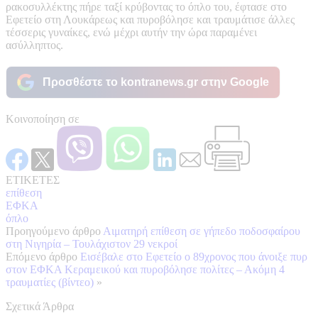
ρακοσυλλέκτης πήρε ταξί κρύβοντας το όπλο του, έφτασε στο
Εφετείο στη Λουκάρεως και πυροβόλησε και τραυμάτισε άλλες
τέσσερις γυναίκες, ενώ μέχρι αυτήν την ώρα παραμένει
ασύλληπτος.
Προσθέστε το kontranews.gr στην Google
Κοινοποίηση σε
ΕΤΙΚΕΤΕΣ
επίθεση
ΕΦΚΑ
όπλο
Προηγούμενο άρθρο
Αιματηρή επίθεση σε γήπεδο ποδοσφαίρου
στη Νιγηρία – Τουλάχιστον 29 νεκροί
Επόμενο άρθρο
Εισέβαλε στο Εφετείο ο 89χρονος που άνοιξε πυρ
στον ΕΦΚΑ Κεραμεικού και πυροβόλησε πολίτες – Ακόμη 4
τραυματίες (βίντεο)
»
Σχετικά Άρθρα