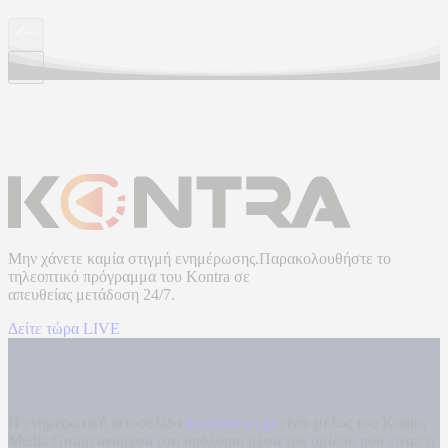
Μην χάνετε καμία στιγμή ενημέρωσης.Παρακολουθήστε το
τηλεοπτικό πρόγραμμα του
Kontra
σε
απευθείας μετάδοση
24/7.
Δείτε τώρα LIVE
Η ενημερωτική ιστοσελίδα
kontranews.gr
είναι μέλος του Kontra
Media Group ανάμεσα στα υπόλοιπα μέσα του ομίλου που είναι: ο