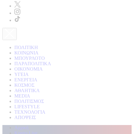
ΠΟΛΙΤΙΚΗ
ΚΟΙΝΩΝΙΑ
ΜΠΟΥΡΛΟΤΟ
ΠΑΡΑΠΟΛΙΤΙΚΑ
ΟΙΚΟΝΟΜΙΑ
ΥΓΕΙΑ
ΕΝΕΡΓΕΙΑ
ΚΟΣΜΟΣ
ΑΘΛΗΤΙΚΑ
MEDIA
ΠΟΛΙΤΙΣΜΟΣ
LIFESTYLE
ΤΕΧΝΟΛΟΓΙΑ
ΑΠΟΨΕΙΣ
Αρχική
Kontra Live