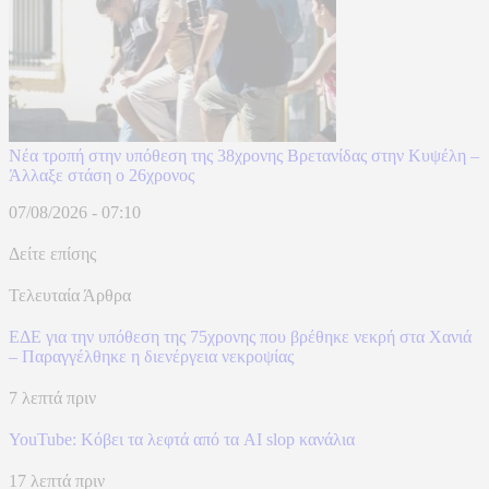
Νέα τροπή στην υπόθεση της 38χρονης Βρετανίδας στην Κυψέλη –
Άλλαξε στάση ο 26χρονος
07/08/2026 - 07:10
Δείτε επίσης
Τελευταία Άρθρα
ΕΔΕ για την υπόθεση της 75χρονης που βρέθηκε νεκρή στα Χανιά
– Παραγγέλθηκε η διενέργεια νεκροψίας
7 λεπτά πριν
YouTube: Κόβει τα λεφτά από τα AI slop κανάλια
17 λεπτά πριν