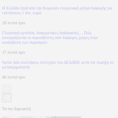
Η Ελλάδα ζητά από την Κομισιόν ενεργειακή ρήτρα διαφυγής για
επενδύσεις 1 δισ. ευρώ
28 λεπτά πριν
Γλωσσικά εμπόδια, διαφορετικές διαδικασίες… Πώς
συνεργάζονται οι πυροσβέστες από διάφορες χώρες στην
κατάσβεση των πυρκαγιών
37 λεπτά πριν
Άρτα: Δύο συλλήψεις στελεχών του ΔΕΔΔΗΕ μετά την έκρηξη σε
μετασχηματιστή
46 λεπτά πριν
Τα πιο Δημοφιλή