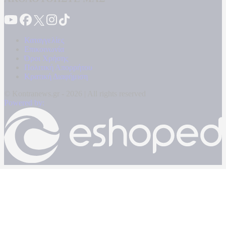
Καταγγελίες
Επικοινωνία
Όροι Χρήσης
Πολιτική Απορρήτου
Κρατική Διαφήμιση
© Kontranews.gr - 2026 | All rights reserved
Powered by: