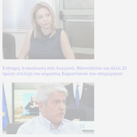
Επίσημη Aνακοίνωση από Αυγερινό, Μουτσάτσου και άλλα 20
πρώην στελέχη του κόμματος Καρυστιανού που αποχώρησαν