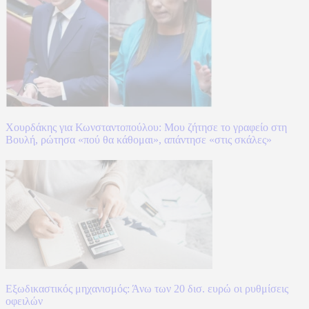
Χουρδάκης για Κωνσταντοπούλου: Μου ζήτησε το γραφείο στη
Βουλή, ρώτησα «πού θα κάθομαι», απάντησε «στις σκάλες»
Εξωδικαστικός μηχανισμός: Άνω των 20 δισ. ευρώ οι ρυθμίσεις
οφειλών