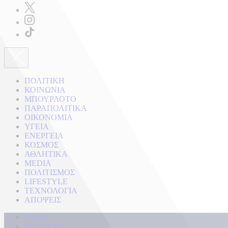
ΠΟΛΙΤΙΚΗ
ΚΟΙΝΩΝΙΑ
ΜΠΟΥΡΛΟΤΟ
ΠΑΡΑΠΟΛΙΤΙΚΑ
ΟΙΚΟΝΟΜΙΑ
ΥΓΕΙΑ
ΕΝΕΡΓΕΙΑ
ΚΟΣΜΟΣ
ΑΘΛΗΤΙΚΑ
MEDIA
ΠΟΛΙΤΙΣΜΟΣ
LIFESTYLE
ΤΕΧΝΟΛΟΓΙΑ
ΑΠΟΨΕΙΣ
Αρχική
Kontra Live