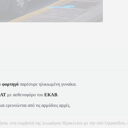
υ
φορτηγό
παρέσυρε ηλικιωμένη γυναίκα.
ΑΤ
με ασθενοφόρο του
ΕΚΑΒ
.
αι ερευνώνται από τις αρμόδιες αρχές.
σια, στη συμβολή της λεωφόρου Ηρακλείου με την οδό Ορφανίδου, ό