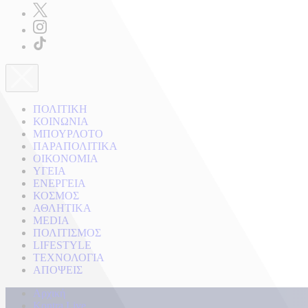
ΠΟΛΙΤΙΚΗ
ΚΟΙΝΩΝΙΑ
ΜΠΟΥΡΛΟΤΟ
ΠΑΡΑΠΟΛΙΤΙΚΑ
ΟΙΚΟΝΟΜΙΑ
ΥΓΕΙΑ
ΕΝΕΡΓΕΙΑ
ΚΟΣΜΟΣ
ΑΘΛΗΤΙΚΑ
MEDIA
ΠΟΛΙΤΙΣΜΟΣ
LIFESTYLE
ΤΕΧΝΟΛΟΓΙΑ
ΑΠΟΨΕΙΣ
Αρχική
Kontra Live