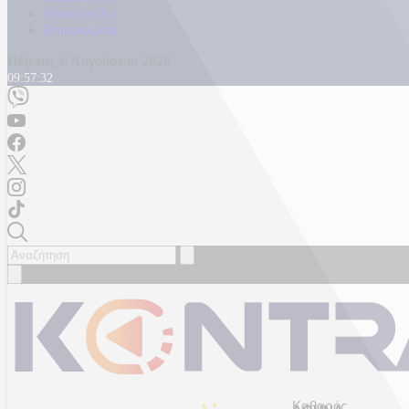
Καταγγελίες
Επικοινωνία
Πέμπτη, 6 Αυγούστου 2026
09:57:34
Καθαρός