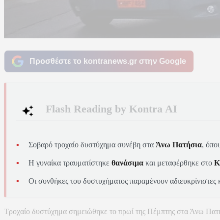
Προσθέστε το kontranews.gr στην Google
Flash Reading by Kontra AI
Σοβαρό τροχαίο δυστύχημα συνέβη στα
Άνω Πατήσια
, όπο
Η γυναίκα τραυματίστηκε
θανάσιμα
και μεταφέρθηκε στο
Κ
Οι συνθήκες του δυστυχήματος παραμένουν αδιευκρίνιστες κ
Τροχαίο δυστύχημα σημειώθηκε το πρωί της Πέμπτης στα Άνω Πατή