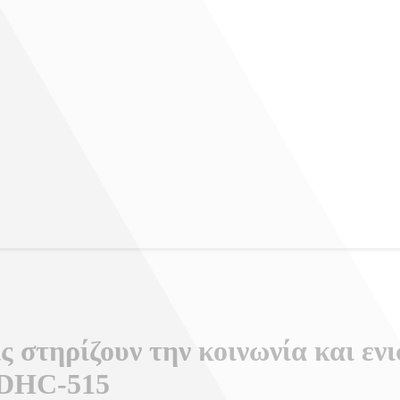
ς στηρίζουν την κοινωνία και εν
α DHC-515