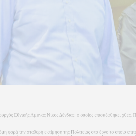
ργός Εθνικής Άμυνας Νίκος Δένδιας, ο οποίος επισκέφθηκε, χθες, 
η φορά την σταθερή εκτίμηση της Πολιτείας στο έργο το οποίο επιτελ