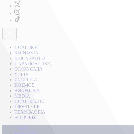
ΠΟΛΙΤΙΚΗ
ΚΟΙΝΩΝΙΑ
ΜΠΟΥΡΛΟΤΟ
ΠΑΡΑΠΟΛΙΤΙΚΑ
ΟΙΚΟΝΟΜΙΑ
ΥΓΕΙΑ
ΕΝΕΡΓΕΙΑ
ΚΟΣΜΟΣ
ΑΘΛΗΤΙΚΑ
MEDIA
ΠΟΛΙΤΙΣΜΟΣ
LIFESTYLE
ΤΕΧΝΟΛΟΓΙΑ
ΑΠΟΨΕΙΣ
Αρχική
Kontra Live