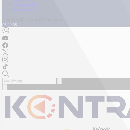
Καταγγελίες
Επικοινωνία
Παρασκευή, 7 Αυγούστου 2026
03:30:00
Καθαρός