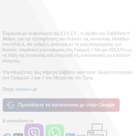
Σύμφωνα με ανακοίνωση της ΣΤΑ.ΣΥ., το βράδυ του Σαββάτου 9
Μαΐου, για την εξυπηρέτηση των θεατών της συναυλίας Metallica
στο ΟΑΚΑ, θα υπάρξει, ανάλογα με τη ροή αποχώρησης των
θεατών, παράταση κυκλοφορίας στη Γραμμή 1 Μετρό (ΗΣΑΠ) ως
τη λήξη της συναυλίας και ενίσχυση της κυκλοφορίας με επιπλέον
συρμούς.
Υπενθυμίζεται, πως σήμερα Σάββατο υφίσταται 24ωρη λειτουργία
των Γραμμών 2 και 3 του Μετρό και του Τραμ.
Πηγή:
ertnews.gr
Προσθέστε το kontranews.gr στην Google
Κοινοποίηση σε