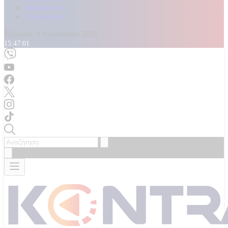
Καταγγελίες
Επικοινωνία
Σάββατο, 8 Αυγούστου 2026
15:47:02