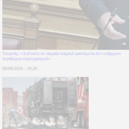
Τουρνάς: «Απέναντι σε ακραία καιρικά φαινόμενα δεν υπάρχουν
περιθώρια εφησυχασμού»
08/08/2026 - 18:20