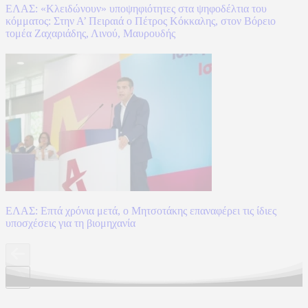
ΕΛΑΣ: «Κλειδώνουν» υποψηφιότητες στα ψηφοδέλτια του
κόμματος: Στην Α’ Πειραιά ο Πέτρος Κόκκαλης, στον Βόρειο
τομέα Ζαχαριάδης, Λινού, Μαυρουδής
ΕΛΑΣ: Επτά χρόνια μετά, ο Μητσοτάκης επαναφέρει τις ίδιες
υποσχέσεις για τη βιομηχανία