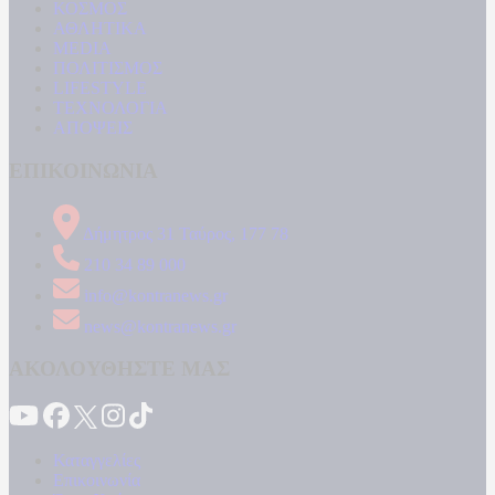
ΚΟΣΜΟΣ
ΑΘΛΗΤΙΚΑ
MEDIA
ΠΟΛΙΤΙΣΜΟΣ
LIFESTYLE
ΤΕΧΝΟΛΟΓΙΑ
ΑΠΟΨΕΙΣ
ΕΠΙΚΟΙΝΩΝΙΑ
Δήμητρος 31 Ταύρος, 177 78
210 34 89 000
info@kontranews.gr
news@kontranews.gr
ΑΚΟΛΟΥΘΗΣΤΕ ΜΑΣ
Καταγγελίες
Επικοινωνία