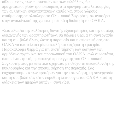
αθλουμένων, των επισκεπτών και των φιλάθλων, θα
πραγματοποιηθούν τροποποιήσεις στα προγράμματα λειτουργίας
των αθλητικών εγκαταστάσεων καθώς και στους χώρους
στάθμευσης σε ολόκληρο το Ολυμπιακό Συγκρότημα» αναφέρει
στην ανακοίνωσή της χαρακτηριστικά η διοίκηση του ΟΑΚΑ.
«Στο πλαίσιο της καλύτερης δυνατής εξυπηρέτησης και της ομαλής
διεξαγωγής των δραστηριοτήτων, θα θέλαμε θερμά τη συνεργασία
και τη συμβολή όλων, ώστε η παρουσία και η επίσκεψή σας στο
ΟΑΚΑ να αποτελέσει μία ασφαλή και ευχάριστη εμπειρία.
Παρακαλούμε θερμά για την πιστή τήρηση των οδηγιών των
αρμόδιων αρχών και του προσωπικού του ΟΑΚΑ, ενώ συνιστάται,
όπου είναι εφικτό, η αποφυγή προσέγγισης του Ολυμπιακού
Συγκροτήματος με ιδιωτικά οχήματα, με στόχο τη διευκόλυνση της
κυκλοφορίας και την αποσυμφόρηση της περιοχής. Σας
ευχαριστούμε εκ των προτέρων για την κατανόηση, τη συνεργασία
και τη συμβολή σας στην εύρυθμη λειτουργία του ΟΑΚΑ κατά τη
διάρκεια των ημερών αυτών», συνεχίζει.