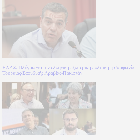
ΕΛΑΣ: Πλήγμα για την ελληνική εξωτερική πολιτική η συμφωνία
Τουρκίας-Σαουδικής Αραβίας-Πακιστάν