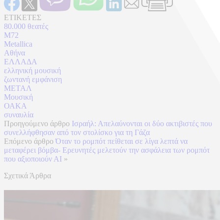
ΕΤΙΚΕΤΕΣ
80.000 θεατές
M72
Metallica
Αθήνα
ΕΛΛΑΔΑ
ελληνική μουσική
ζωντανή εμφάνιση
ΜΕΤΑΛ
Μουσική
ΟΑΚΑ
συναυλία
Προηγούμενο άρθρο
Ισραήλ: Απελαύνονται οι δύο ακτιβιστές που
συνελλήφθησαν από τον στολίσκο για τη Γάζα
Επόμενο άρθρο
Όταν το ρομπότ πείθεται σε λίγα λεπτά να
μεταφέρει βόμβα- Ερευνητές μελετούν την ασφάλεια των ρομπότ
που αξιοποιούν ΑΙ
»
Σχετικά Άρθρα