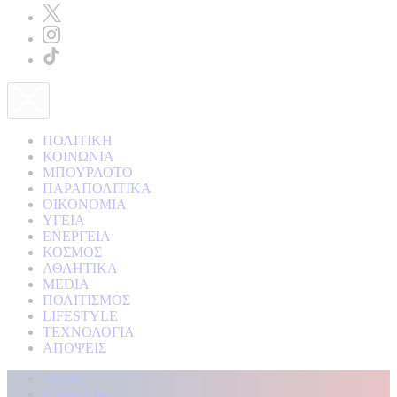
ΠΟΛΙΤΙΚΗ
ΚΟΙΝΩΝΙΑ
ΜΠΟΥΡΛΟΤΟ
ΠΑΡΑΠΟΛΙΤΙΚΑ
ΟΙΚΟΝΟΜΙΑ
ΥΓΕΙΑ
ΕΝΕΡΓΕΙΑ
ΚΟΣΜΟΣ
ΑΘΛΗΤΙΚΑ
MEDIA
ΠΟΛΙΤΙΣΜΟΣ
LIFESTYLE
ΤΕΧΝΟΛΟΓΙΑ
ΑΠΟΨΕΙΣ
Αρχική
Kontra Live