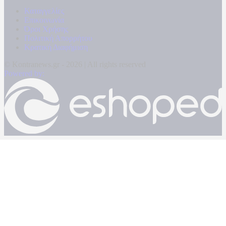
Καταγγελίες
Επικοινωνία
Όροι Χρήσης
Πολιτική Απορρήτου
Κρατική Διαφήμιση
© Kontranews.gr - 2026 | All rights reserved
Powered by: