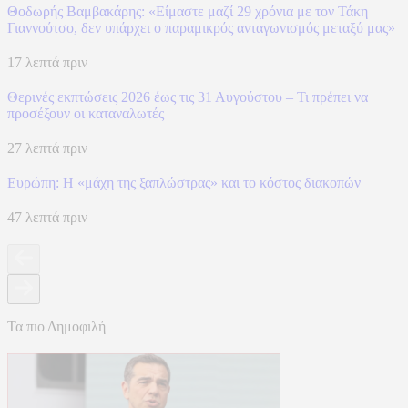
Θοδωρής Βαμβακάρης: «Είμαστε μαζί 29 χρόνια με τον Τάκη
Γιαννούτσο, δεν υπάρχει ο παραμικρός ανταγωνισμός μεταξύ μας»
17 λεπτά πριν
Θερινές εκπτώσεις 2026 έως τις 31 Αυγούστου – Τι πρέπει να
προσέξουν οι καταναλωτές
27 λεπτά πριν
Ευρώπη: H «μάχη της ξαπλώστρας» και το κόστος διακοπών
47 λεπτά πριν
Τα πιο Δημοφιλή