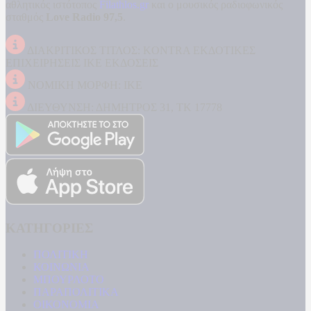
αθλητικός ιστότοπος
Filathlos.gr
και ο μουσικός ραδιοφωνικός
σταθμός
Love Radio 97,5
.
ΔΙΑΚΡΙΤΙΚΟΣ ΤΙΤΛΟΣ: KONTRA ΕΚΔΟΤΙΚΕΣ
ΕΠΙΧΕΙΡΗΣΕΙΣ ΙΚΕ ΕΚΔΟΣΕΙΣ
ΝΟΜΙΚΗ ΜΟΡΦΗ: ΙΚΕ
ΔΙΕΥΘΥΝΣΗ: ΔΗΜΗΤΡΟΣ 31, ΤΚ 17778
ΚΑΤΗΓΟΡΙΕΣ
ΠΟΛΙΤΙΚΗ
ΚΟΙΝΩΝΙΑ
ΜΠΟΥΡΛΟΤΟ
ΠΑΡΑΠΟΛΙΤΙΚΑ
ΟΙΚΟΝΟΜΙΑ