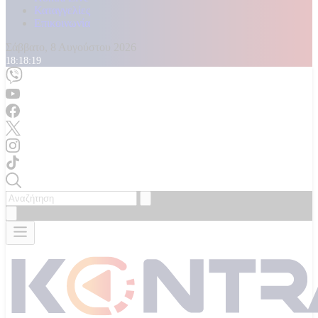
Καταγγελίες
Επικοινωνία
Σάββατο, 8 Αυγούστου 2026
18:18:21