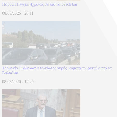
Πάρος: Πνίγηκε 4χρονος σε πισίνα beach bar
08/08/2026 - 20:11
Τελωνείο Ευζώνων: Ατελείωτες ουρές, κύματα τουριστών από τα
Βαλκάνια
08/08/2026 - 19:20