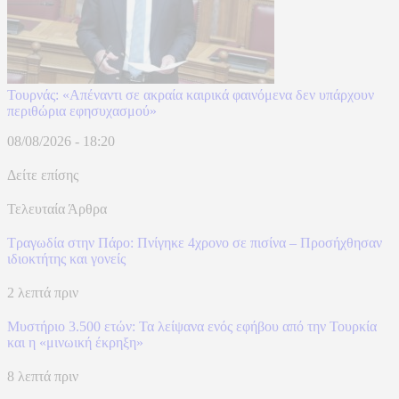
Τουρνάς: «Απέναντι σε ακραία καιρικά φαινόμενα δεν υπάρχουν
περιθώρια εφησυχασμού»
08/08/2026 - 18:20
Δείτε επίσης
Τελευταία Άρθρα
Τραγωδία στην Πάρο: Πνίγηκε 4χρονο σε πισίνα – Προσήχθησαν
ιδιοκτήτης και γονείς
2 λεπτά πριν
Μυστήριο 3.500 ετών: Τα λείψανα ενός εφήβου από την Τουρκία
και η «μινωική έκρηξη»
8 λεπτά πριν