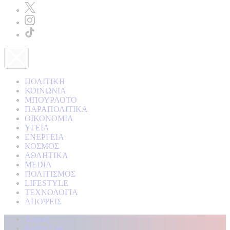
ΠΟΛΙΤΙΚΗ
ΚΟΙΝΩΝΙΑ
ΜΠΟΥΡΛΟΤΟ
ΠΑΡΑΠΟΛΙΤΙΚΑ
ΟΙΚΟΝΟΜΙΑ
ΥΓΕΙΑ
ΕΝΕΡΓΕΙΑ
ΚΟΣΜΟΣ
ΑΘΛΗΤΙΚΑ
MEDIA
ΠΟΛΙΤΙΣΜΟΣ
LIFESTYLE
ΤΕΧΝΟΛΟΓΙΑ
ΑΠΟΨΕΙΣ
Αρχική
Kontra Live