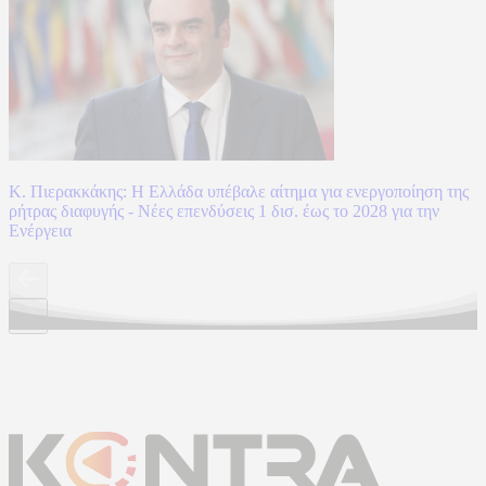
Κ. Πιερακκάκης: Η Ελλάδα υπέβαλε αίτημα για ενεργοποίηση της
ρήτρας διαφυγής - Νέες επενδύσεις 1 δισ. έως το 2028 για την
Ενέργεια