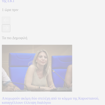
της ΕΚΤ
1 ώρα πριν
Τα πιο Δημοφιλή
Αποχωρούν ακόμη δύο στελέχη από το κόμμα της Καρυστιανού,
καταγγέλλουν έλλειψη διαλόγου