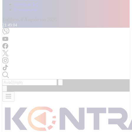
Καταγγελίες
Επικοινωνία
Σάββατο, 8 Αυγούστου 2026
21:49:05