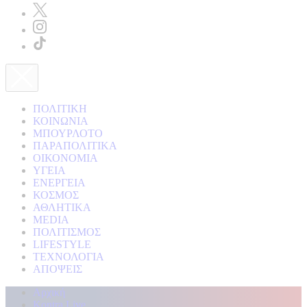
ΠΟΛΙΤΙΚΗ
ΚΟΙΝΩΝΙΑ
ΜΠΟΥΡΛΟΤΟ
ΠΑΡΑΠΟΛΙΤΙΚΑ
ΟΙΚΟΝΟΜΙΑ
ΥΓΕΙΑ
ΕΝΕΡΓΕΙΑ
ΚΟΣΜΟΣ
ΑΘΛΗΤΙΚΑ
MEDIA
ΠΟΛΙΤΙΣΜΟΣ
LIFESTYLE
ΤΕΧΝΟΛΟΓΙΑ
ΑΠΟΨΕΙΣ
Αρχική
Kontra Live