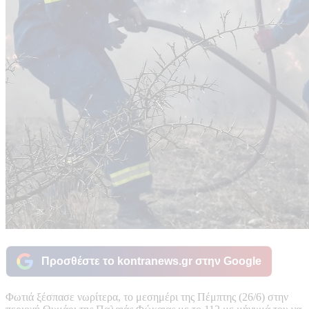
Προσθέστε το kontranews.gr στην Google
Φωτιά ξέσπασε νωρίτερα, το μεσημέρι της Πέμπτης (26/6) στην