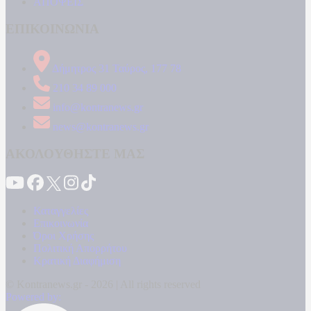
ΑΠΟΨΕΙΣ
ΕΠΙΚΟΙΝΩΝΙΑ
Δήμητρος 31 Ταύρος, 177 78
210 34 89 000
info@kontranews.gr
news@kontranews.gr
ΑΚΟΛΟΥΘΗΣΤΕ ΜΑΣ
Καταγγελίες
Επικοινωνία
Όροι Χρήσης
Πολιτική Απορρήτου
Κρατική Διαφήμιση
© Kontranews.gr - 2026 | All rights reserved
Powered by: