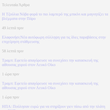
Τελευταία Άρθρα
Η Τζούλια Νόβα φορά το πιο λαμπερό της μπικίνι και μαγνητίζει τα
βλέμματα στην Πάρο
49 λεπτά πριν
Ελαφονήσι:Νέα αυτόφωρη σύλληψη για τις ίδιες παραβάσεις στην
επιχείρηση στάθμευσης
58 λεπτά πριν
Τραμπ: Εφετείο απαγόρευσε να συνεχίσει την κατασκευή της
αίθουσας χορού στον Λευκό Οίκο
1 ώρα πριν
Τραμπ: Εφετείο απαγόρευσε να συνεχίσει την κατασκευή της
αίθουσας χορού στον Λευκό Οίκο
1 ώρα πριν
ΗΠΑ: Πούλησαν ευρώ για να στηρίξουν γιεν πίσω από την πλάτη