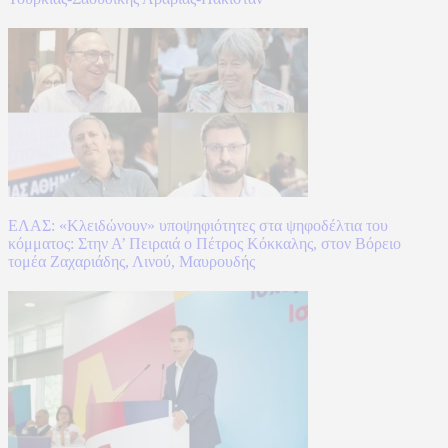
ΕΛΑΣ: «Κλειδώνουν» υποψηφιότητες στα ψηφοδέλτια του
κόμματος: Στην Α’ Πειραιά ο Πέτρος Κόκκαλης, στον Βόρειο
τομέα Ζαχαριάδης, Λινού, Μαυρουδής