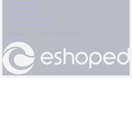
Καταγγελίες
Επικοινωνία
Όροι Χρήσης
Πολιτική Απορρήτου
Κρατική Διαφήμιση
© Kontranews.gr - 2026 | All rights reserved
Powered by: