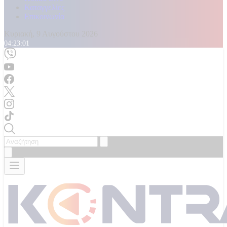
Καταγγελίες
Επικοινωνία
Κυριακή, 9 Αυγούστου 2026
04:23:03