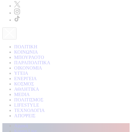
ΠΟΛΙΤΙΚΗ
ΚΟΙΝΩΝΙΑ
ΜΠΟΥΡΛΟΤΟ
ΠΑΡΑΠΟΛΙΤΙΚΑ
ΟΙΚΟΝΟΜΙΑ
ΥΓΕΙΑ
ΕΝΕΡΓΕΙΑ
ΚΟΣΜΟΣ
ΑΘΛΗΤΙΚΑ
MEDIA
ΠΟΛΙΤΙΣΜΟΣ
LIFESTYLE
ΤΕΧΝΟΛΟΓΙΑ
ΑΠΟΨΕΙΣ
Αρχική
Kontra Live