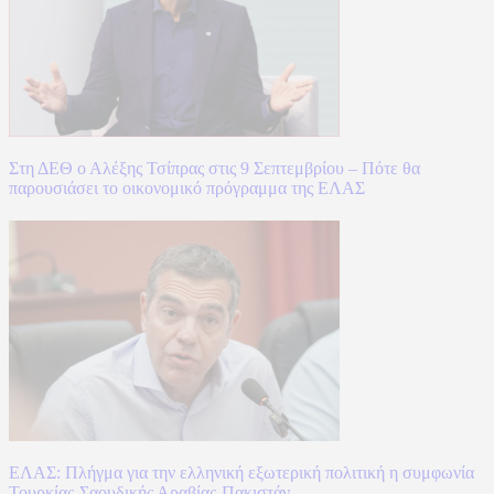
Στη ΔΕΘ ο Αλέξης Τσίπρας στις 9 Σεπτεμβρίου – Πότε θα
παρουσιάσει το οικονομικό πρόγραμμα της ΕΛΑΣ
ΕΛΑΣ: Πλήγμα για την ελληνική εξωτερική πολιτική η συμφωνία
Τουρκίας-Σαουδικής Αραβίας-Πακιστάν