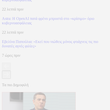
22 λεπτά πριν
Astra: Η OpenAI πατά φρένο μπροστά στο «κρίσιμο» όριο
κυβερνοασφάλειας
22 λεπτά πριν
Εβελίνα Παπούλια: «Εκεί που νιώθεις μόνος φτιάχνεις τις πιο
δυνατές αγνές φιλίες»
7 ώρες πριν
Τα πιο Δημοφιλή