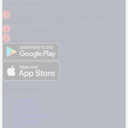
σταθμός
Love Radio 97,5
.
ΔΙΑΚΡΙΤΙΚΟΣ ΤΙΤΛΟΣ: KONTRA ΕΚΔΟΤΙΚΕΣ
ΕΠΙΧΕΙΡΗΣΕΙΣ ΙΚΕ ΕΚΔΟΣΕΙΣ
ΝΟΜΙΚΗ ΜΟΡΦΗ: ΙΚΕ
ΔΙΕΥΘΥΝΣΗ: ΔΗΜΗΤΡΟΣ 31, ΤΚ 17778
ΚΑΤΗΓΟΡΙΕΣ
ΠΟΛΙΤΙΚΗ
ΚΟΙΝΩΝΙΑ
ΜΠΟΥΡΛΟΤΟ
ΠΑΡΑΠΟΛΙΤΙΚΑ
ΟΙΚΟΝΟΜΙΑ
ΥΓΕΙΑ