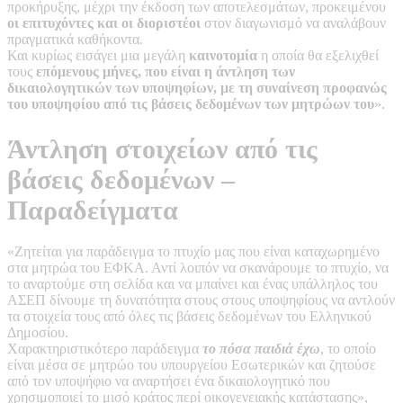
προκήρυξης, μέχρι την έκδοση των αποτελεσμάτων, προκειμένου
οι επιτυχόντες και οι διοριστέοι
στον διαγωνισμό να αναλάβουν
πραγματικά καθήκοντα.
Και κυρίως εισάγει μια μεγάλη
καινοτομία
η οποία θα εξελιχθεί
τους
επόμενους μήνες, που είναι η άντληση των
δικαιολογητικών των υποψηφίων, με τη συναίνεση προφανώς
του υποψηφίου από τις βάσεις δεδομένων των μητρώων του
».
Άντληση στοιχείων από τις
βάσεις δεδομένων –
Παραδείγματα
«Ζητείται για παράδειγμα το πτυχίο μας που είναι καταχωρημένο
στα μητρώα του ΕΦΚΑ. Αντί λοιπόν να σκανάρουμε το πτυχίο, να
το αναρτούμε στη σελίδα και να μπαίνει και ένας υπάλληλος του
ΑΣΕΠ δίνουμε τη δυνατότητα στους στους υποψηφίους να αντλούν
τα στοιχεία τους από όλες τις βάσεις δεδομένων του Ελληνικού
Δημοσίου.
Χαρακτηριστικότερο παράδειγμα
το πόσα παιδιά έχω
, το οποίο
είναι μέσα σε μητρώο του υπουργείου Εσωτερικών και ζητούσε
από τον υποψήφιο να αναρτήσει ένα δικαιολογητικό που
χρησιμοποιεί το μισό κράτος περί οικογενειακής κατάστασης»,