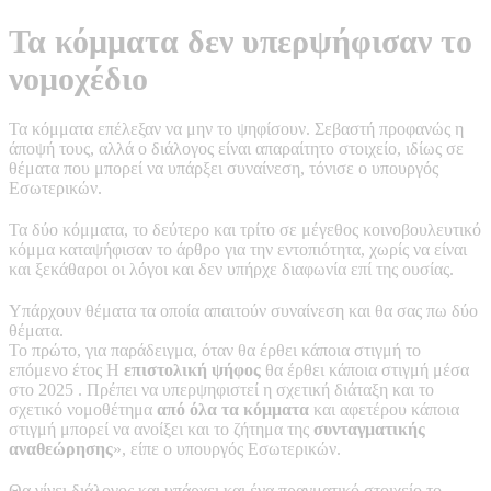
Τα κόμματα δεν υπερψήφισαν το
νομοχέδιο
Τα κόμματα επέλεξαν να μην το ψηφίσουν. Σεβαστή προφανώς η
άποψή τους, αλλά ο διάλογος είναι απαραίτητο στοιχείο, ιδίως σε
θέματα που μπορεί να υπάρξει συναίνεση, τόνισε ο υπουργός
Εσωτερικών.
Τα δύο κόμματα, το δεύτερο και τρίτο σε μέγεθος κοινοβουλευτικό
κόμμα καταψήφισαν το άρθρο για την εντοπιότητα, χωρίς να είναι
και ξεκάθαροι οι λόγοι και δεν υπήρχε διαφωνία επί της ουσίας.
Υπάρχουν θέματα τα οποία απαιτούν συναίνεση και θα σας πω δύο
θέματα.
Το πρώτο, για παράδειγμα, όταν θα έρθει κάποια στιγμή το
επόμενο έτος Η
επιστολική ψήφος
θα έρθει κάποια στιγμή μέσα
στο 2025 . Πρέπει να υπερψηφιστεί η σχετική διάταξη και το
σχετικό νομοθέτημα
από όλα τα κόμματα
και αφετέρου κάποια
στιγμή μπορεί να ανοίξει και το ζήτημα της
συνταγματικής
αναθεώρησης
», είπε ο υπουργός Εσωτερικών.
Θα γίνει διάλογος και υπάρχει και ένα πραγματικό στοιχείο το