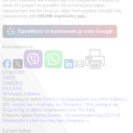
οποίο δεν μπορεί να αγνοηθεί, ότι η επιστολική ψήφος
εφαρμόστηκε και θα έλεγα με πάρα πολύ μεγάλη επιτυχία στις
ευρωεκλογές από.
200.000 συμπολίτες μας.
Προσθέστε το kontranews.gr στην Google
Κοινοποίηση σε
ΕΤΙΚΕΤΕΣ
ΑΣΕΠ
ΕΙΔΗΣΕΙΣ
ΕΛΛΑΔΑ
Θεόδωρος Λιβάνιος
Προηγούμενο άρθρο
Εντείνει τις επιχειρήσεις στο νότιο Λίβανο ο
IDF, νεκρός και ο διάδοχος του Νασράλα – Νέo χτύπημα της
Χεζμπολάχ σε βάση πληροφοριών στο Τελ Αβίβ
Επόμενο άρθρο
Χάρης Δούκας: «Το οικονομικό έτος 2023 επί
Μπακογιάννη είναι ένα έτος προς αποφυγή»
»
Σχετικά Άρθρα