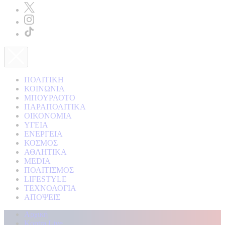
ΠΟΛΙΤΙΚΗ
ΚΟΙΝΩΝΙΑ
ΜΠΟΥΡΛΟΤΟ
ΠΑΡΑΠΟΛΙΤΙΚΑ
ΟΙΚΟΝΟΜΙΑ
ΥΓΕΙΑ
ΕΝΕΡΓΕΙΑ
ΚΟΣΜΟΣ
ΑΘΛΗΤΙΚΑ
MEDIA
ΠΟΛΙΤΙΣΜΟΣ
LIFESTYLE
ΤΕΧΝΟΛΟΓΙΑ
ΑΠΟΨΕΙΣ
Αρχική
Kontra Live