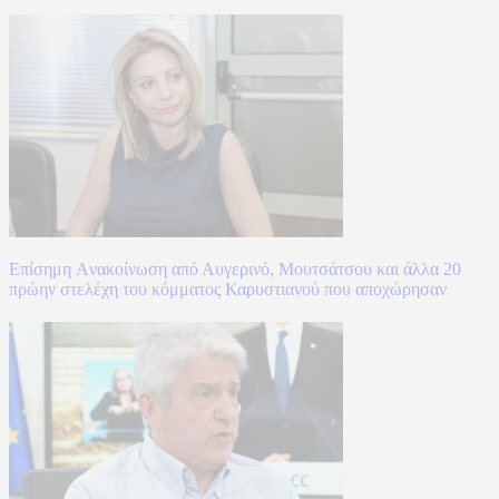
Επίσημη Aνακοίνωση από Αυγερινό, Μουτσάτσου και άλλα 20
πρώην στελέχη του κόμματος Καρυστιανού που αποχώρησαν