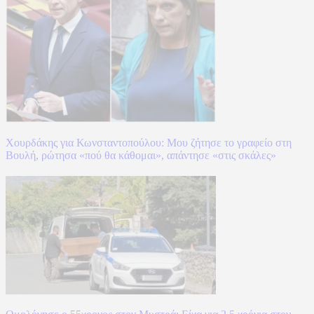
Χουρδάκης για Κωνσταντοπούλου: Μου ζήτησε το γραφείο στη
Βουλή, ρώτησα «πού θα κάθομαι», απάντησε «στις σκάλες»