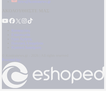
news@kontranews.gr
ΑΚΟΛΟΥΘΗΣΤΕ ΜΑΣ
Καταγγελίες
Επικοινωνία
Όροι Χρήσης
Πολιτική Απορρήτου
Κρατική Διαφήμιση
© Kontranews.gr - 2026 | All rights reserved
Powered by: