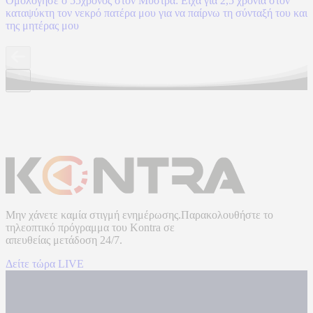
Ομολόγησε ο 55χρονος στον Μυστρά: Είχα για 2,5 χρόνια στον
καταψύκτη τον νεκρό πατέρα μου για να παίρνω τη σύνταξή του και
της μητέρας μου
Μην χάνετε καμία στιγμή ενημέρωσης.Παρακολουθήστε το
τηλεοπτικό πρόγραμμα του
Kontra
σε
απευθείας μετάδοση
24/7.
Δείτε τώρα LIVE