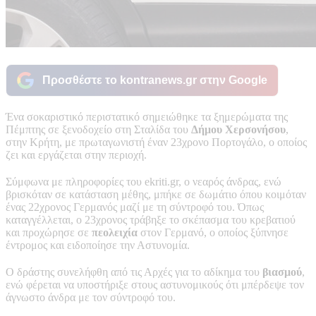
Προσθέστε το kontranews.gr στην Google
Ένα σοκαριστικό περιστατικό σημειώθηκε τα ξημερώματα της
Πέμπτης σε ξενοδοχείο στη Σταλίδα του
Δήμου Χερσονήσου
,
στην Κρήτη, με πρωταγωνιστή έναν 23χρονο Πορτογάλο, ο οποίος
ζει και εργάζεται στην περιοχή.
Σύμφωνα με πληροφορίες του ekriti.gr, ο νεαρός άνδρας, ενώ
βρισκόταν σε κατάσταση μέθης, μπήκε σε δωμάτιο όπου κοιμόταν
ένας 22χρονος Γερμανός μαζί με τη σύντροφό του. Όπως
καταγγέλλεται, ο 23χρονος τράβηξε το σκέπασμα του κρεβατιού
και προχώρησε σε
πεολειχία
στον Γερμανό, ο οποίος ξύπνησε
έντρομος και ειδοποίησε την Αστυνομία.
Ο δράστης συνελήφθη από τις Αρχές για το αδίκημα του
βιασμού
,
ενώ φέρεται να υποστήριξε στους αστυνομικούς ότι μπέρδεψε τον
άγνωστο άνδρα με τον σύντροφό του.