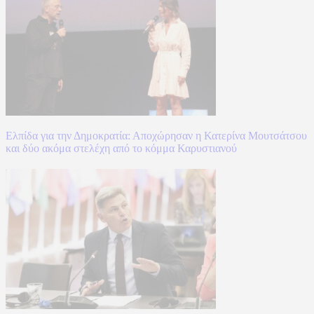
Ελπίδα για την Δημοκρατία: Αποχώρησαν η Κατερίνα Μουτσάτσου
και δύο ακόμα στελέχη από το κόμμα Καρυστιανού