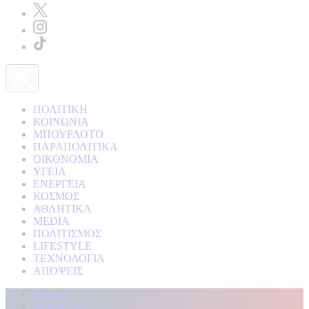
ΠΟΛΙΤΙΚΗ
ΚΟΙΝΩΝΙΑ
ΜΠΟΥΡΛΟΤΟ
ΠΑΡΑΠΟΛΙΤΙΚΑ
ΟΙΚΟΝΟΜΙΑ
ΥΓΕΙΑ
ΕΝΕΡΓΕΙΑ
ΚΟΣΜΟΣ
ΑΘΛΗΤΙΚΑ
MEDIA
ΠΟΛΙΤΙΣΜΟΣ
LIFESTYLE
ΤΕΧΝΟΛΟΓΙΑ
ΑΠΟΨΕΙΣ
Αρχική
Kontra Live