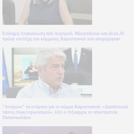
Επίσημη Aνακοίνωση από Αυγερινό, Μουτσάτσου και άλλα 20
πρώην στελέχη του κόμματος Καρυστιανού που αποχώρησαν
"Ανοίγουν" τα στόματα για το κόμμα Καρυστιανού: «Διαπίστωσα
τάσεις συγκεντρωτισμού», λέει ο πτέραρχος εν αποστρατεία
Παπανικολάου