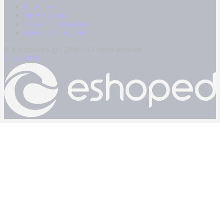
Επικοινωνία
Όροι Χρήσης
Πολιτική Απορρήτου
Κρατική Διαφήμιση
© Kontranews.gr - 2026 | All rights reserved
Powered by: