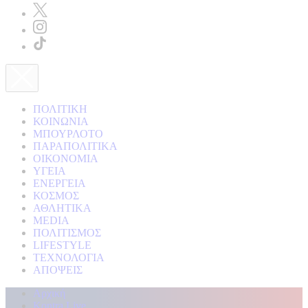
ΠΟΛΙΤΙΚΗ
ΚΟΙΝΩΝΙΑ
ΜΠΟΥΡΛΟΤΟ
ΠΑΡΑΠΟΛΙΤΙΚΑ
ΟΙΚΟΝΟΜΙΑ
ΥΓΕΙΑ
ΕΝΕΡΓΕΙΑ
ΚΟΣΜΟΣ
ΑΘΛΗΤΙΚΑ
MEDIA
ΠΟΛΙΤΙΣΜΟΣ
LIFESTYLE
ΤΕΧΝΟΛΟΓΙΑ
ΑΠΟΨΕΙΣ
Αρχική
Kontra Live