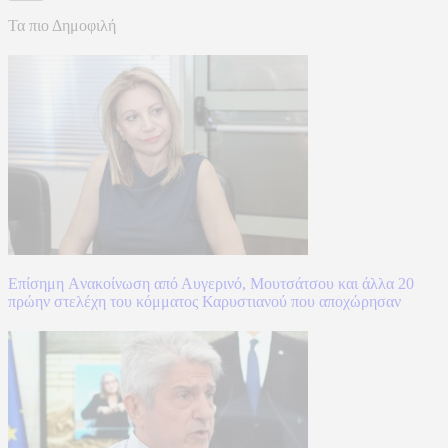
Τα πιο Δημοφιλή
Επίσημη Aνακοίνωση από Αυγερινό, Μουτσάτσου και άλλα 20
πρώην στελέχη του κόμματος Καρυστιανού που αποχώρησαν