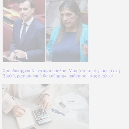
Χουρδάκης για Κωνσταντοπούλου: Μου ζήτησε το γραφείο στη
Βουλή, ρώτησα «πού θα κάθομαι», απάντησε «στις σκάλες»