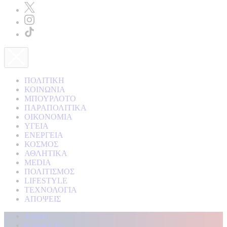
ΠΟΛΙΤΙΚΗ
ΚΟΙΝΩΝΙΑ
ΜΠΟΥΡΛΟΤΟ
ΠΑΡΑΠΟΛΙΤΙΚΑ
ΟΙΚΟΝΟΜΙΑ
ΥΓΕΙΑ
ΕΝΕΡΓΕΙΑ
ΚΟΣΜΟΣ
ΑΘΛΗΤΙΚΑ
MEDIA
ΠΟΛΙΤΙΣΜΟΣ
LIFESTYLE
ΤΕΧΝΟΛΟΓΙΑ
ΑΠΟΨΕΙΣ
Αρχική
Kontra Live