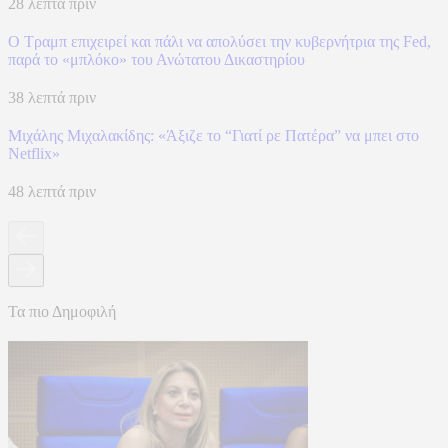
28 λεπτά πριν
Ο Τραμπ επιχειρεί και πάλι να απολύσει την κυβερνήτρια της Fed,
παρά το «μπλόκο» του Ανώτατου Δικαστηρίου
38 λεπτά πριν
Μιχάλης Μιχαλακίδης: «Άξιζε το “Γιατί ρε Πατέρα” να μπει στο
Netflix»
48 λεπτά πριν
Τα πιο Δημοφιλή