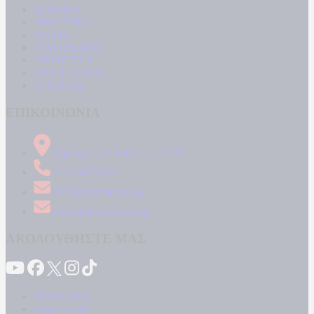
ΚΟΣΜΟΣ
ΑΘΛΗΤΙΚΑ
MEDIA
ΠΟΛΙΤΙΣΜΟΣ
LIFESTYLE
ΤΕΧΝΟΛΟΓΙΑ
ΑΠΟΨΕΙΣ
ΕΠΙΚΟΙΝΩΝΙΑ
Δήμητρος 31 Ταύρος, 177 78
210 34 89 000
info@kontranews.gr
news@kontranews.gr
ΑΚΟΛΟΥΘΗΣΤΕ ΜΑΣ
Καταγγελίες
Επικοινωνία