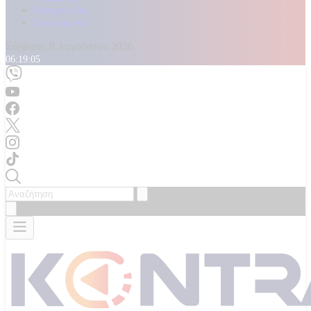
Καταγγελίες
Επικοινωνία
Σάββατο, 8 Αυγούστου 2026
06:19:07