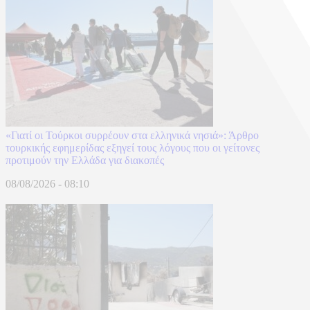
«Γιατί οι Τούρκοι συρρέουν στα ελληνικά νησιά»: Άρθρο
τουρκικής εφημερίδας εξηγεί τους λόγους που οι γείτονες
προτιμούν την Ελλάδα για διακοπές
08/08/2026 - 08:10