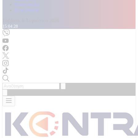
Καταγγελίες
Επικοινωνία
Σάββατο, 8 Αυγούστου 2026
15:04:30