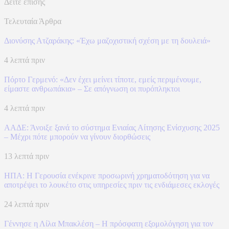
Δείτε επίσης
Τελευταία Άρθρα
Διονύσης Ατζαράκης: «Έχω μαζοχιστική σχέση με τη δουλειά»
4 λεπτά πριν
Πόρτο Γερμενό: «Δεν έχει μείνει τίποτε, εμείς περιμένουμε,
είμαστε ανθρωπάκια» – Σε απόγνωση οι πυρόπληκτοι
4 λεπτά πριν
ΑΑΔΕ: Άνοιξε ξανά το σύστημα Ενιαίας Αίτησης Ενίσχυσης 2025
– Μέχρι πότε μπορούν να γίνουν διορθώσεις
13 λεπτά πριν
ΗΠΑ: Η Γερουσία ενέκρινε προσωρινή χρηματοδότηση για να
αποτρέψει το λουκέτο στις υπηρεσίες πριν τις ενδιάμεσες εκλογές
24 λεπτά πριν
Γέννησε η Λίλα Μπακλέση – Η πρόσφατη εξομολόγηση για τον