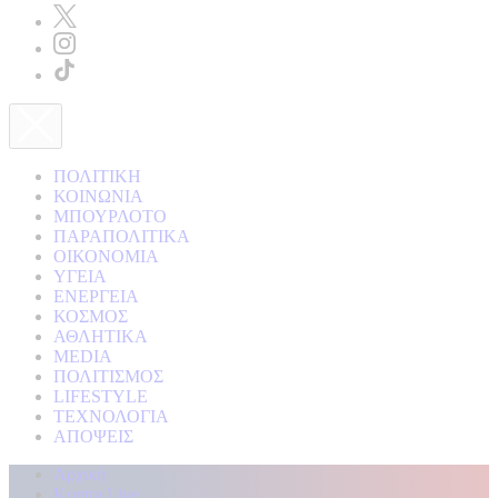
ΠΟΛΙΤΙΚΗ
ΚΟΙΝΩΝΙΑ
ΜΠΟΥΡΛΟΤΟ
ΠΑΡΑΠΟΛΙΤΙΚΑ
ΟΙΚΟΝΟΜΙΑ
ΥΓΕΙΑ
ΕΝΕΡΓΕΙΑ
ΚΟΣΜΟΣ
ΑΘΛΗΤΙΚΑ
MEDIA
ΠΟΛΙΤΙΣΜΟΣ
LIFESTYLE
ΤΕΧΝΟΛΟΓΙΑ
ΑΠΟΨΕΙΣ
Αρχική
Kontra Live