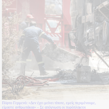
Πόρτο Γερμενό: «Δεν έχει μείνει τίποτε, εμείς περιμένουμε,
είμαστε ανθρωπάκια» – Σε απόγνωση οι πυρόπληκτοι