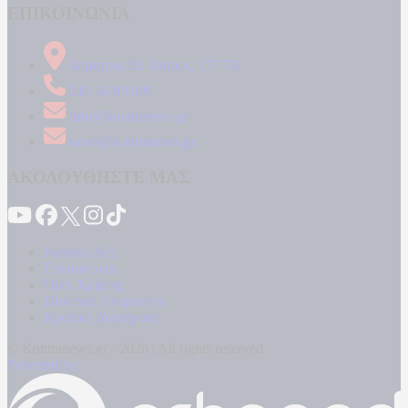
ΕΠΙΚΟΙΝΩΝΙΑ
Δήμητρος 31 Ταύρος, 177 78
210 34 89 000
info@kontranews.gr
news@kontranews.gr
ΑΚΟΛΟΥΘΗΣΤΕ ΜΑΣ
Καταγγελίες
Επικοινωνία
Όροι Χρήσης
Πολιτική Απορρήτου
Κρατική Διαφήμιση
© Kontranews.gr - 2026 | All rights reserved
Powered by: