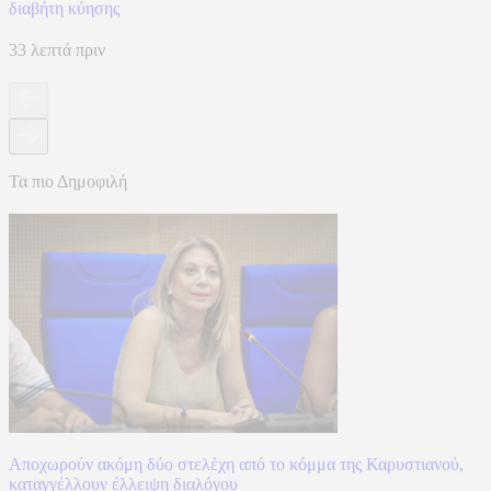
διαβήτη κύησης
33 λεπτά πριν
Τα πιο Δημοφιλή
Αποχωρούν ακόμη δύο στελέχη από το κόμμα της Καρυστιανού,
καταγγέλλουν έλλειψη διαλόγου