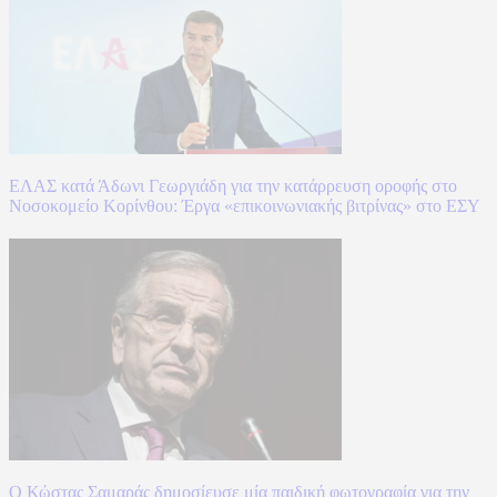
ΕΛΑΣ κατά Άδωνι Γεωργιάδη για την κατάρρευση οροφής στο
Νοσοκομείο Κορίνθου: Έργα «επικοινωνιακής βιτρίνας» στο ΕΣΥ
Ο Κώστας Σαμαράς δημοσίευσε μία παιδική φωτογραφία για την