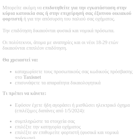
Μπορείτε ακόμη να
επιδοτηθείτε για την εγκατάσταση στην
κύρια κατοικία σας ή στην επιχείρησή σας έξυπνου οικιακού
φορτιστή
ή για την απόσυρση του παλιού σας οχήματος.
Την επιδότηση δικαιούνται φυσικά και νομικά πρόσωπα.
Οι πολύτεκνοι, άτομα με αναπηρίες και οι νέοι 18-29 ετών
δικαιούνται επιπλέον επιδότηση.
Θα χρειαστεί να:
καταχωρίσετε τους προσωπικούς σας κωδικούς πρόσβασης
στο
Taxisnet
επισυνάψετε τα απαραίτητα δικαιολογητικά
Τι πρέπει να κάνετε:
Εφόσον έχετε ήδη αγοράσει ή μισθώσει ηλεκτρικό όχημα
(επιλέξιμες δαπάνες από 1/5/2024):
συμπληρώστε τα στοιχεία σας
επιλέξτε την κατηγορία οχήματος
επιλέξτε αν επιθυμείτε φορτιστή (φυσικά και νομικά
πρόσωπα)