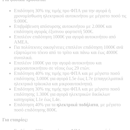
Επιδότηση 30% της τιμής προ ΦΠΑ για την αγορά ή
χρονομίσθωση ηλεκτρικού αυτοκινήτου με μέγιστο ποσό τις
9.000€.
Επιβράβευση απόσυρσης αυτοκινήτου με 2.000€ και
επιδότηση αγοράς έξυπνου φορτιστή 500€.
Επιπλέον επιδότηση 1000€ για αγορά αυτοκινήτου από
ΑΜΕΑ.
Για πολύτεκνες οικογένειες επιπλέον επιδότηση 1000€ ανά
εξαρτώμενο τέκνο από το τρίτο και πάνω και έως 4000€
συνολικά.
Επιπλέον 1000€ για την αγορά αυτοκινήτου και
μικροαυτοκινήτου σε νέους έως 29 ετών.
Επιδότηση 40% της τιμής προ ΦΠΑ και με μέγιστο ποσό
επιδότησης 3.000€ για αγορά L5e έως L7e (επαγγελματικά
ηλεκτρικά τρίκυκλα και μικροαυτοκίνητα).
Eπιδότηση 30% της τιμής προ ΦΠΑ και με μέγιστο ποσό
επιδότησης 1.300€ για αγορά ηλεκτρικών δικύκλων
κατηγορίας L1e έως L4e.
Επιδότηση 40% για τα
ηλεκτρικά ποδήλατα
, με μέγιστο
ποσό επιδότησης 800€.
Για εταιρίες: