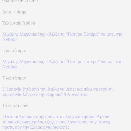
08/08/2026 - 07:00
Δείτε επίσης
Τελευταία Άρθρα
Μιχάλης Μιχαλακίδης: «Άξιζε το “Γιατί ρε Πατέρα” να μπει στο
Netflix»
5 λεπτά πριν
Μιχάλης Μιχαλακίδης: «Άξιζε το “Γιατί ρε Πατέρα” να μπει στο
Netflix»
5 λεπτά πριν
H Ισπανία ζητά από την Ιταλία να θέσει και πάλι σε ισχύ τη
Συμφωνία Σένγκεν την Κυριακή 9 Αυγούστου
15 λεπτά πριν
«Γιατί οι Τούρκοι συρρέουν στα ελληνικά νησιά»: Άρθρο
τουρκικής εφημερίδας εξηγεί τους λόγους που οι γείτονες
προτιμούν την Ελλάδα για διακοπές