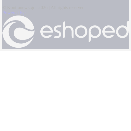
© Kontranews.gr - 2026 | All rights reserved
Powered by: