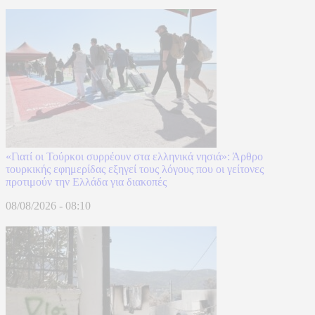
«Γιατί οι Τούρκοι συρρέουν στα ελληνικά νησιά»: Άρθρο
τουρκικής εφημερίδας εξηγεί τους λόγους που οι γείτονες
προτιμούν την Ελλάδα για διακοπές
08/08/2026 - 08:10