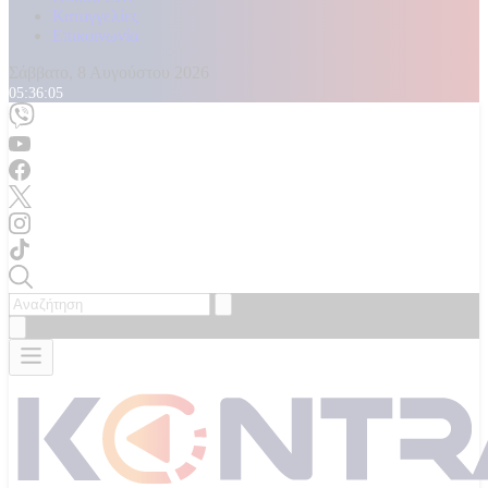
Καταγγελίες
Επικοινωνία
Σάββατο, 8 Αυγούστου 2026
05:36:07