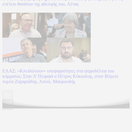
επέτειο θανάτου της αδελφής του, Λένας
ΕΛΑΣ: «Κλειδώνουν» υποψηφιότητες στα ψηφοδέλτια του
κόμματος: Στην Α’ Πειραιά ο Πέτρος Κόκκαλης, στον Βόρειο
τομέα Ζαχαριάδης, Λινού, Μαυρουδής