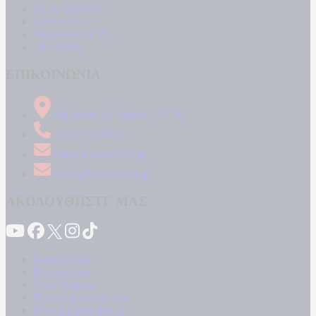
ΠΟΛΙΤΙΣΜΟΣ
LIFESTYLE
ΤΕΧΝΟΛΟΓΙΑ
ΑΠΟΨΕΙΣ
ΕΠΙΚΟΙΝΩΝΙΑ
Δήμητρος 31 Ταύρος, 177 78
210 34 89 000
info@kontranews.gr
news@kontranews.gr
ΑΚΟΛΟΥΘΗΣΤΕ ΜΑΣ
Καταγγελίες
Επικοινωνία
Όροι Χρήσης
Πολιτική Απορρήτου
Κρατική Διαφήμιση