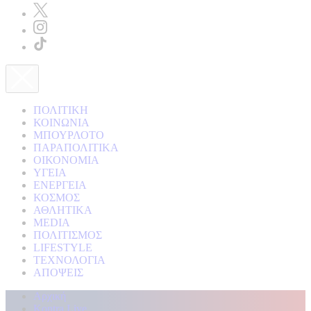
ΠΟΛΙΤΙΚΗ
ΚΟΙΝΩΝΙΑ
ΜΠΟΥΡΛΟΤΟ
ΠΑΡΑΠΟΛΙΤΙΚΑ
ΟΙΚΟΝΟΜΙΑ
ΥΓΕΙΑ
ΕΝΕΡΓΕΙΑ
ΚΟΣΜΟΣ
ΑΘΛΗΤΙΚΑ
MEDIA
ΠΟΛΙΤΙΣΜΟΣ
LIFESTYLE
ΤΕΧΝΟΛΟΓΙΑ
ΑΠΟΨΕΙΣ
Αρχική
Kontra Live