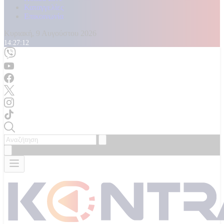
Καταγγελίες
Επικοινωνία
Κυριακή, 9 Αυγούστου 2026
14:27:14