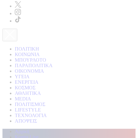
ΠΟΛΙΤΙΚΗ
ΚΟΙΝΩΝΙΑ
ΜΠΟΥΡΛΟΤΟ
ΠΑΡΑΠΟΛΙΤΙΚΑ
ΟΙΚΟΝΟΜΙΑ
ΥΓΕΙΑ
ΕΝΕΡΓΕΙΑ
ΚΟΣΜΟΣ
ΑΘΛΗΤΙΚΑ
MEDIA
ΠΟΛΙΤΙΣΜΟΣ
LIFESTYLE
ΤΕΧΝΟΛΟΓΙΑ
ΑΠΟΨΕΙΣ
Αρχική
Kontra Live