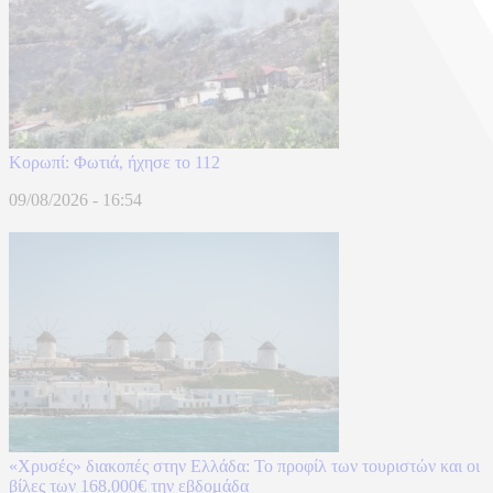
Κορωπί: Φωτιά, ήχησε το 112
09/08/2026 - 16:54
«Χρυσές» διακοπές στην Ελλάδα: Το προφίλ των τουριστών και οι
βίλες των 168.000€ την εβδομάδα