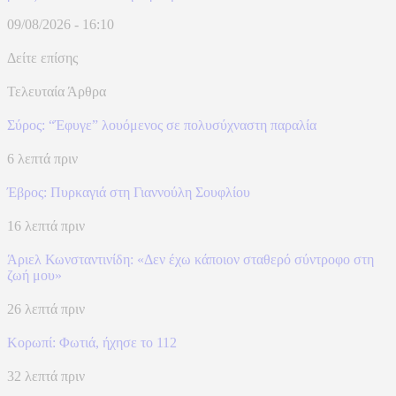
09/08/2026 - 16:10
Δείτε επίσης
Τελευταία Άρθρα
Σύρος: “Έφυγε” λουόμενος σε πολυσύχναστη παραλία
6 λεπτά πριν
Έβρος: Πυρκαγιά στη Γιαννούλη Σουφλίου
16 λεπτά πριν
Άριελ Κωνσταντινίδη: «Δεν έχω κάποιον σταθερό σύντροφο στη
ζωή μου»
26 λεπτά πριν
Κορωπί: Φωτιά, ήχησε το 112
32 λεπτά πριν