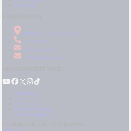
ΑΠΟΨΕΙΣ
ΕΠΙΚΟΙΝΩΝΙΑ
Δήμητρος 31 Ταύρος, 177 78
210 34 89 000
info@kontranews.gr
news@kontranews.gr
ΑΚΟΛΟΥΘΗΣΤΕ ΜΑΣ
Καταγγελίες
Επικοινωνία
Όροι Χρήσης
Πολιτική Απορρήτου
Κρατική Διαφήμιση
© Kontranews.gr - 2026 | All rights reserved
Powered by: