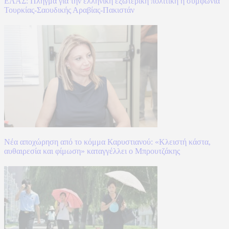
ΕΛΑΣ: Πλήγμα για την ελληνική εξωτερική πολιτική η συμφωνία
Τουρκίας-Σαουδικής Αραβίας-Πακιστάν
Νέα αποχώρηση από το κόμμα Καρυστιανού: «Κλειστή κάστα,
αυθαιρεσία και φίμωση» καταγγέλλει ο Μπρουτζάκης