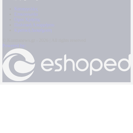
Καταγγελίες
Επικοινωνία
Όροι Χρήσης
Πολιτική Απορρήτου
Κρατική Διαφήμιση
© Kontranews.gr - 2026 | All rights reserved
Powered by: