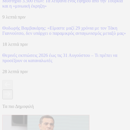
Μυστήριο 3.500 ετών: Τα λείψανα ενός εφήβου από την Τουρκία
και η «μινωική έκρηξη»
9 λεπτά πριν
Θοδωρής Βαμβακάρης: «Είμαστε μαζί 29 χρόνια με τον Τάκη
Γιαννούτσο, δεν υπάρχει ο παραμικρός ανταγωνισμός μεταξύ μας»
18 λεπτά πριν
Θερινές εκπτώσεις 2026 έως τις 31 Αυγούστου – Τι πρέπει να
προσέξουν οι καταναλωτές
28 λεπτά πριν
Τα πιο Δημοφιλή