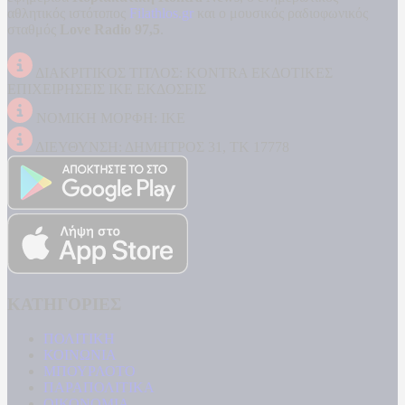
αθλητικός ιστότοπος
Filathlos.gr
και ο μουσικός ραδιοφωνικός
σταθμός
Love Radio 97,5
.
ΔΙΑΚΡΙΤΙΚΟΣ ΤΙΤΛΟΣ: KONTRA ΕΚΔΟΤΙΚΕΣ
ΕΠΙΧΕΙΡΗΣΕΙΣ ΙΚΕ ΕΚΔΟΣΕΙΣ
ΝΟΜΙΚΗ ΜΟΡΦΗ: ΙΚΕ
ΔΙΕΥΘΥΝΣΗ: ΔΗΜΗΤΡΟΣ 31, ΤΚ 17778
ΚΑΤΗΓΟΡΙΕΣ
ΠΟΛΙΤΙΚΗ
ΚΟΙΝΩΝΙΑ
ΜΠΟΥΡΛΟΤΟ
ΠΑΡΑΠΟΛΙΤΙΚΑ
ΟΙΚΟΝΟΜΙΑ