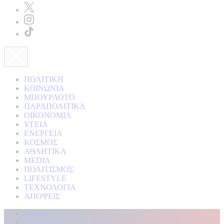
ΠΟΛΙΤΙΚΗ
ΚΟΙΝΩΝΙΑ
ΜΠΟΥΡΛΟΤΟ
ΠΑΡΑΠΟΛΙΤΙΚΑ
ΟΙΚΟΝΟΜΙΑ
ΥΓΕΙΑ
ΕΝΕΡΓΕΙΑ
ΚΟΣΜΟΣ
ΑΘΛΗΤΙΚΑ
MEDIA
ΠΟΛΙΤΙΣΜΟΣ
LIFESTYLE
ΤΕΧΝΟΛΟΓΙΑ
ΑΠΟΨΕΙΣ
Αρχική
Kontra Live