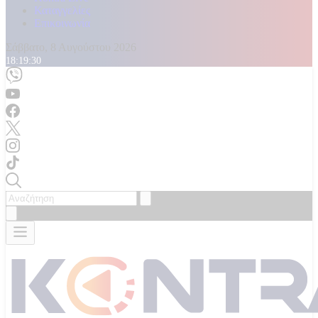
Καταγγελίες
Επικοινωνία
Σάββατο, 8 Αυγούστου 2026
18:19:32